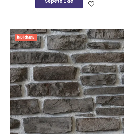
Sepete Ekle
İNDIRIMDE