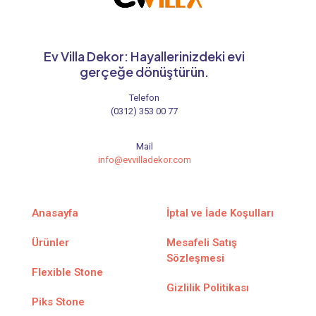
Ev Villa Dekor: Hayallerinizdeki evi
gerçeğe dönüştürün.
Telefon
(0312) 353 00 77
Mail
info@evvilladekor.com
Anasayfa
İptal ve İade Koşulları
Ürünler
Mesafeli Satış
Sözleşmesi
Flexible Stone
Gizlilik Politikası
Piks Stone