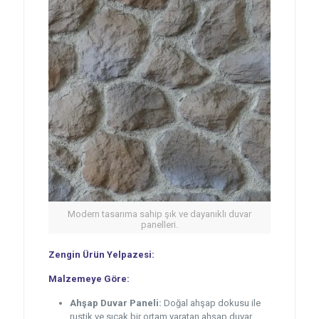
Modern tasarıma sahip şık ve dayanıklı duvar
panelleri.
Zengin Ürün Yelpazesi:
Malzemeye Göre:
Ahşap Duvar Paneli:
Doğal ahşap dokusu ile
rustik ve sıcak bir ortam yaratan ahşap duvar