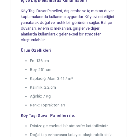
İç ve Dış Mekanlarda Kullanılabilir
Köy Taşı Duvar Panelleri, dış cephe ve iç mekan duvar
kaplamalarında kullanıma uygundur. Köy evi estetiğini
yansıtarak doğal ve rustik bir görünüm sağlar. Bahçe
duvarları, evlerin iç mekanları, girişler ve diğer
alanlarda kullanılarak geleneksel bir atmosfer
oluşturulabilir.
Ürün Özellikleri:
En: 136 cm
Boy: 251 cm
Kapladığı Alan: 3.41 / m²
Kalınlık: 2.2 cm
Ağırlık: 7 Kg
Renk: Toprak tonları
Köy Taşı Duvar Panelleri ile:
Evinize geleneksel bir atmosfer katabilirsiniz.
Doğal taş ev havasını kolayca oluşturabilirsiniz.