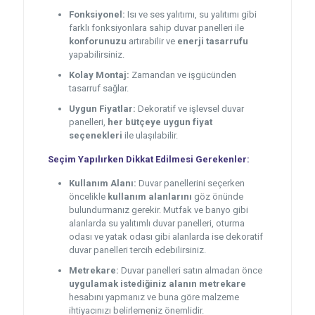
Fonksiyonel:
Isı ve ses yalıtımı, su yalıtımı gibi
farklı fonksiyonlara sahip duvar panelleri ile
konforunuzu
artırabilir ve
enerji tasarrufu
yapabilirsiniz.
Kolay Montaj:
Zamandan ve işgücünden
tasarruf sağlar.
Uygun Fiyatlar:
Dekoratif ve işlevsel duvar
panelleri,
her bütçeye uygun fiyat
seçenekleri
ile ulaşılabilir.
Seçim Yapılırken Dikkat Edilmesi Gerekenler:
Kullanım Alanı:
Duvar panellerini seçerken
öncelikle
kullanım alanlarını
göz önünde
bulundurmanız gerekir. Mutfak ve banyo gibi
alanlarda su yalıtımlı duvar panelleri, oturma
odası ve yatak odası gibi alanlarda ise dekoratif
duvar panelleri tercih edebilirsiniz.
Metrekare:
Duvar panelleri satın almadan önce
uygulamak istediğiniz alanın metrekare
hesabını yapmanız ve buna göre malzeme
ihtiyacınızı belirlemeniz önemlidir.