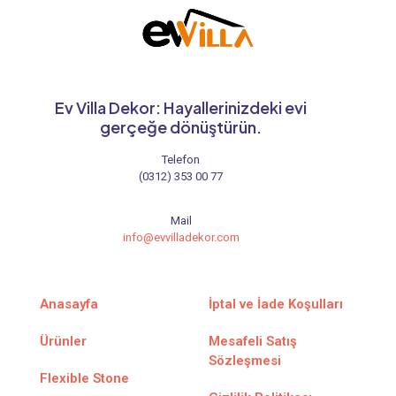
Ev Villa Dekor: Hayallerinizdeki evi
gerçeğe dönüştürün.
Telefon
(0312) 353 00 77
Mail
info@evvilladekor.com
Anasayfa
İptal ve İade Koşulları
Ürünler
Mesafeli Satış
Sözleşmesi
Flexible Stone