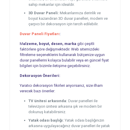
sahip mekanlar için idealdir.
3D Duvar Paneli:
Mekanlarınıza derinlik ve
boyut kazandıran 3D duvar panelleri, modern ve
çarpıcı bir dekorasyon için tercih edilebilir.
Duvar Paneli Fiyatları
:
M
alzeme, boyut, desen, marka
gibi çeşitli
faktörlere göre değişmektedir. Web sitemizdeki
filtreleme seçeneklerini kullanarak bütçenize uygun
duvar panellerini kolayca bulabilir veya en güncel fiyat
bilgileri için bizimle iletişime geçebilirsiniz.
Dekorasyon Önerileri:
Yaratıcı dekorasyon fikirleri arıyorsanız, size ilham
verecek bazı öneriler:
TV ünitesi arkasında:
Duvar panelleri ile
televizyon ünitesi arkasına şık ve modern bir
dokunuş katabilirsiniz.
Yatak odası başlığı:
Yatak odası başlığınızın
arkasına uygulayacağınız duvar panelleri ile yatak