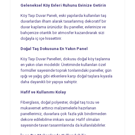
Geleneksel Köy Evleri Ruhunu Evinize Getirin
Köy Taşı Duvar Paneli, eski yapılarda kullanılan taş
duvarlardan ilham alarak tasarlanmış dekoratif bir
duvar kaplama ürünüdür. Bu paneller, evlerinize ve
bahçenize otantik bir atmosfer kazandırarak sizi
doğayla iç içe hissettirir.
Doğal Taş Dokusuna En Yakın Panel
Köy Taşı Duvar Panelleri, dokusu doğal köy taşlarına
en yakın olan modeldir. Üretiminde kullanılan özel
formüller sayesinde toprak tonlarındaki paneller, gün
ışığı ve yağış gibi etkenlere karşı doğal taşlara kıyasla
daha dayanıklı bir yapıya sahiptir.
Hafif ve Kullanımı Kolay
Fiberglass, doğal polyester, doğal taş tozu ve
mukavemet arttırıcı malzemelerle hazırlanan
panellerimiz, duvarlara çok fazla yük bindirmeden
dekore edilebilme imkanı sunar. Hafif olmaları
sayesinde tavan tasarımlarında da kullanılabilirler.