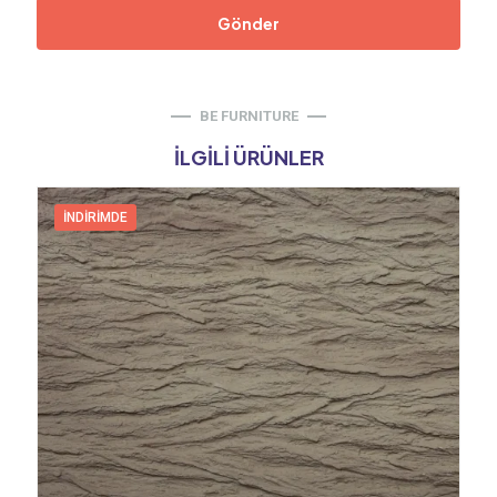
BE FURNITURE
İLGILI ÜRÜNLER
İNDIRIMDE