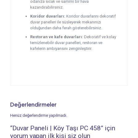
odanıza sıcak ve samimi bir hava
kazandırabilirsiniz.
Koridor duvarları:
Koridor duvarlarını dekoratif
duvar panelleri ile süsleyerek mekanınızı
olduğundan daha ferah gösterebilirsiniz.
Restoran ve kafe duvarları:
Dekoratif ve kolay
temizlenebilir duvar panelleri, restoran ve
kafelerin ambiyansını zenginleştirir.
Değerlendirmeler
Henüz değerlendirme yapılmadı.
“Duvar Paneli | Köy Taşı PC 458” için
yorum yapan ilk kişi siz olun