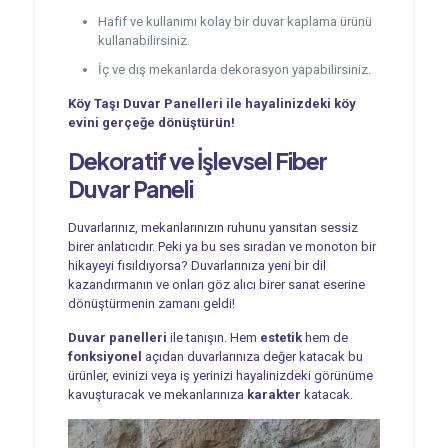
Hafif ve kullanımı kolay bir duvar kaplama ürünü
kullanabilirsiniz.
İç ve dış mekanlarda dekorasyon yapabilirsiniz.
Köy Taşı Duvar Panelleri ile hayalinizdeki köy
evini gerçeğe dönüştürün!
Dekoratif ve İşlevsel
Fiber
Duvar Paneli
Duvarlarınız, mekanlarınızın ruhunu yansıtan sessiz
birer anlatıcıdır. Peki ya bu ses sıradan ve monoton bir
hikayeyi fısıldıyorsa? Duvarlarınıza yeni bir dil
kazandırmanın ve onları göz alıcı birer sanat eserine
dönüştürmenin zamanı geldi!
Duvar panelleri
ile tanışın. Hem
estetik
hem de
fonksiyonel
açıdan duvarlarınıza değer katacak bu
ürünler, evinizi veya iş yerinizi hayalinizdeki görünüme
kavuşturacak ve mekanlarınıza
karakter
katacak.