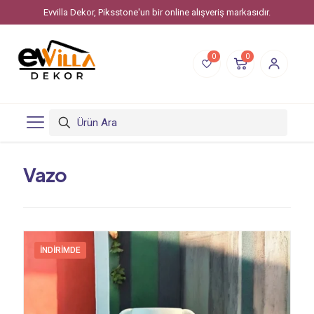
Evvilla Dekor, Piksstone'un bir online alışveriş markasıdır.
0
0
Vazo
İNDIRIMDE