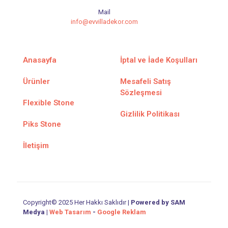
Mail
info@evvilladekor.com
Anasayfa
İptal ve İade Koşulları
Ürünler
Mesafeli Satış
Sözleşmesi
Flexible Stone
Gizlilik Politikası
Piks Stone
İletişim
Copyright© 2025 Her Hakkı Saklıdır |
Powered by SAM
Medya
|
Web Tasarım
-
Google Reklam