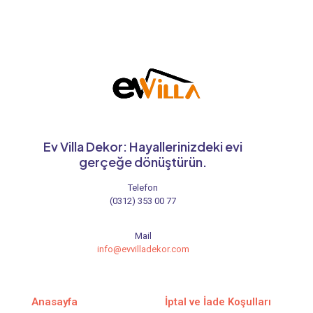
Ev Villa Dekor: Hayallerinizdeki evi
gerçeğe dönüştürün.
Telefon
(0312) 353 00 77
Mail
info@evvilladekor.com
Anasayfa
İptal ve İade Koşulları