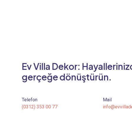
Ev Villa Dekor: Hayalleriniz
gerçeğe dönüştürün.
Telefon
Mail
(0312) 353 00 77
info@evvillad