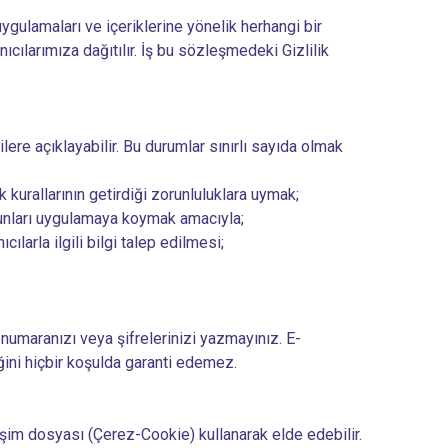
uygulamaları ve içeriklerine yönelik herhangi bir
ıcılarımıza dağıtılır. İş bu sözleşmedeki Gizlilik
şilere açıklayabilir. Bu durumlar sınırlı sayıda olmak
 kurallarının getirdiği zorunluluklara uymak;
bunları uygulamaya koymak amacıyla;
ılarla ilgili bilgi talep edilmesi;
 numaranızı veya şifrelerinizi yazmayınız. E-
iğini hiçbir koşulda garanti edemez.
etişim dosyası (Çerez-Cookie) kullanarak elde edebilir.