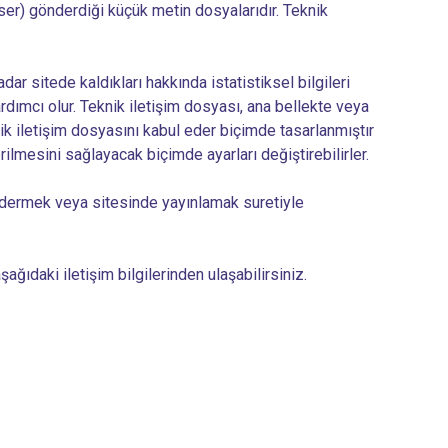
wser) gönderdiği küçük metin dosyalarıdır. Teknik
adar sitede kaldıkları hakkında istatistiksel bilgileri
rdımcı olur. Teknik iletişim dosyası, ana bellekte veya
nik iletişim dosyasını kabul eder biçimde tasarlanmıştır
ilmesini sağlayacak biçimde ayarları değiştirebilirler.
göndermek veya sitesinde yayınlamak suretiyle
şağıdaki iletişim bilgilerinden ulaşabilirsiniz.