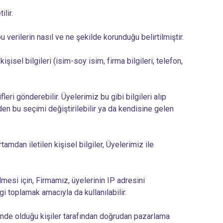
ilir.
bu verilerin nasıl ve ne şekilde korunduğu belirtilmiştir.
isel bilgileri (isim-soy isim, firma bilgileri, telefon,
ri gönderebilir. Üyelerimiz bu gibi bilgileri alıp
en bu seçimi değiştirilebilir ya da kendisine gelen
dan iletilen kişisel bilgiler, Üyelerimiz ile
lmesi için, Firmamız, üyelerinin IP adresini
i toplamak amacıyla da kullanılabilir.
çinde olduğu kişiler tarafından doğrudan pazarlama