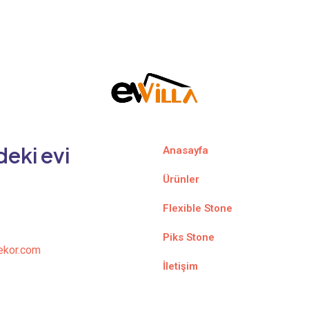
deki evi
Anasayfa
Ürünler
Flexible Stone
Piks Stone
ekor.com
İletişim