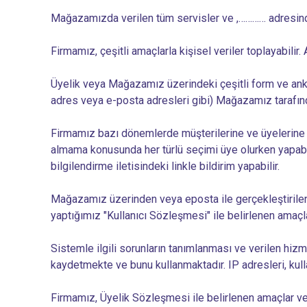
Mağazamızda verilen tüm servisler ve ,………… adresinde 
Firmamız, çeşitli amaçlarla kişisel veriler toplayabilir.
Üyelik veya Mağazamız üzerindeki çeşitli form ve anketle
adres veya e-posta adresleri gibi) Mağazamız tarafın
Firmamız bazı dönemlerde müşterilerine ve üyelerine kam
almama konusunda her türlü seçimi üye olurken yapabili
bilgilendirme iletisindeki linkle bildirim yapabilir.
Mağazamız üzerinden veya eposta ile gerçekleştirilen 
yaptığımız "Kullanıcı Sözleşmesi" ile belirlenen amaç
Sistemle ilgili sorunların tanımlanması ve verilen hizme
kaydetmekte ve bunu kullanmaktadır. IP adresleri, kull
Firmamız, Üyelik Sözleşmesi ile belirlenen amaçlar ve 