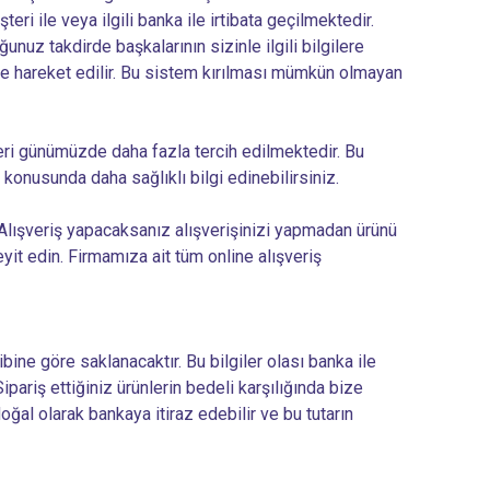
eri ile veya ilgili banka ile irtibata geçilmektedir.
ğunuz takdirde başkalarının sizinle ilgili bilgilere
nde hareket edilir. Bu sistem kırılması mümkün olmayan
teleri günümüzde daha fazla tercih edilmektedir. Bu
i konusunda daha sağlıklı bilgi edinebilirsiniz.
. Alışveriş yapacaksanız alışverişinizi yapmadan ürünü
yit edin. Firmamıza ait tüm online alışveriş
bine göre saklanacaktır. Bu bilgiler olası banka ile
pariş ettiğiniz ürünlerin bedeli karşılığında bize
ğal olarak bankaya itiraz edebilir ve bu tutarın