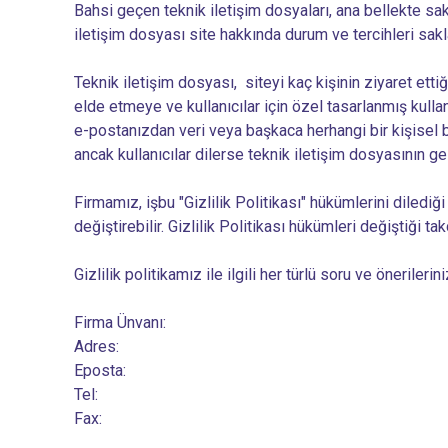
Bahsi geçen teknik iletişim dosyaları, ana bellekte sak
iletişim dosyası site hakkında durum ve tercihleri saklay
Teknik iletişim dosyası, siteyi kaç kişinin ziyaret ettiği
elde etmeye ve kullanıcılar için özel tasarlanmış kulla
e-postanızdan veri veya başkaca herhangi bir kişisel bi
ancak kullanıcılar dilerse teknik iletişim dosyasının g
Firmamız, işbu "Gizlilik Politikası" hükümlerini diled
değiştirebilir. Gizlilik Politikası hükümleri değiştiği tak
Gizlilik politikamız ile ilgili her türlü soru ve önerile
Firma Ünvanı:
Adres:
Eposta:
Tel:
Fax: