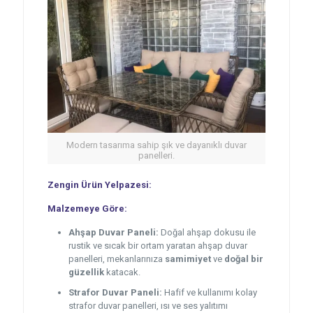
Modern tasarıma sahip şık ve dayanıklı duvar
panelleri.
Zengin Ürün Yelpazesi:
Malzemeye Göre:
Ahşap Duvar Paneli:
Doğal ahşap dokusu ile
rustik ve sıcak bir ortam yaratan ahşap duvar
panelleri, mekanlarınıza
samimiyet
ve
doğal bir
güzellik
katacak.
Strafor Duvar Paneli:
Hafif ve kullanımı kolay
strafor duvar panelleri, ısı ve ses yalıtımı