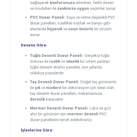
sağlayarak
konforunuzu
artırırken, farklı desen
ve modelleri ile
zevkinize uygun
seçimler sunar.
PVC Duvar Paneli:
Suya ve neme dayanıklı PVC
duvar panelleri, özellikle mutfak ve banyo gibi
alanlarda
hijyenik
ve
uzun ömürlü
bir çözüm
sunar.
Desene Göre:
Tuğla Desenli Duvar Paneli:
Gerçekçi tuğla
dokusu ile
rustik
ve
otantik
bir ortam yaratan
tuğla desenli strafor paneller, son yıllarda
oldukça popülerdir.
Taş Desenli Duvar Paneli:
Doğal taş görünümü
ile
şık
ve
modern
bir dekorasyon için ideal olan
taş desenli duvar panelleri, mekanlarınıza
derinlik
katacaktır.
Mermer Desenli Duvar Paneli:
Lüks ve göz
alıcı bir görünüm için
mermer desenli
PVC
duvar panellerini tercih edebilirsiniz.
İşlevlerine Göre: