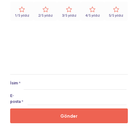
1/5 yıldız
2/5 yıldız
3/5 yıldız
4/5 yıldız
5/5 yıldız
İsim
*
E-
posta
*