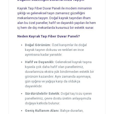
Kayrak Taşı Fiber Duvar Paneli ile modern mimarinin
şıklığı ve geleneksel taşın zamansız güzelliğini
mekanlarınıza taşıyın. Doğal kayrak taşından ilham
alan bu özel paneller, hafif ve dayanıklı yapıları ile hem
iç hem de dış mekanlarda kusursuz bir estetik sunar.
Neden Kayrak Taşı Fiber Duvar Paneli?
Doğal Görünüm:
Özel karışımlar ile doğal
kayrak taşının dokusu ve renkleri en ince
ayrıntısına kadar yansıtılır.
Hafif ve Dayanıklı:
Geleneksel kayrak taşına
kıyasla çok daha hafif olan panellerimiz,
duvarlarınıza ekstra yük bindirmeden estetik bir
görünüm kazandırır. Aynı zamanda aşınmaya,
gün ışığına ve yağışa karşı da oldukça
dayanıklıdır.
Sürdürülebilir Estetik:
Doğal taş tozu içeren
panellerimiz, çevre dostu üretim anlayışımızla
doğaya katkıda bulunur.
Geniş Kullanım Alanı:
Bahçe duvarları,