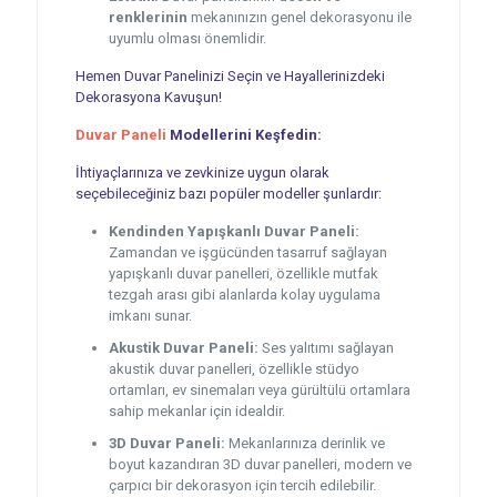
renklerinin
mekanınızın genel dekorasyonu ile
uyumlu olması önemlidir.
Hemen Duvar Panelinizi Seçin ve Hayallerinizdeki
Dekorasyona Kavuşun!
Duvar Paneli
Modellerini Keşfedin:
İhtiyaçlarınıza ve zevkinize uygun olarak
seçebileceğiniz bazı popüler modeller şunlardır:
Kendinden Yapışkanlı Duvar Paneli:
Zamandan ve işgücünden tasarruf sağlayan
yapışkanlı duvar panelleri, özellikle mutfak
tezgah arası gibi alanlarda kolay uygulama
imkanı sunar.
Akustik Duvar Paneli:
Ses yalıtımı sağlayan
akustik duvar panelleri, özellikle stüdyo
ortamları, ev sinemaları veya gürültülü ortamlara
sahip mekanlar için idealdir.
3D Duvar Paneli:
Mekanlarınıza derinlik ve
boyut kazandıran 3D duvar panelleri, modern ve
çarpıcı bir dekorasyon için tercih edilebilir.