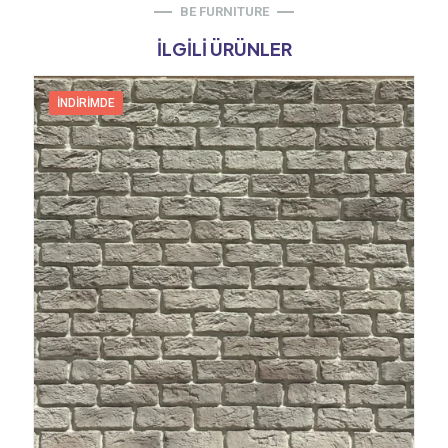
BE FURNITURE
İLGILI ÜRÜNLER
İNDIRIMDE