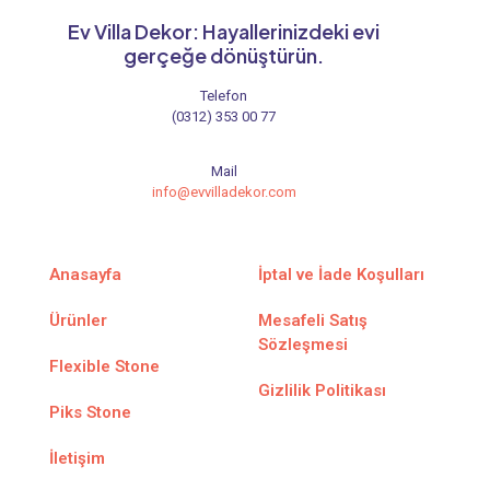
Ev Villa Dekor: Hayallerinizdeki evi
gerçeğe dönüştürün.
Telefon
(0312) 353 00 77
Mail
info@evvilladekor.com
Anasayfa
İptal ve İade Koşulları
Ürünler
Mesafeli Satış
Sözleşmesi
Flexible Stone
Gizlilik Politikası
Piks Stone
İletişim