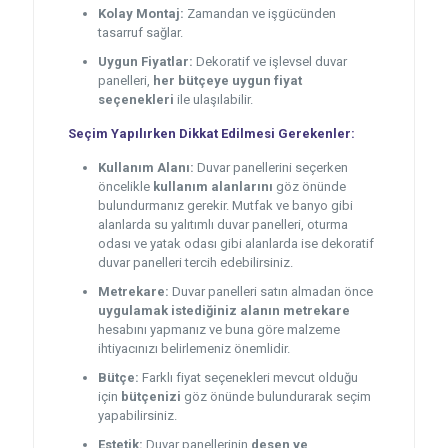
Kolay Montaj:
Zamandan ve işgücünden
tasarruf sağlar.
Uygun Fiyatlar:
Dekoratif ve işlevsel duvar
panelleri,
her bütçeye uygun fiyat
seçenekleri
ile ulaşılabilir.
Seçim Yapılırken Dikkat Edilmesi Gerekenler:
Kullanım Alanı:
Duvar panellerini seçerken
öncelikle
kullanım alanlarını
göz önünde
bulundurmanız gerekir. Mutfak ve banyo gibi
alanlarda su yalıtımlı duvar panelleri, oturma
odası ve yatak odası gibi alanlarda ise dekoratif
duvar panelleri tercih edebilirsiniz.
Metrekare:
Duvar panelleri satın almadan önce
uygulamak istediğiniz alanın metrekare
hesabını yapmanız ve buna göre malzeme
ihtiyacınızı belirlemeniz önemlidir.
Bütçe:
Farklı fiyat seçenekleri mevcut olduğu
için
bütçenizi
göz önünde bulundurarak seçim
yapabilirsiniz.
Estetik:
Duvar panellerinin
desen ve