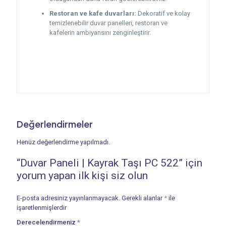
Restoran ve kafe duvarları:
Dekoratif ve kolay
temizlenebilir duvar panelleri, restoran ve
kafelerin ambiyansını zenginleştirir.
Değerlendirmeler
Henüz değerlendirme yapılmadı.
“Duvar Paneli | Kayrak Taşı PC 522” için
yorum yapan ilk kişi siz olun
E-posta adresiniz yayınlanmayacak.
Gerekli alanlar
*
ile
işaretlenmişlerdir
Derecelendirmeniz
*