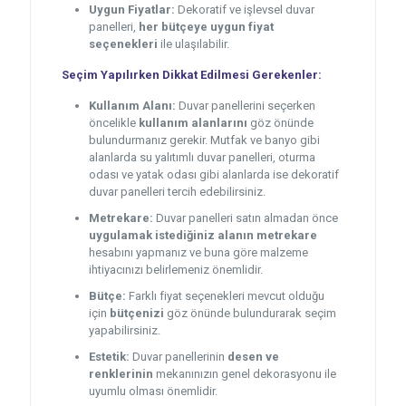
Uygun Fiyatlar:
Dekoratif ve işlevsel duvar
panelleri,
her bütçeye uygun fiyat
seçenekleri
ile ulaşılabilir.
Seçim Yapılırken Dikkat Edilmesi Gerekenler:
Kullanım Alanı:
Duvar panellerini seçerken
öncelikle
kullanım alanlarını
göz önünde
bulundurmanız gerekir. Mutfak ve banyo gibi
alanlarda su yalıtımlı duvar panelleri, oturma
odası ve yatak odası gibi alanlarda ise dekoratif
duvar panelleri tercih edebilirsiniz.
Metrekare:
Duvar panelleri satın almadan önce
uygulamak istediğiniz alanın metrekare
hesabını yapmanız ve buna göre malzeme
ihtiyacınızı belirlemeniz önemlidir.
Bütçe:
Farklı fiyat seçenekleri mevcut olduğu
için
bütçenizi
göz önünde bulundurarak seçim
yapabilirsiniz.
Estetik:
Duvar panellerinin
desen ve
renklerinin
mekanınızın genel dekorasyonu ile
uyumlu olması önemlidir.