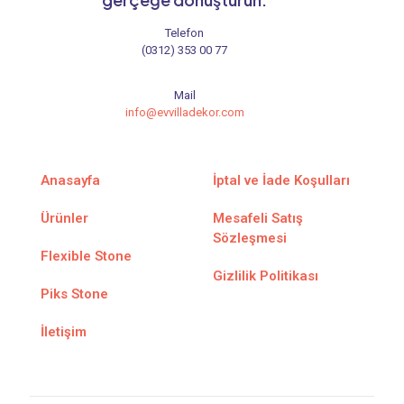
Telefon
(0312) 353 00 77
Mail
info@evvilladekor.com
Anasayfa
İptal ve İade Koşulları
Ürünler
Mesafeli Satış
Sözleşmesi
Flexible Stone
Gizlilik Politikası
Piks Stone
İletişim