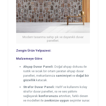
Modern tasarıma sahip şık ve dayanıklı duvar
panelleri.
Zengin Ürün Yelpazesi:
Malzemeye Göre:
Ahşap Duvar Paneli:
Doğal ahşap dokusu ile
rustik ve sıcak bir ortam yaratan ahşap duvar
panelleri, mekanlarınıza
samimiyet
ve
doğal bir
güzellik
katacak.
Strafor Duvar Paneli:
Hafif ve kullanımı kolay
strafor duvar panelleri, ısı ve ses yalıtımı
sağlayarak
konforunuzu
artırırken, farklı desen
ve modelleri ile
zevkinize uygun
seçimler sunar.