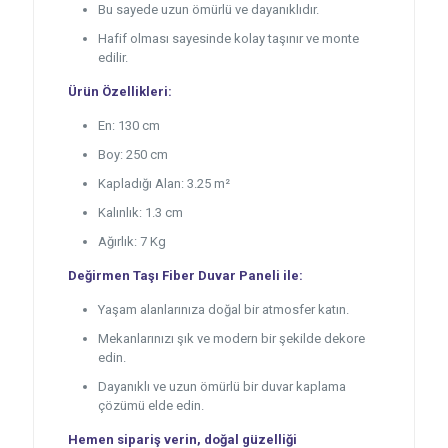
Bu sayede uzun ömürlü ve dayanıklıdır.
Hafif olması sayesinde kolay taşınır ve monte
edilir.
Ürün Özellikleri:
En: 130 cm
Boy: 250 cm
Kapladığı Alan: 3.25 m²
Kalınlık: 1.3 cm
Ağırlık: 7 Kg
Değirmen Taşı Fiber Duvar Paneli ile:
Yaşam alanlarınıza doğal bir atmosfer katın.
Mekanlarınızı şık ve modern bir şekilde dekore
edin.
Dayanıklı ve uzun ömürlü bir duvar kaplama
çözümü elde edin.
Hemen sipariş verin, doğal güzelliği