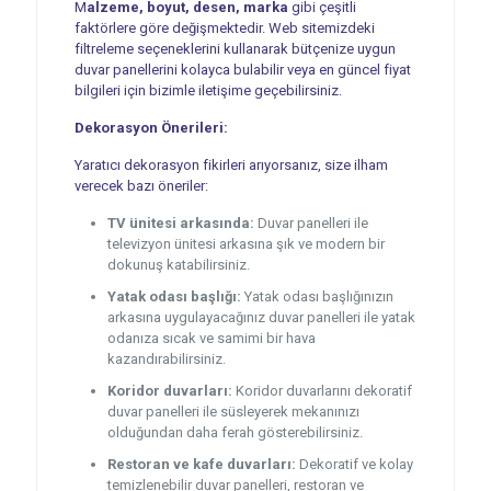
M
alzeme, boyut, desen, marka
gibi çeşitli
faktörlere göre değişmektedir. Web sitemizdeki
filtreleme seçeneklerini kullanarak bütçenize uygun
duvar panellerini kolayca bulabilir veya en güncel fiyat
bilgileri için bizimle iletişime geçebilirsiniz.
Dekorasyon Önerileri:
Yaratıcı dekorasyon fikirleri arıyorsanız, size ilham
verecek bazı öneriler:
TV ünitesi arkasında:
Duvar panelleri ile
televizyon ünitesi arkasına şık ve modern bir
dokunuş katabilirsiniz.
Yatak odası başlığı:
Yatak odası başlığınızın
arkasına uygulayacağınız duvar panelleri ile yatak
odanıza sıcak ve samimi bir hava
kazandırabilirsiniz.
Koridor duvarları:
Koridor duvarlarını dekoratif
duvar panelleri ile süsleyerek mekanınızı
olduğundan daha ferah gösterebilirsiniz.
Restoran ve kafe duvarları:
Dekoratif ve kolay
temizlenebilir duvar panelleri, restoran ve