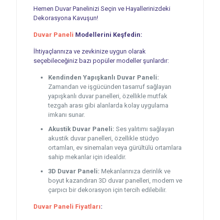
Hemen Duvar Panelinizi Seçin ve Hayallerinizdeki
Dekorasyona Kavuşun!
Duvar Paneli
Modellerini Keşfedin:
İhtiyaçlarınıza ve zevkinize uygun olarak
seçebileceğiniz bazı popüler modeller şunlardır:
Kendinden Yapışkanlı Duvar Paneli:
Zamandan ve işgücünden tasarruf sağlayan
yapışkanlı duvar panelleri, özellikle mutfak
tezgah arası gibi alanlarda kolay uygulama
imkanı sunar.
Akustik Duvar Paneli:
Ses yalıtımı sağlayan
akustik duvar panelleri, özellikle stüdyo
ortamları, ev sinemaları veya gürültülü ortamlara
sahip mekanlar için idealdir.
3D Duvar Paneli:
Mekanlarınıza derinlik ve
boyut kazandıran 3D duvar panelleri, modern ve
çarpıcı bir dekorasyon için tercih edilebilir.
Duvar Paneli Fiyatları
: