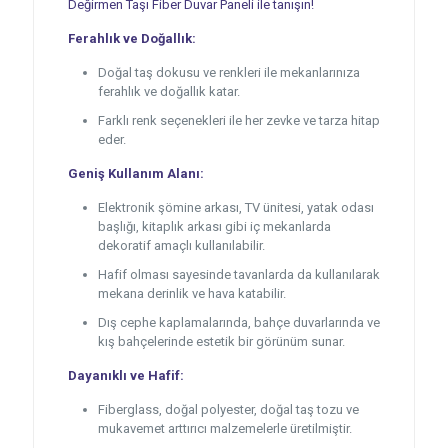
Değirmen Taşı Fiber Duvar Paneli ile tanışın!
Ferahlık ve Doğallık:
Doğal taş dokusu ve renkleri ile mekanlarınıza
ferahlık ve doğallık katar.
Farklı renk seçenekleri ile her zevke ve tarza hitap
eder.
Geniş Kullanım Alanı:
Elektronik şömine arkası, TV ünitesi, yatak odası
başlığı, kitaplık arkası gibi iç mekanlarda
dekoratif amaçlı kullanılabilir.
Hafif olması sayesinde tavanlarda da kullanılarak
mekana derinlik ve hava katabilir.
Dış cephe kaplamalarında, bahçe duvarlarında ve
kış bahçelerinde estetik bir görünüm sunar.
Dayanıklı ve Hafif:
Fiberglass, doğal polyester, doğal taş tozu ve
mukavemet arttırıcı malzemelerle üretilmiştir.