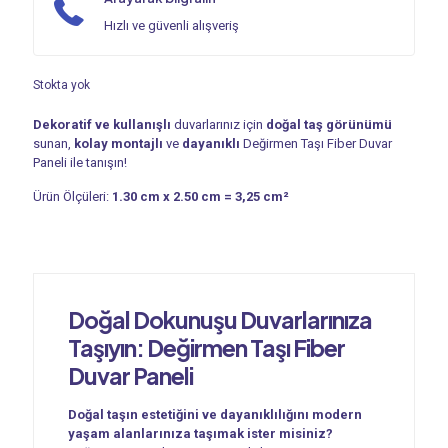
Hızlı ve güvenli alışveriş
Stokta yok
Dekoratif ve kullanışlı
duvarlarınız için
doğal taş görünümü
sunan,
kolay montajlı
ve
dayanıklı
Değirmen Taşı Fiber Duvar
Paneli ile tanışın!
Ürün Ölçüleri:
1.30 cm x 2.50 cm = 3,25 cm²
Doğal Dokunuşu Duvarlarınıza
Taşıyın: Değirmen Taşı Fiber
Duvar Paneli
Doğal taşın estetiğini ve dayanıklılığını modern
yaşam alanlarınıza taşımak ister misiniz?