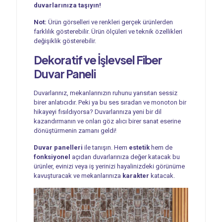
duvarlarınıza taşıyın!
Not:
Ürün görselleri ve renkleri gerçek ürünlerden
farklılık gösterebilir. Ürün ölçüleri ve teknik özellikleri
değişiklik gösterebilir.
Dekoratif ve İşlevsel
Fiber
Duvar Paneli
Duvarlarınız, mekanlarınızın ruhunu yansıtan sessiz
birer anlatıcıdır. Peki ya bu ses sıradan ve monoton bir
hikayeyi fısıldıyorsa? Duvarlarınıza yeni bir dil
kazandırmanın ve onları göz alıcı birer sanat eserine
dönüştürmenin zamanı geldi!
Duvar panelleri
ile tanışın. Hem
estetik
hem de
fonksiyonel
açıdan duvarlarınıza değer katacak bu
ürünler, evinizi veya iş yerinizi hayalinizdeki görünüme
kavuşturacak ve mekanlarınıza
karakter
katacak.