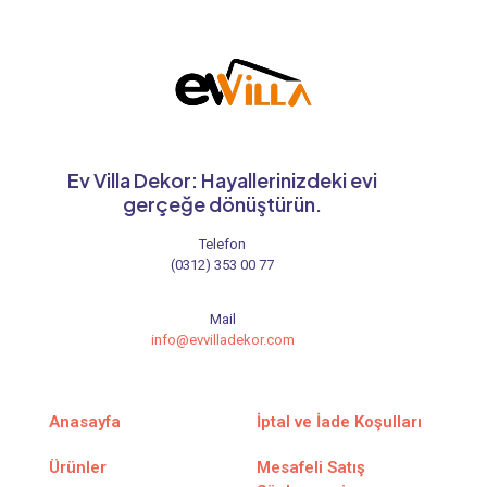
Ev Villa Dekor: Hayallerinizdeki evi
gerçeğe dönüştürün.
Telefon
(0312) 353 00 77
Mail
info@evvilladekor.com
Anasayfa
İptal ve İade Koşulları
Ürünler
Mesafeli Satış