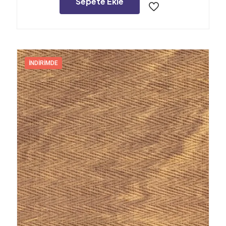
Sepete Ekle
İNDIRIMDE