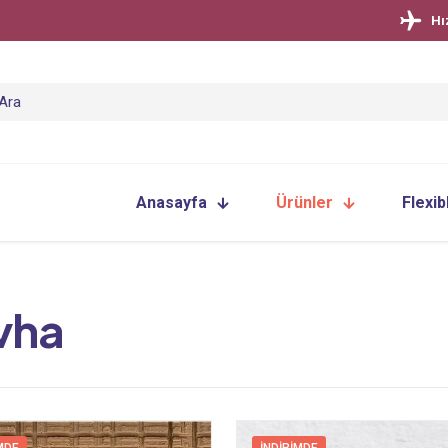
Hı
Anasayfa
Ürünler
Flexib
vha