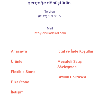
gerçeğe dönüştürün.
Telefon
(0312) 353 00 77
Mail
info@evvilladekor.com
Anasayfa
İptal ve İade Koşulları
Ürünler
Mesafeli Satış
Sözleşmesi
Flexible Stone
Gizlilik Politikası
Piks Stone
İletişim