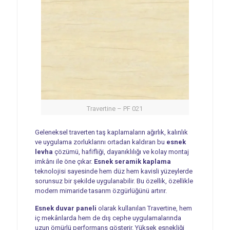
Travertine – PF 021
Geleneksel traverten taş kaplamaların ağırlık, kalınlık
ve uygulama zorluklarını ortadan kaldıran bu
esnek
levha
çözümü, hafifliği, dayanıklılığı ve kolay montaj
imkânı ile öne çıkar.
Esnek seramik kaplama
teknolojisi sayesinde hem düz hem kavisli yüzeylerde
sorunsuz bir şekilde uygulanabilir. Bu özellik, özellikle
modern mimaride tasarım özgürlüğünü artırır.
Esnek duvar paneli
olarak kullanılan Travertine, hem
iç mekânlarda hem de dış cephe uygulamalarında
uzun ömürlü performans gösterir. Yüksek esnekliği