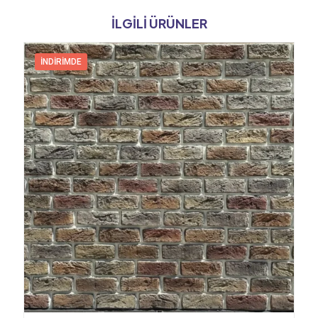
İLGILI ÜRÜNLER
İNDIRIMDE