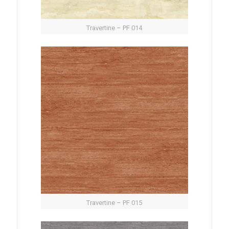
Travertine – PF 014
Travertine – PF 015