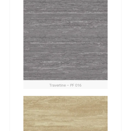
Travertine – PF 016