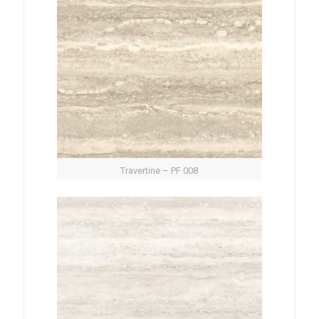
Travertine – PF 008