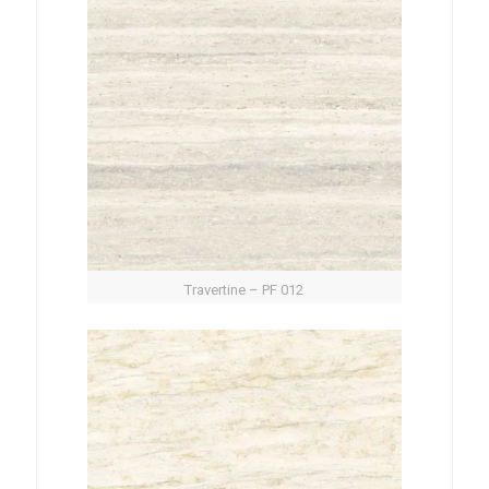
Travertine – PF 012