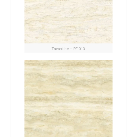
Travertine – PF 013