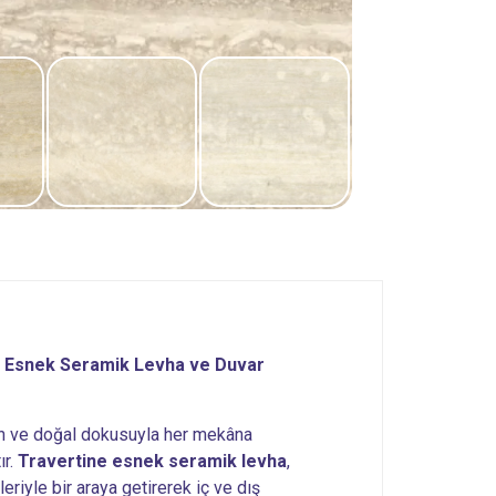
ü Esnek Seramik Levha ve Duvar
ılan ve doğal dokusuyla her mekâna
ır.
Travertine esnek seramik levha
,
riyle bir araya getirerek iç ve dış