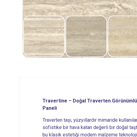
Travertine – Doğal Traverten Görünüml
Paneli
Traverten taşı, yüzyıllardır mimaride kullan
sofistike bir hava katan değerli bir doğal taşt
bu klasik estetiği modern malzeme teknolojile