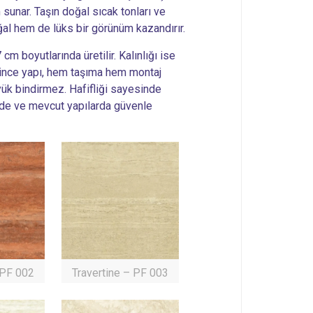
unar. Taşın doğal sıcak tonları ve
l hem de lüks bir görünüm kazandırır.
m boyutlarında üretilir. Kalınlığı ise
 ince yapı, hem taşıma hem montaj
ük bindirmez. Hafifliği sayesinde
inde ve mevcut yapılarda güvenle
 PF 002
Travertine – PF 003