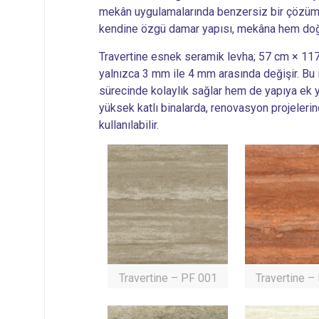
mekân uygulamalarında benzersiz bir çözüm s
kendine özgü damar yapısı, mekâna hem doğa
Travertine esnek seramik levha; 57 cm × 117 c
yalnızca 3 mm ile 4 mm arasında değişir. Bu
sürecinde kolaylık sağlar hem de yapıya ek y
yüksek katlı binalarda, renovasyon projeler
kullanılabilir.
Travertine – PF 001
Travertine –