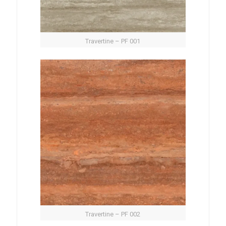
Travertine – PF 001
Travertine – PF 002