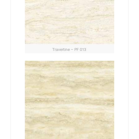
Travertine – PF 013