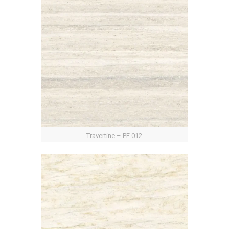
Travertine – PF 012