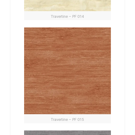
Travertine – PF 014
Travertine – PF 015