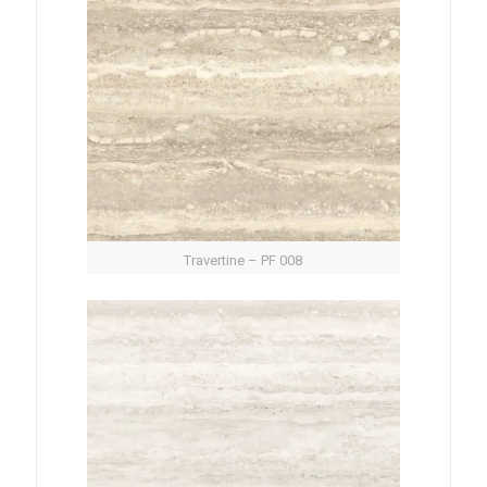
Travertine – PF 008