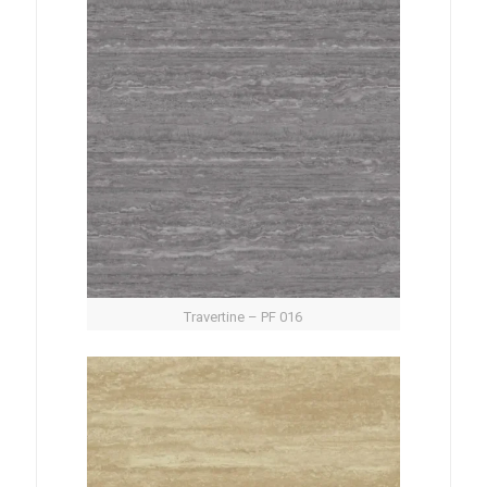
Travertine – PF 016