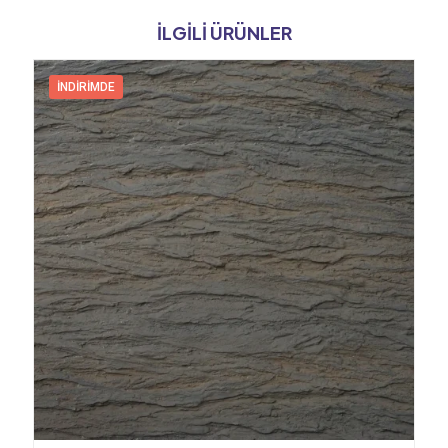
İLGILI ÜRÜNLER
İNDIRIMDE