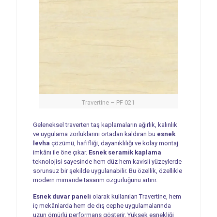
Travertine – PF 021
Geleneksel traverten taş kaplamaların ağırlık, kalınlık
ve uygulama zorluklarını ortadan kaldıran bu
esnek
levha
çözümü, hafifliği, dayanıklılığı ve kolay montaj
imkânı ile öne çıkar.
Esnek seramik kaplama
teknolojisi sayesinde hem düz hem kavisli yüzeylerde
sorunsuz bir şekilde uygulanabilir. Bu özellik, özellikle
modern mimaride tasarım özgürlüğünü artırır.
Esnek duvar paneli
olarak kullanılan Travertine, hem
iç mekânlarda hem de dış cephe uygulamalarında
uzun ömürlü performans gösterir. Yüksek esnekliği