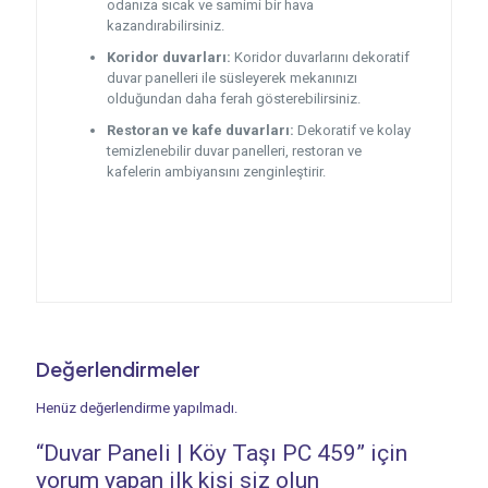
odanıza sıcak ve samimi bir hava
kazandırabilirsiniz.
Koridor duvarları:
Koridor duvarlarını dekoratif
duvar panelleri ile süsleyerek mekanınızı
olduğundan daha ferah gösterebilirsiniz.
Restoran ve kafe duvarları:
Dekoratif ve kolay
temizlenebilir duvar panelleri, restoran ve
kafelerin ambiyansını zenginleştirir.
Değerlendirmeler
Henüz değerlendirme yapılmadı.
“Duvar Paneli | Köy Taşı PC 459” için
yorum yapan ilk kişi siz olun