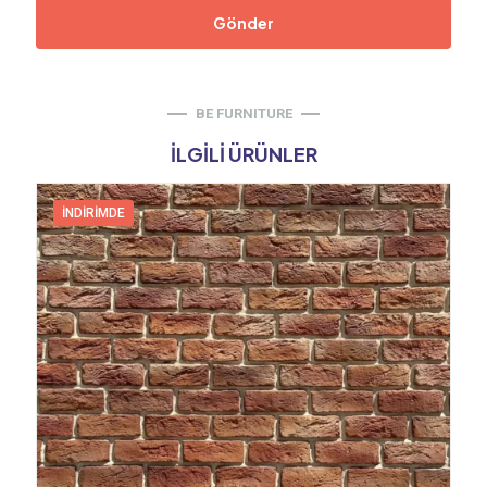
BE FURNITURE
İLGILI ÜRÜNLER
İNDIRIMDE