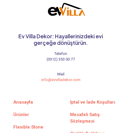
Ev Villa Dekor: Hayallerinizdeki evi
gerçeğe dönüştürün.
Telefon
(0312) 353 00 77
Mail
info@evvilladekor.com
Anasayfa
İptal ve İade Koşulları
Ürünler
Mesafeli Satış
Sözleşmesi
Flexible Stone