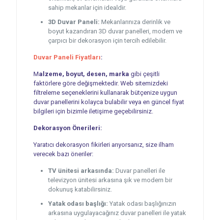
sahip mekanlar için idealdir.
3D Duvar Paneli:
Mekanlarınıza derinlik ve
boyut kazandıran 3D duvar panelleri, modern ve
çarpıcı bir dekorasyon için tercih edilebilir.
Duvar Paneli Fiyatları
:
M
alzeme, boyut, desen, marka
gibi çeşitli
faktörlere göre değişmektedir. Web sitemizdeki
filtreleme seçeneklerini kullanarak bütçenize uygun
duvar panellerini kolayca bulabilir veya en güncel fiyat
bilgileri için bizimle iletişime geçebilirsiniz.
Dekorasyon Önerileri:
Yaratıcı dekorasyon fikirleri arıyorsanız, size ilham
verecek bazı öneriler:
TV ünitesi arkasında:
Duvar panelleri ile
televizyon ünitesi arkasına şık ve modern bir
dokunuş katabilirsiniz.
Yatak odası başlığı:
Yatak odası başlığınızın
arkasına uygulayacağınız duvar panelleri ile yatak