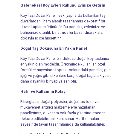
Geleneksel Köy Evleri Ruhunu Evinize Getirin
Köy Taşı Duvar Paneli, eski yapılarda kullanılan taş
duvarlardan ilham alarak tasarlanmış dekoratif bir
duvar kaplama ürünüdür. Bu paneller, evlerinize ve
bahçenize otantik bir atmosfer kazandırarak sizi
doğayla iç içe hissettirir.
Doğal Taş Dokusuna En Yakın Panel
Köy Taşı Duvar Panelleri, dokusu doğal köy taşlarına
en yakın olan modeldir. Üretiminde kullanılan özel
formüller sayesinde toprak tonlarındaki paneller, gün
ışığı ve yağış gibi etkenlere karşı doğal taşlara kıyasla
daha dayanıklı bir yapıya sahiptir.
Hafif ve Kullanımı Kolay
Fiberglass, doğal polyester, doğal taş tozu ve
mukavemet arttırıcı malzemelerle hazırlanan
panellerimiz, duvarlara çok fazla yük bindirmeden
dekore edilebilme imkanı sunar. Hafif olmaları
sayesinde tavan tasarımlarında da kullanılabilirler.