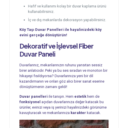
Hafif ve kullanımı kolay bir duvar kaplama ürünü
kullanabilirsiniz.
İç ve dış mekanlarda dekorasyon yapabilirsiniz.
Köy Taşı Duvar Panelleri ile hayalinizdeki köy
evini gerçeğe dönüştürün!
Dekoratif ve İşlevsel
Fiber
Duvar Paneli
Duvarlarınız, mekanlarınızın ruhunu yansıtan sessiz
birer anlatıcıdır. Peki ya bu ses sıradan ve monoton bir
hikayeyi fısıldıyorsa? Duvarlarınıza yeni bir dil
kazandırmanın ve onları göz alıcı birer sanat eserine
dönüştürmenin zamanı geldi!
Duvar panelleri
ile tanışın. Hem
estetik
hem de
fonksiyonel
açıdan duvarlarınıza değer katacak bu
ürünler, evinizi veya iş yerinizi hayalinizdeki görünüme
kavuşturacak ve mekanlarınıza
karakter
katacak.