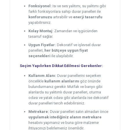
Fonksiyonel:
Isı ve ses yalıtımı, su yalıtımı gibi
farklı fonksiyonlara sahip duvar panelleri ile
konforunuzu
artırabilir ve
enerji tasarrufu
yapabilirsiniz.
Kolay Montaj:
Zamandan ve işgücünden
tasarruf sağlar.
Uygun Fiyatlar:
Dekoratif ve işlevsel duvar
panelleri,
her bütçeye uygun fiyat
seçenekleri
ile ulaşılabilir.
Seçim Yapılırken Dikkat Edilmesi Gerekenler:
Kullanım Alanı:
Duvar panellerini seçerken
öncelikle
kullanım alanlarını
göz önünde
bulundurmanız gerekir. Mutfak ve banyo gibi
alanlarda su yalıtımlı duvar panelleri, oturma
odası ve yatak odası gibi alanlarda ise dekoratif
duvar panelleri tercih edebilirsiniz.
Metrekare:
Duvar panelleri satın almadan önce
uygulamak istediğiniz alanın metrekare
hesabını yapmanız ve buna göre malzeme
ihtiyacınızı belirlemeniz önemlidir.