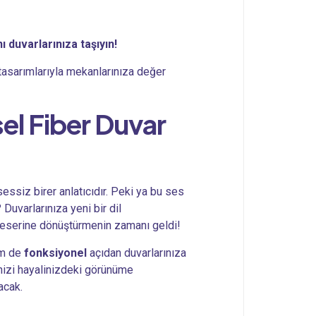
ı duvarlarınıza taşıyın!
tasarımlarıyla mekanlarınıza değer
sel
Fiber Duvar
essiz birer anlatıcıdır. Peki ya bu ses
Duvarlarınıza yeni bir dil
t eserine dönüştürmenin zamanı geldi!
m de
fonksiyonel
açıdan duvarlarınıza
inizi hayalinizdeki görünüme
acak.