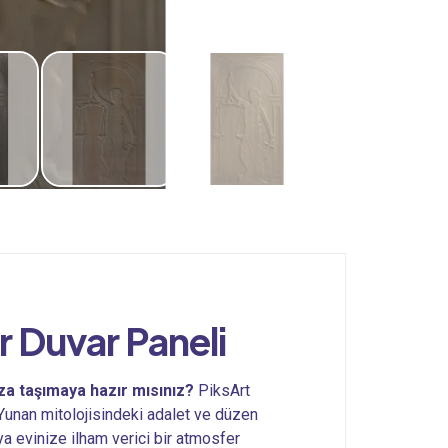
r Duvar Paneli
za taşımaya hazır mısınız?
PiksArt
 Yunan mitolojisindeki adalet ve düzen
ya evinize ilham verici bir atmosfer