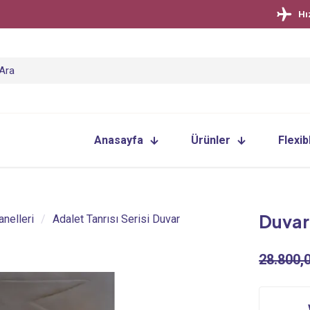
Hı
Anasayfa
Ürünler
Flexib
Duvar 
anelleri
/
Adalet Tanrısı Serisi Duvar
28.800,