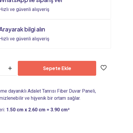
24.000,00₺.
Hızlı ve güvenli alışveriş
Arayarak bilgi alın
Hızlı ve güvenli alışveriş
Sepete Ekle
me dayanıklı Adalet Tanrısı Fiber Duvar Paneli,
izlenebilir ve hijyenik bir ortam sağlar.
eri:
1.50 cm x 2.60 cm = 3.90 cm²