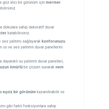
 göz alıcı bir görünüm için
mermer
ilirsiniz.
e dokulara sahip dekoratif duvar
kter
katabilirsiniz.
e ses yalıtımı sağlayarak
konforunuzu
 ısı ve ses yalıtımlı duvar panellerini
dayanıklı su yalıtımlı duvar panelleri,
a
uzun ömürlü
bir çözüm sunarak
nem
za
eşsiz bir görünüm
kazandırabilir ve
tımı gibi farklı fonksiyonlara sahip