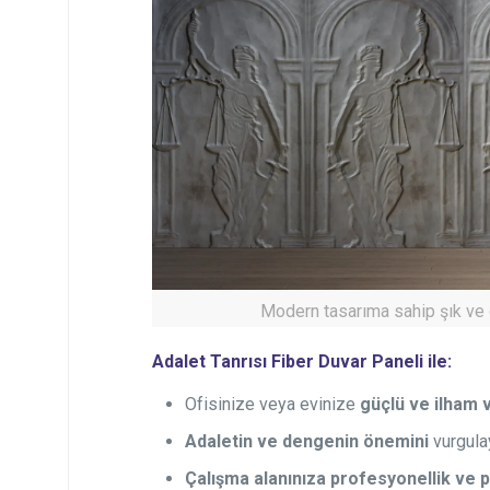
Modern tasarıma sahip şık ve d
Adalet Tanrısı Fiber Duvar Paneli ile:
Ofisinize veya evinize
güçlü ve ilham 
Adaletin ve dengenin önemini
vurgula
Çalışma alanınıza
profesyonellik ve p