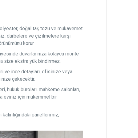
olyester, doğal taş tozu ve mukavemet
miz, darbelere ve çizilmelere karşı
görünümünü korur.
ayesinde duvarlarınıza kolayca monte
da size ekstra yük bindirmez.
ri ve ince detayları, ofisinize veya
rinize çekecektir.
eri, hukuk büroları, mahkeme salonları,
tta eviniz için mükemmel bir
kalınlığındaki panellerimiz,
.