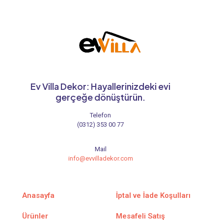
Ev Villa Dekor: Hayallerinizdeki evi
gerçeğe dönüştürün.
Telefon
(0312) 353 00 77
Mail
info@evvilladekor.com
Anasayfa
İptal ve İade Koşulları
Ürünler
Mesafeli Satış