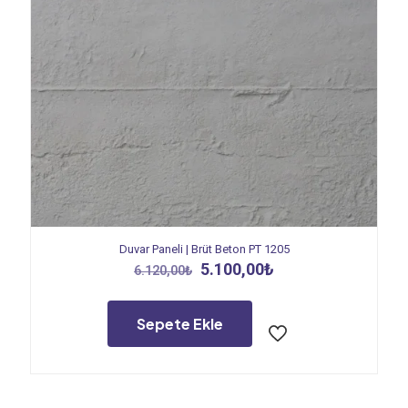
Duvar Paneli | Brüt Beton PT 1205
Orijinal
Şu
5.100,00
₺
6.120,00
₺
fiyat:
andaki
6.120,00₺.
fiyat:
5.100,00₺.
Sepete Ekle