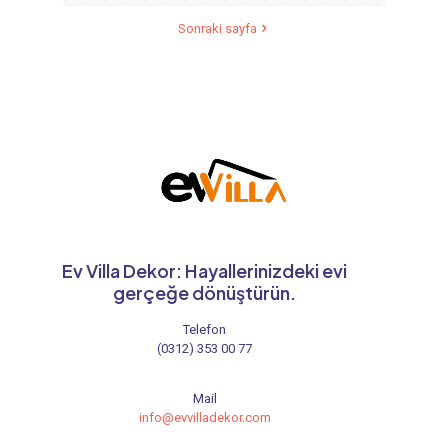
Sonraki sayfa
Ev Villa Dekor: Hayallerinizdeki evi
gerçeğe dönüştürün.
Telefon
(0312) 353 00 77
Mail
info@evvilladekor.com