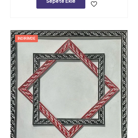
Sepete Ekle
İNDIRIMDE