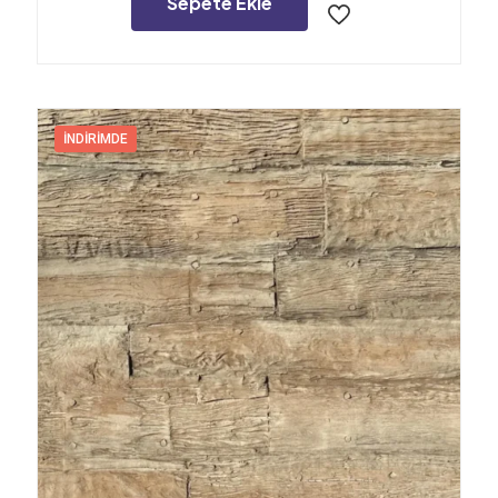
Sepete Ekle
İNDIRIMDE