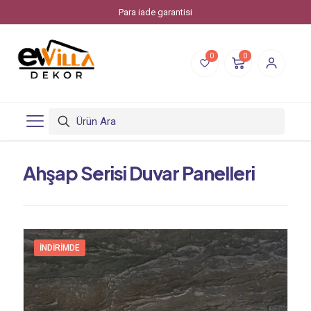
Para iade garantisi
0
0
Ahşap Serisi Duvar Panelleri
İNDIRIMDE