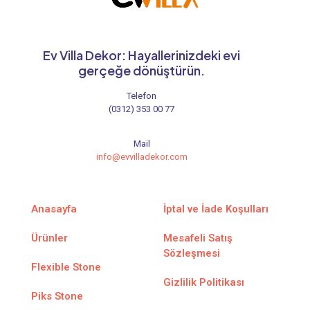
Ev Villa Dekor: Hayallerinizdeki evi
gerçeğe dönüştürün.
Telefon
(0312) 353 00 77
Mail
info@evvilladekor.com
Anasayfa
İptal ve İade Koşulları
Ürünler
Mesafeli Satış
Sözleşmesi
Flexible Stone
Gizlilik Politikası
Piks Stone