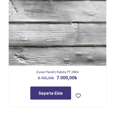
Duvar Paneli | Rabıta PT 2804
Orijinal
Şu
7.000,00
₺
8.400,00
₺
fiyat:
andaki
8.400,00₺.
fiyat:
7.000,00₺.
Sepete Ekle