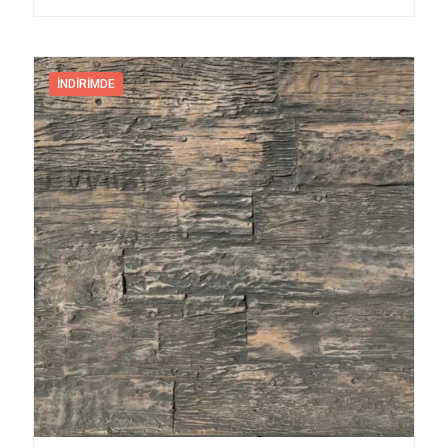
İNDIRIMDE