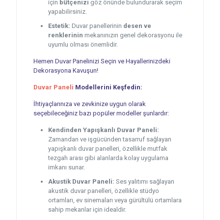
için
bütçenizi
göz önünde bulundurarak seçim
yapabilirsiniz.
Estetik:
Duvar panellerinin
desen ve
renklerinin
mekanınızın genel dekorasyonu ile
uyumlu olması önemlidir.
Hemen Duvar Panelinizi Seçin ve Hayallerinizdeki
Dekorasyona Kavuşun!
Duvar Paneli
Modellerini Keşfedin:
İhtiyaçlarınıza ve zevkinize uygun olarak
seçebileceğiniz bazı popüler modeller şunlardır:
Kendinden Yapışkanlı Duvar Paneli:
Zamandan ve işgücünden tasarruf sağlayan
yapışkanlı duvar panelleri, özellikle mutfak
tezgah arası gibi alanlarda kolay uygulama
imkanı sunar.
Akustik Duvar Paneli:
Ses yalıtımı sağlayan
akustik duvar panelleri, özellikle stüdyo
ortamları, ev sinemaları veya gürültülü ortamlara
sahip mekanlar için idealdir.