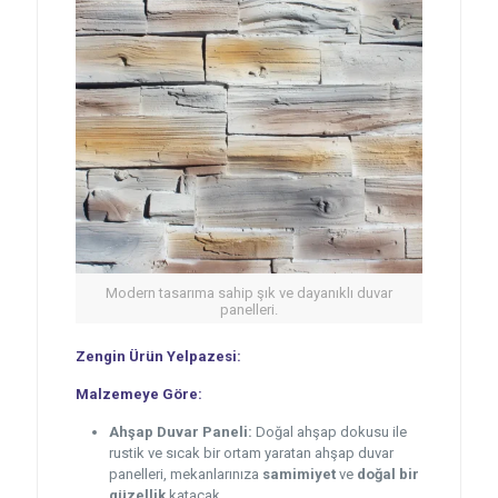
Modern tasarıma sahip şık ve dayanıklı duvar
panelleri.
Zengin Ürün Yelpazesi:
Malzemeye Göre:
Ahşap Duvar Paneli:
Doğal ahşap dokusu ile
rustik ve sıcak bir ortam yaratan ahşap duvar
panelleri, mekanlarınıza
samimiyet
ve
doğal bir
güzellik
katacak.