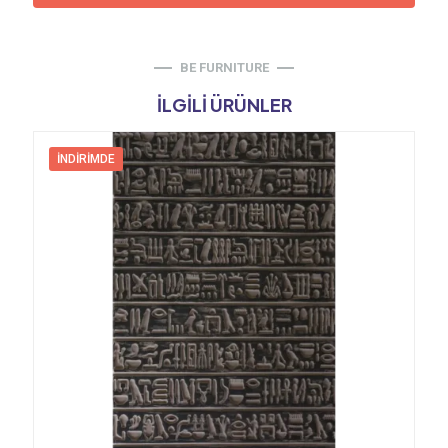
BE FURNITURE
İLGILI ÜRÜNLER
İNDIRIMDE