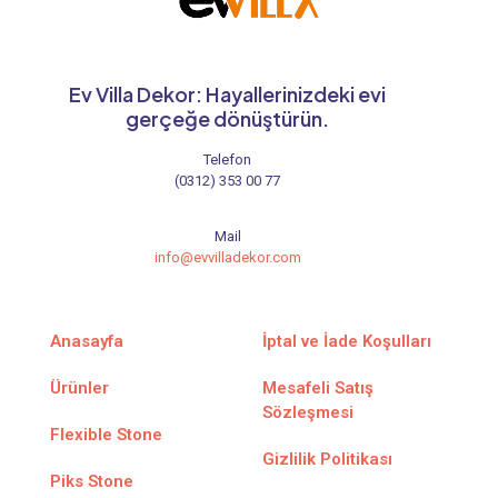
Ev Villa Dekor: Hayallerinizdeki evi
gerçeğe dönüştürün.
Telefon
(0312) 353 00 77
Mail
info@evvilladekor.com
Anasayfa
İptal ve İade Koşulları
Ürünler
Mesafeli Satış
Sözleşmesi
Flexible Stone
Gizlilik Politikası
Piks Stone