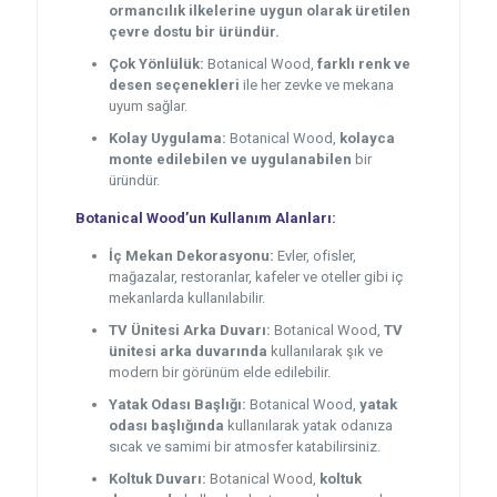
ormancılık ilkelerine uygun olarak üretilen
çevre dostu bir üründür.
Çok Yönlülük:
Botanical Wood,
farklı renk ve
desen seçenekleri
ile her zevke ve mekana
uyum sağlar.
Kolay Uygulama:
Botanical Wood,
kolayca
monte edilebilen ve uygulanabilen
bir
üründür.
Botanical Wood’un Kullanım Alanları:
İç Mekan Dekorasyonu:
Evler, ofisler,
mağazalar, restoranlar, kafeler ve oteller gibi iç
mekanlarda kullanılabilir.
TV Ünitesi Arka Duvarı:
Botanical Wood,
TV
ünitesi arka duvarında
kullanılarak şık ve
modern bir görünüm elde edilebilir.
Yatak Odası Başlığı:
Botanical Wood,
yatak
odası başlığında
kullanılarak yatak odanıza
sıcak ve samimi bir atmosfer katabilirsiniz.
Koltuk Duvarı:
Botanical Wood,
koltuk