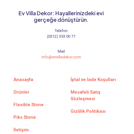
Ev Villa Dekor: Hayallerinizdeki evi
gerçeğe dönüştürün.
Telefon
(0312) 353 00 77
Mail
info@evvilladekor.com
Anasayfa
İptal ve İade Koşulları
Ürünler
Mesafeli Satış
Sözleşmesi
Flexible Stone
Gizlilik Politikası
Piks Stone
İletişim