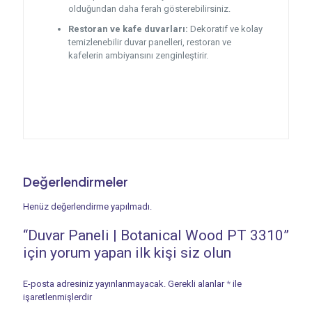
olduğundan daha ferah gösterebilirsiniz.
Restoran ve kafe duvarları:
Dekoratif ve kolay
temizlenebilir duvar panelleri, restoran ve
kafelerin ambiyansını zenginleştirir.
Değerlendirmeler
Henüz değerlendirme yapılmadı.
“Duvar Paneli | Botanical Wood PT 3310”
için yorum yapan ilk kişi siz olun
E-posta adresiniz yayınlanmayacak.
Gerekli alanlar
*
ile
işaretlenmişlerdir