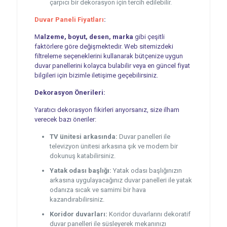
çarpıcı bir dekorasyon için tercih edilebilir.
Duvar Paneli Fiyatları
:
M
alzeme, boyut, desen, marka
gibi çeşitli
faktörlere göre değişmektedir. Web sitemizdeki
filtreleme seçeneklerini kullanarak bütçenize uygun
duvar panellerini kolayca bulabilir veya en güncel fiyat
bilgileri için bizimle iletişime geçebilirsiniz.
Dekorasyon Önerileri:
Yaratıcı dekorasyon fikirleri arıyorsanız, size ilham
verecek bazı öneriler:
TV ünitesi arkasında:
Duvar panelleri ile
televizyon ünitesi arkasına şık ve modern bir
dokunuş katabilirsiniz.
Yatak odası başlığı:
Yatak odası başlığınızın
arkasına uygulayacağınız duvar panelleri ile yatak
odanıza sıcak ve samimi bir hava
kazandırabilirsiniz.
Koridor duvarları:
Koridor duvarlarını dekoratif
duvar panelleri ile süsleyerek mekanınızı