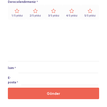
Derecelendirmeniz
*
1/5 yıldız
2/5 yıldız
3/5 yıldız
4/5 yıldız
5/5 yıldız
İsim
*
E-
posta
*