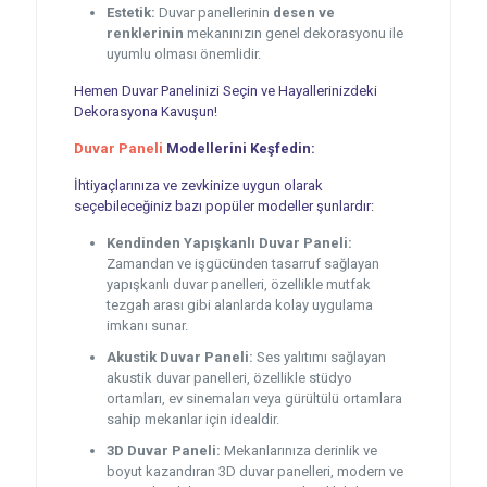
Estetik:
Duvar panellerinin
desen ve
renklerinin
mekanınızın genel dekorasyonu ile
uyumlu olması önemlidir.
Hemen Duvar Panelinizi Seçin ve Hayallerinizdeki
Dekorasyona Kavuşun!
Duvar Paneli
Modellerini Keşfedin:
İhtiyaçlarınıza ve zevkinize uygun olarak
seçebileceğiniz bazı popüler modeller şunlardır:
Kendinden Yapışkanlı Duvar Paneli:
Zamandan ve işgücünden tasarruf sağlayan
yapışkanlı duvar panelleri, özellikle mutfak
tezgah arası gibi alanlarda kolay uygulama
imkanı sunar.
Akustik Duvar Paneli:
Ses yalıtımı sağlayan
akustik duvar panelleri, özellikle stüdyo
ortamları, ev sinemaları veya gürültülü ortamlara
sahip mekanlar için idealdir.
3D Duvar Paneli:
Mekanlarınıza derinlik ve
boyut kazandıran 3D duvar panelleri, modern ve