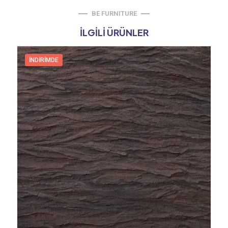
BE FURNITURE
İLGILI ÜRÜNLER
İNDIRIMDE