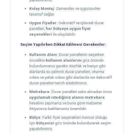
Kolay Montaj:
Zamandan ve işgücünden
tasarruf sağlar.
Uygun Fiyatlar:
Dekoratif ve işlevsel duvar
panelleri,
her bütçeye uygun fiyat
seçenekleri
ile ulaşılabilir.
Seçim Yapılırken Dikkat Edilmesi Gerekenler:
Kullanım Alanı:
Duvar panellerini seçerken
öncelikle
kullanım alanlarını
göz önünde
bulundurmanız gerekir. Mutfak ve banyo gibi
alanlarda su yalıtımlı duvar panelleri, oturma
odası ve yatak odası gibi alanlarda ise dekoratif
duvar panelleri tercih edebilirsiniz.
Metrekare:
Duvar panelleri satın almadan önce
uygulamak istediğiniz alanın metrekare
hesabını yapmanız ve buna göre malzeme
ihtiyacınızı belirlemeniz önemlidir.
Bütçe:
Farklı fiyat seçenekleri mevcut olduğu
için
bütçenizi
göz önünde bulundurarak seçim
yapabilirsiniz.