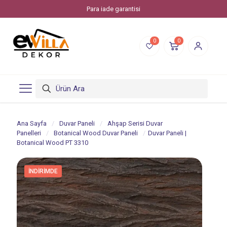
Para iade garantisi
0
0
Ana Sayfa
/
Duvar Paneli
/
Ahşap Serisi Duvar
Panelleri
/
Botanical Wood Duvar Paneli
/
Duvar Paneli |
Botanical Wood PT 3310
İNDIRIMDE