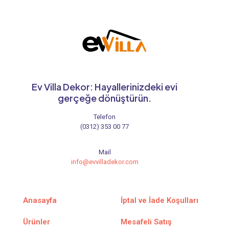
Ev Villa Dekor: Hayallerinizdeki evi
gerçeğe dönüştürün.
Telefon
(0312) 353 00 77
Mail
info@evvilladekor.com
Anasayfa
İptal ve İade Koşulları
Ürünler
Mesafeli Satış