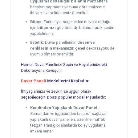
uygulamak istediğiniz alanın metrekare
hesabını yapmanız ve buna göre malzeme
ihtiyacınızı belirlemeniz önemlidir.
Bütçe:
Farklı fiyat seçenekleri mevcut olduğu
için
bütçenizi
göz önünde bulundurarak seçim
yapabilirsiniz.
Estetik:
Duvar panellerinin
desen ve
renklerinin
mekanınızın genel dekorasyonu ile
uyumlu olması önemlidir.
Hemen Duvar Panelinizi Seçin ve Hayallerinizdeki
Dekorasyona Kavuşun!
Duvar Paneli
Modellerini Keşfedin:
İhtiyaçlarınıza ve zevkinize uygun olarak
seçebileceğiniz bazı popüler modeller şunlardır:
Kendinden Yapışkanlı Duvar Paneli:
Zamandan ve işgücünden tasarruf sağlayan
yapışkanlı duvar panelleri, özellikle mutfak
tezgah arası gibi alanlarda kolay uygulama
imkanı sunar.