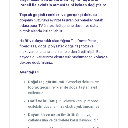
Paneli ile evinizin atmosferini kökten değiştirin!
Toprak geçişli renkleri ve gerçekçi dokusu
ile
doğanın huzurunu evinize taşıyan bu paneller, yatak
odası başı, TV ünitesi, kütüphane duvarı ve daha
birçok alanda kullanılabilir.
Hafif ve dayanıklı
olan Yığma Taş Duvar Paneli,
fiberglass, doğal polyester, doğal taş tozu ve
mukavemet arttırıcı malzemelerden üretilmiştir. Bu
sayede duvarlarınıza ekstra yük bindirmeden
kolayca
dekore edebilirsiniz.
Avantajları:
Doğal taş görünümü:
Gerçekçi dokusu ve
toprak geçişli renkleri ile doğal taştan ayırt
edilemez.
Hafif ve kullanışlı:
Kolayca kesilip monte
edilebilir, duvarlarınıza ekstra yük bindirmez.
Dayanıklı ve uzun ömürlü:
Solmaya,
çatlamasına ve darbelere karşı dayanıklıdır.