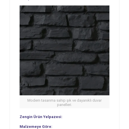
Modern tasarıma sahip şık ve dayanıklı duvar
panelleri.
Zengin Ürün Yelpazesi:
Malzemeye Göre: