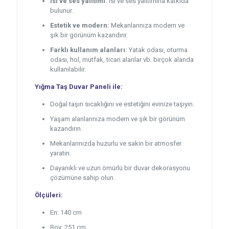
Isı ve ses yalıtımı:
Isı ve ses yalıtımına katkıda
bulunur.
Estetik ve modern:
Mekanlarınıza modern ve
şık bir görünüm kazandırır.
Farklı kullanım alanları:
Yatak odası, oturma
odası, hol, mutfak, ticari alanlar vb. birçok alanda
kullanılabilir.
Yığma Taş Duvar Paneli ile:
Doğal taşın sıcaklığını ve estetiğini evinize taşıyın.
Yaşam alanlarınıza modern ve şık bir görünüm
kazandırın.
Mekanlarınızda huzurlu ve sakin bir atmosfer
yaratın.
Dayanıklı ve uzun ömürlü bir duvar dekorasyonu
çözümüne sahip olun.
Ölçüleri:
En: 140 cm
Boy: 251 cm