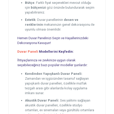
Bütçe:
Farklı fiyat seçenekleri mevcut olduğu
için
bütçenizi
göz önünde bulundurarak seçim
yapabilirsiniz.
Estetik:
Duvar panellerinin
desen ve
renklerinin
mekanınızın genel dekorasyonu ile
uyumlu olması önemlidir.
Hemen Duvar Panelinizi Seçin ve Hayallerinizdeki
Dekorasyona Kavuşun!
Duvar Paneli
Modellerini Keşfedin:
İhtiyaçlarınıza ve zevkinize uygun olarak
seçebileceğiniz bazı popüler modeller şunlardır:
Kendinden Yapışkanlı Duvar Paneli:
Zamandan ve işgücünden tasarruf sağlayan
yapışkanlı duvar panelleri, özellikle mutfak
tezgah arası gibi alanlarda kolay uygulama
imkanı sunar.
Akustik Duvar Paneli:
Ses yalıtımı sağlayan
akustik duvar panelleri, özellikle stüdyo
ortamları, ev sinemaları veya gürültülü ortamlara