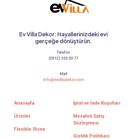
Ev Villa Dekor: Hayallerinizdeki evi
gerçeğe dönüştürün.
Telefon
(0312) 353 00 77
Mail
info@evvilladekor.com
Anasayfa
İptal ve İade Koşulları
Ürünler
Mesafeli Satış
Sözleşmesi
Flexible Stone
Gizlilik Politikası