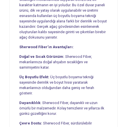
karakter katmanın en iyi yoludur. Bu özel duvar paneli
ürünü, dik ve yatay olarak uygulanabilir ve üretimi
esnasında kullanılan üç boyutlu boyama tekniği
sayesinde uygulandığı alana farklı bir derinlik ve boyut
kazandırır. Gerçek ağaç gövdesinden esinlenerek
oluşturulan kalıbı sayesinde girinti ve çıkıntıları birebir
ağaç dokusunu yansıtır.
Sherwood Fiber’ın Avantajları:
Doğal ve Sıcak Görünüm:
Sherwood Fiber,
mekanlarınıza doğal ahşabın sıcaklığını ve
samimiyetini katar.
Üç Boyutlu Efekt:
Üç boyutlu boyama tekniği
sayesinde derinlik ve boyut hissi yaratarak
mekanlarınızı olduğundan daha geniş ve ferah
gösterir.
Dayanıklılık:
Sherwood Fiber, dayanıklı ve uzun
ömürlü bir malzemedir. Kolay temizlenir ve yıllarca ilk
günkü güzelliğini korur.
Çevre Dostu:
Sherwood Fiber, sürdürülebilir