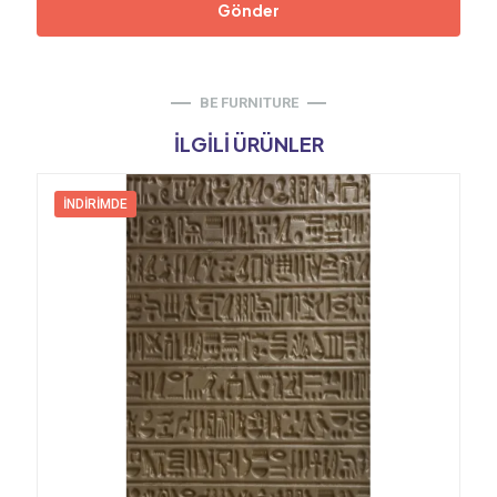
BE FURNITURE
İLGILI ÜRÜNLER
İNDIRIMDE