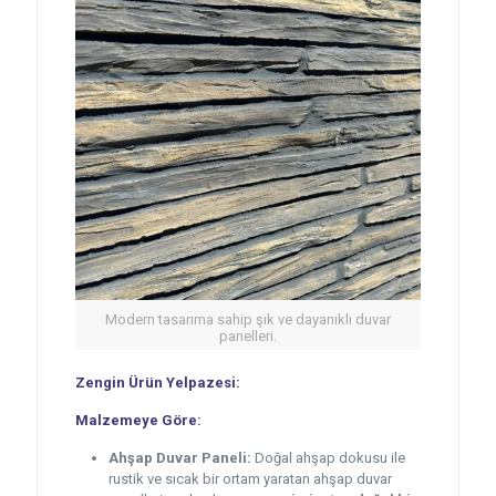
Modern tasarıma sahip şık ve dayanıklı duvar
panelleri.
Zengin Ürün Yelpazesi:
Malzemeye Göre:
Ahşap Duvar Paneli:
Doğal ahşap dokusu ile
rustik ve sıcak bir ortam yaratan ahşap duvar