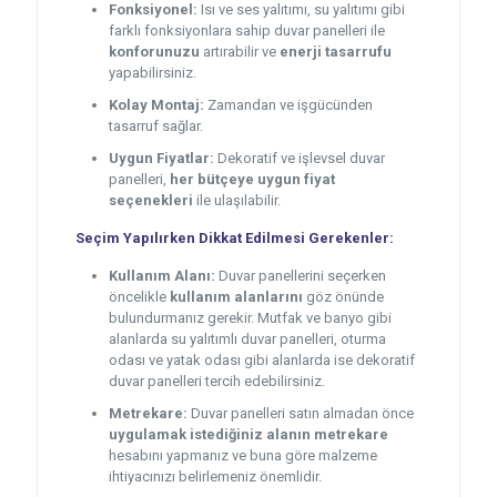
Fonksiyonel:
Isı ve ses yalıtımı, su yalıtımı gibi
farklı fonksiyonlara sahip duvar panelleri ile
konforunuzu
artırabilir ve
enerji tasarrufu
yapabilirsiniz.
Kolay Montaj:
Zamandan ve işgücünden
tasarruf sağlar.
Uygun Fiyatlar:
Dekoratif ve işlevsel duvar
panelleri,
her bütçeye uygun fiyat
seçenekleri
ile ulaşılabilir.
Seçim Yapılırken Dikkat Edilmesi Gerekenler:
Kullanım Alanı:
Duvar panellerini seçerken
öncelikle
kullanım alanlarını
göz önünde
bulundurmanız gerekir. Mutfak ve banyo gibi
alanlarda su yalıtımlı duvar panelleri, oturma
odası ve yatak odası gibi alanlarda ise dekoratif
duvar panelleri tercih edebilirsiniz.
Metrekare:
Duvar panelleri satın almadan önce
uygulamak istediğiniz alanın metrekare
hesabını yapmanız ve buna göre malzeme
ihtiyacınızı belirlemeniz önemlidir.