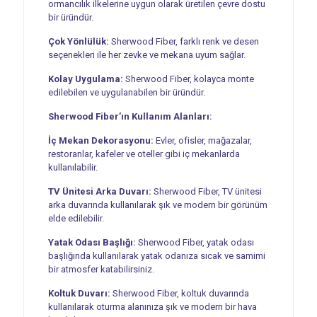
ormancılık ilkelerine uygun olarak üretilen çevre dostu
bir üründür.
Çok Yönlülük:
Sherwood Fiber, farklı renk ve desen
seçenekleri ile her zevke ve mekana uyum sağlar.
Kolay Uygulama:
Sherwood Fiber, kolayca monte
edilebilen ve uygulanabilen bir üründür.
Sherwood Fiber’ın Kullanım Alanları:
İç Mekan Dekorasyonu:
Evler, ofisler, mağazalar,
restoranlar, kafeler ve oteller gibi iç mekanlarda
kullanılabilir.
TV Ünitesi Arka Duvarı:
Sherwood Fiber, TV ünitesi
arka duvarında kullanılarak şık ve modern bir görünüm
elde edilebilir.
Yatak Odası Başlığı:
Sherwood Fiber, yatak odası
başlığında kullanılarak yatak odanıza sıcak ve samimi
bir atmosfer katabilirsiniz.
Koltuk Duvarı:
Sherwood Fiber, koltuk duvarında
kullanılarak oturma alanınıza şık ve modern bir hava