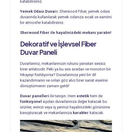
katabilirsiniz.
Yemek Odası Duvarı:
Sherwood Fiber, yemek odası
duvarında kullanılarak yemek odanıza sıcak ve samimi
bir atmosfer katabilirsiniz.
Sherwood Fiber ile hayalinizdeki mekanı yaratın!
Dekoratif ve İşlevsel
Fiber
Duvar Paneli
Duvarlarınız, mekanlarınızın ruhunu yansıtan sessiz
birer anlatıcıdır. Peki ya bu ses sıradan ve monoton bir
hikayeyi fısıldıyorsa? Duvarlarınıza yeni bir dil
kazandırmanın ve onları göz alıcı birer sanat eserine
dönüştürmenin zamanı geldi!
Duvar panelleri
ile tanışın. Hem
estetik
hem de
fonksiyonel
açıdan duvarlarınıza değer katacak bu
ürünler, evinizi veya iş yerinizi hayalinizdeki görünüme
kavuşturacak ve mekanlarınıza
karakter
katacak.