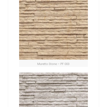
Muretto Stone – PF 003