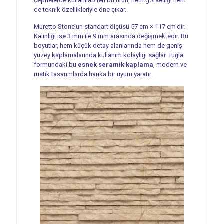
cephelerde kullanılabilen bu ürün, hem görselliği hem
de teknik özellikleriyle öne çıkar.
Muretto Stone’un standart ölçüsü 57 cm × 117 cm’dir.
Kalınlığı ise 3 mm ile 9 mm arasında değişmektedir. Bu
boyutlar, hem küçük detay alanlarında hem de geniş
yüzey kaplamalarında kullanım kolaylığı sağlar. Tuğla
formundaki bu
esnek seramik kaplama
, modern ve
rustik tasarımlarda harika bir uyum yaratır.