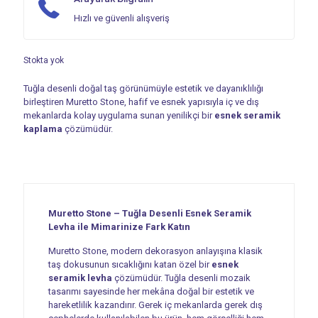
Hızlı ve güvenli alışveriş
Stokta yok
Tuğla desenli doğal taş görünümüyle estetik ve dayanıklılığı
birleştiren Muretto Stone, hafif ve esnek yapısıyla iç ve dış
mekanlarda kolay uygulama sunan yenilikçi bir
esnek seramik
kaplama
çözümüdür.
Muretto Stone – Tuğla Desenli Esnek Seramik
Levha ile Mimarinize Fark Katın
Muretto Stone, modern dekorasyon anlayışına klasik
taş dokusunun sıcaklığını katan özel bir
esnek
seramik levha
çözümüdür. Tuğla desenli mozaik
tasarımı sayesinde her mekâna doğal bir estetik ve
hareketlilik kazandırır. Gerek iç mekanlarda gerek dış