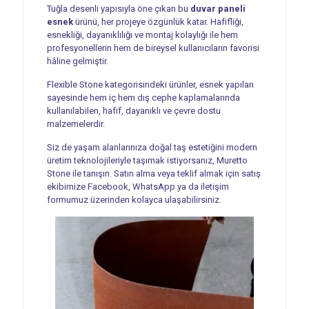
Tuğla desenli yapısıyla öne çıkan bu
duvar paneli
esnek
ürünü, her projeye özgünlük katar. Hafifliği,
esnekliği, dayanıklılığı ve montaj kolaylığı ile hem
profesyonellerin hem de bireysel kullanıcıların favorisi
hâline gelmiştir.
Flexible Stone kategorisindeki ürünler, esnek yapıları
sayesinde hem iç hem dış cephe kaplamalarında
kullanılabilen, hafif, dayanıklı ve çevre dostu
malzemelerdir.
Siz de yaşam alanlarınıza doğal taş estetiğini modern
üretim teknolojileriyle taşımak istiyorsanız, Muretto
Stone ile tanışın. Satın alma veya teklif almak için satış
ekibimize Facebook, WhatsApp ya da iletişim
formumuz üzerinden kolayca ulaşabilirsiniz.