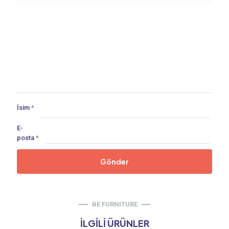
İsim
*
E-
posta
*
BE FURNITURE
İLGILI ÜRÜNLER