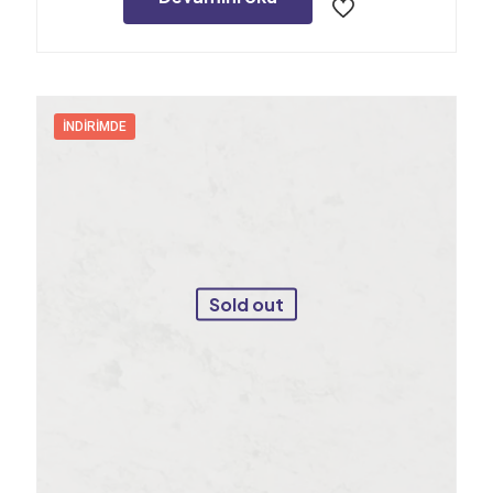
İNDIRIMDE
Sold out