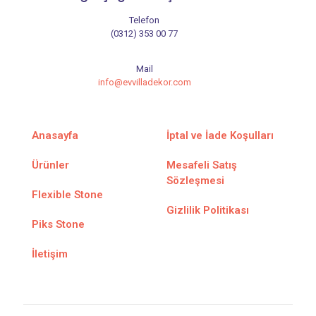
Telefon
(0312) 353 00 77
Mail
info@evvilladekor.com
Anasayfa
İptal ve İade Koşulları
Ürünler
Mesafeli Satış
Sözleşmesi
Flexible Stone
Gizlilik Politikası
Piks Stone
İletişim