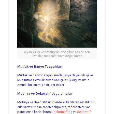
Dayanıklılığı ve estetiğiyle öne çıkan taş desenli
levhalar, mekanlarınıza değer katar.
Mutfak ve Banyo Tezgahları
Mutfak ve banyo tezgahlarında, suya dayanıklılığı ve
leke tutmaz özellikleriyle öne çıkar. Şıklığı ve uzun
ömürlü kullanımı ile dikkat çeker.
Mobilya ve Dekoratif Uygulamalar
Mobilya ve dekoratif ürünlerde kullanılarak estetik bir
etki yaratır. Masalardan sehpalara, raflardan duvar
panellerine kadar birçok
dekoratif taş
ve
dekoratif