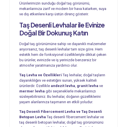
Ürünlerimizin sunduğu doğal taş görünümü,
mekanlarınıza zarif ve modern bir hava katarken, suya
ve dış etkenlere karşı üstün direnç gösterir.
Taş Desenli Levhalar ile Evinize
Doğal Bir Dokunuş Katın
Doğal taş görünümüne sahip ve dayanıklı malzemeler
arıyorsanız, taş desenli levhalar tam size göre. Hem
estetik hem de fonksiyonel özellikleriyle dikkat çeken
bu ürünler, evinizde ve iş yerinizde benzersiz bir
atmosfer yaratmanıza yardımcı olur.
Taş Levha ve Özellikleri
Taş levhalar, doğal taşların
dayanıklılığını ve estetiğini sunan, yüksek kaliteli
ürünlerdir. Özellikle
andezit levha
,
granit levha
ve
mermer levha
gibi seçeneklerle mekanlarınızı
süsleyebilirsiniz. Bu levhalar, doğanın güzelliklerini
yaşam alanlarınıza taşımanın en etkili yoludur.
Taş Desenli Fibercement Levha ve Taş Desenli
Betopan Levha
Taş desenli fibercement levhalar ve
taş desenli betopan levhalar, doğal taş görünümünü