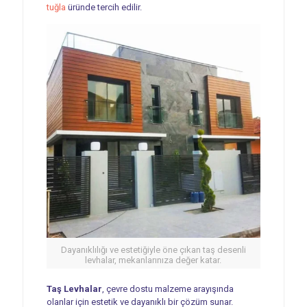
tuğla
üründe tercih edilir.
Dayanıklılığı ve estetiğiyle öne çıkan taş desenli
levhalar, mekanlarınıza değer katar.
Taş Levhalar
, çevre dostu malzeme arayışında
olanlar için estetik ve dayanıklı bir çözüm sunar.