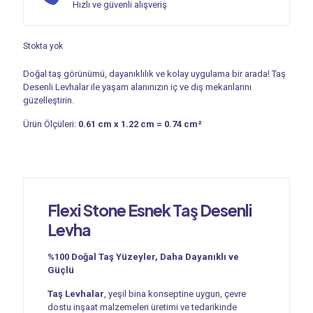
Hızlı ve güvenli alışveriş
Stokta yok
Doğal taş görünümü, dayanıklılık ve kolay uygulama bir arada! Taş
Desenli Levhalar ile yaşam alanınızın iç ve dış mekanlarını
güzelleştirin.
Ürün Ölçüleri:
0.61 cm x 1.22 cm = 0.74 cm²
Flexi Stone Esnek
Taş Desenli
Levha
%100 Doğal Taş Yüzeyler, Daha Dayanıklı ve
Güçlü
Taş Levhalar
, yeşil bina konseptine uygun, çevre
dostu inşaat malzemeleri üretimi ve tedarikinde