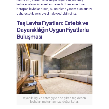
levhalar olsun, isterse taş desenli fibercement ve
betopan levhalar olsun, bu ürünlerle yaşam alanlarınızı
daha estetik ve işlevsel hale getirebilirsiniz.
Taş Levha Fiyatları: Estetik ve
Dayanıklılığın Uygun Fiyatlarla
Buluşması
Dayanıklılığı ve estetiğiyle öne çıkan taş desenli
levhalar, mekanlarınıza değer katar.