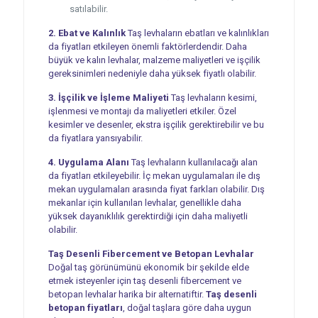
satılabilir.
2. Ebat ve Kalınlık
Taş levhaların ebatları ve kalınlıkları
da fiyatları etkileyen önemli faktörlerdendir. Daha
büyük ve kalın levhalar, malzeme maliyetleri ve işçilik
gereksinimleri nedeniyle daha yüksek fiyatlı olabilir.
3. İşçilik ve İşleme Maliyeti
Taş levhaların kesimi,
işlenmesi ve montajı da maliyetleri etkiler. Özel
kesimler ve desenler, ekstra işçilik gerektirebilir ve bu
da fiyatlara yansıyabilir.
4. Uygulama Alanı
Taş levhaların kullanılacağı alan
da fiyatları etkileyebilir. İç mekan uygulamaları ile dış
mekan uygulamaları arasında fiyat farkları olabilir. Dış
mekanlar için kullanılan levhalar, genellikle daha
yüksek dayanıklılık gerektirdiği için daha maliyetli
olabilir.
Taş Desenli Fibercement ve Betopan Levhalar
Doğal taş görünümünü ekonomik bir şekilde elde
etmek isteyenler için taş desenli fibercement ve
betopan levhalar harika bir alternatiftir.
Taş desenli
betopan fiyatları
, doğal taşlara göre daha uygun