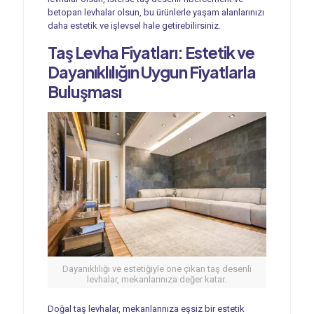
betopan levhalar olsun, bu ürünlerle yaşam alanlarınızı
daha estetik ve işlevsel hale getirebilirsiniz.
Taş Levha Fiyatları: Estetik ve
Dayanıklılığın Uygun Fiyatlarla
Buluşması
Dayanıklılığı ve estetiğiyle öne çıkan taş desenli
levhalar, mekanlarınıza değer katar.
Doğal taş levhalar, mekanlarınıza eşsiz bir estetik