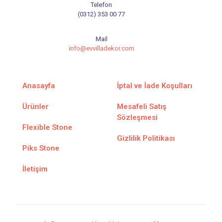
Telefon
(0312) 353 00 77
Mail
info@evvilladekor.com
Anasayfa
İptal ve İade Koşulları
Ürünler
Mesafeli Satış
Sözleşmesi
Flexible Stone
Gizlilik Politikası
Piks Stone
İletişim