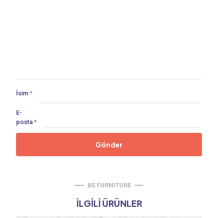
İsim
*
E-
posta
*
BE FURNITURE
İLGILI ÜRÜNLER