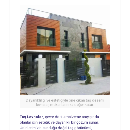
Dayanıklılığı ve estetiğiyle öne çıkan taş desenli
levhalar, mekanlarınıza değer katar.
Taş Levhalar
, çevre dostu malzeme arayışında
olanlar için estetik ve dayanıklı bir çözüm sunar.
Ürünlerimizin sunduğu doğal taş görünümü,