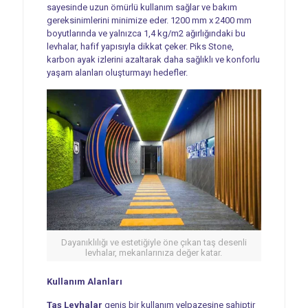
sayesinde uzun ömürlü kullanım sağlar ve bakım
gereksinimlerini minimize eder. 1200 mm x 2400 mm
boyutlarında ve yalnızca 1,4 kg/m2 ağırlığındaki bu
levhalar, hafif yapısıyla dikkat çeker. Piks Stone,
karbon ayak izlerini azaltarak daha sağlıklı ve konforlu
yaşam alanları oluşturmayı hedefler.
Dayanıklılığı ve estetiğiyle öne çıkan taş desenli
levhalar, mekanlarınıza değer katar.
Kullanım Alanları
Taş Levhalar
geniş bir kullanım yelpazesine sahiptir