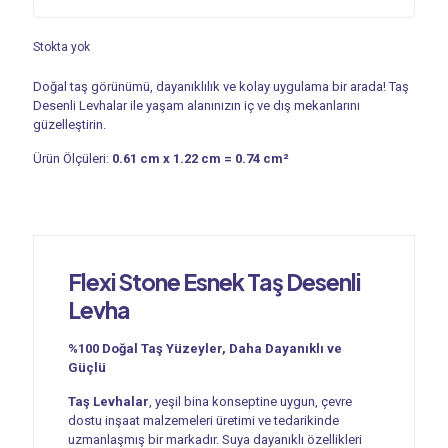
Stokta yok
Doğal taş görünümü, dayanıklılık ve kolay uygulama bir arada! Taş
Desenli Levhalar ile yaşam alanınızın iç ve dış mekanlarını
güzelleştirin.
Ürün Ölçüleri:
0.61 cm x 1.22 cm = 0.74 cm²
Flexi Stone Esnek
Taş Desenli
Levha
%100 Doğal Taş Yüzeyler, Daha Dayanıklı ve
Güçlü
Taş Levhalar
, yeşil bina konseptine uygun, çevre
dostu inşaat malzemeleri üretimi ve tedarikinde
uzmanlaşmış bir markadır. Suya dayanıklı özellikleri