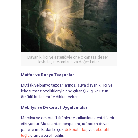
Dayanıklılığı ve estetiğiyle öne çıkan taş desenli
levhalar, mekanlarınıza değer katar.
Mutfak ve Banyo Tezgahları
Mutfak ve banyo tezgahlarında, suya dayanıklılığı ve
leke tutmaz özellikleriyle öne çıkar. Şıklığı ve uzun
ömürlü kullanımı ile dikkat çeker.
Mobilya ve Dekoratif Uygulamalar
Mobilya ve dekoratif ürünlerde kullanılarak estetik bir
etki yaratır. Masalardan sehpalara, raflardan duvar
panellerine kadar birçok
dekoratif taş
ve
dekoratif
tuğla
üründe tercih edilir.