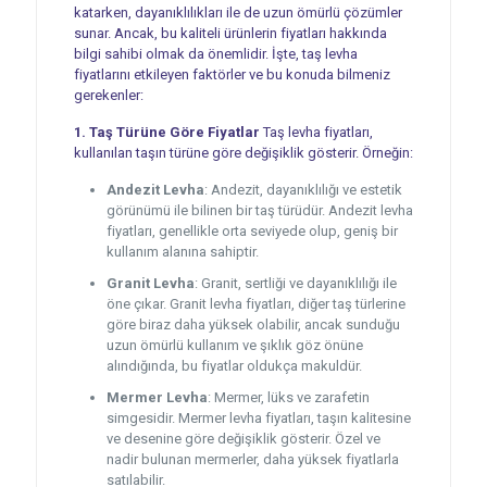
katarken, dayanıklılıkları ile de uzun ömürlü çözümler
sunar. Ancak, bu kaliteli ürünlerin fiyatları hakkında
bilgi sahibi olmak da önemlidir. İşte, taş levha
fiyatlarını etkileyen faktörler ve bu konuda bilmeniz
gerekenler:
1. Taş Türüne Göre Fiyatlar
Taş levha fiyatları,
kullanılan taşın türüne göre değişiklik gösterir. Örneğin:
Andezit Levha
: Andezit, dayanıklılığı ve estetik
görünümü ile bilinen bir taş türüdür. Andezit levha
fiyatları, genellikle orta seviyede olup, geniş bir
kullanım alanına sahiptir.
Granit Levha
: Granit, sertliği ve dayanıklılığı ile
öne çıkar. Granit levha fiyatları, diğer taş türlerine
göre biraz daha yüksek olabilir, ancak sunduğu
uzun ömürlü kullanım ve şıklık göz önüne
alındığında, bu fiyatlar oldukça makuldür.
Mermer Levha
: Mermer, lüks ve zarafetin
simgesidir. Mermer levha fiyatları, taşın kalitesine
ve desenine göre değişiklik gösterir. Özel ve
nadir bulunan mermerler, daha yüksek fiyatlarla
satılabilir.