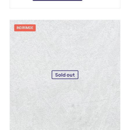
İNDIRIMDE
Sold out