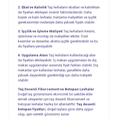
2. Ebat ve Kalınlık
Taş levhaların ebatları ve kalınlıkları
da fiyatları etkileyen önemli faktörlerdendir. Daha
büyük ve kalın levhalar, malzeme maliyetleri ve işçilik
gereksinimleri nedeniyle daha yüksek fiyatlı olabilir.
3. İşçilik ve İşleme Maliyeti
Taş levhaların kesimi,
işlenmesi ve montajı da maliyetleri etkiler. Özel
kesimler ve desenler, ekstra işçilik gerektirebilir ve bu
da fiyatlara yansıyabilir.
4. Uygulama Alanı
Taş levhaların kullanılacağı alan
da fiyatları etkileyebilir. İç mekan uygulamaları ile dış
mekan uygulamaları arasında fiyat farkları olabilir. Dış
mekanlar için kullanılan levhalar, genellikle daha
yüksek dayanıklılık gerektirdiği için daha maliyetli
olabilir.
Taş Desenli Fibercement ve Betopan Levhalar
Doğal taş görünümünü ekonomik bir şekilde elde
etmek isteyenler için taş desenli fibercement ve
betopan levhalar harika bir alternatiftir.
Taş desenli
betopan fiyatları
, doğal taşlara göre daha uygun
olup, aynı estetik görünümü sunar.