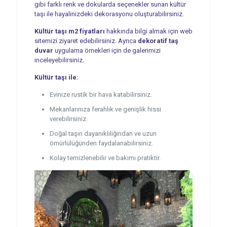
gibi farklı renk ve dokularda seçenekler sunan kültür
taşı ile hayalinizdeki dekorasyonu oluşturabilirsiniz.
Kültür taşı m2 fiyatları
hakkında bilgi almak için web
sitemizi ziyaret edebilirsiniz. Ayrıca
dekoratif taş
duvar
uygulama örnekleri için de galerimizi
inceleyebilirsiniz.
Kültür taşı ile:
Evinize rustik bir hava katabilirsiniz.
Mekanlarınıza ferahlık ve genişlik hissi
verebilirsiniz.
Doğal taşın dayanıklılığından ve uzun
ömürlülüğünden faydalanabilirsiniz.
Kolay temizlenebilir ve bakımı pratiktir.