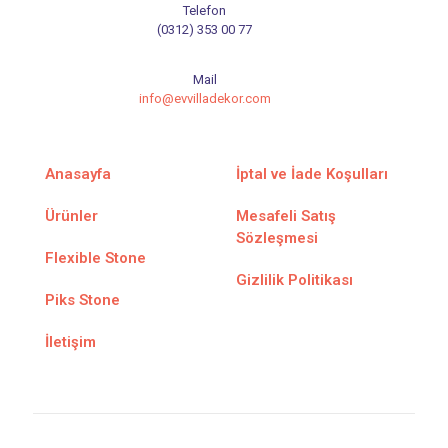
Telefon
(0312) 353 00 77
Mail
info@evvilladekor.com
Anasayfa
İptal ve İade Koşulları
Ürünler
Mesafeli Satış
Sözleşmesi
Flexible Stone
Gizlilik Politikası
Piks Stone
İletişim