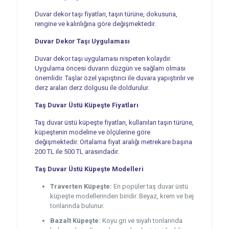
Duvar dekor taşı fiyatları, taşın türüne, dokusuna,
rengine ve kalınlığına göre değişmektedir.
Duvar Dekor Taşı Uygulaması
Duvar dekor taşı uygulaması nispeten kolaydır.
Uygulama öncesi duvarın düzgün ve sağlam olması
önemlidir. Taşlar özel yapıştırıcı ile duvara yapıştırılır ve
derz araları derz dolgusu ile doldurulur.
Taş Duvar Üstü Küpeşte Fiyatları
Taş duvar üstü küpeşte fiyatları, kullanılan taşın türüne,
küpeştenin modeline ve ölçülerine göre
değişmektedir. Ortalama fiyat aralığı metrekare başına
200 TL ile 500 TL arasındadır.
Taş Duvar Üstü Küpeşte Modelleri
Traverten Küpeşte:
En popüler taş duvar üstü
küpeşte modellerinden biridir. Beyaz, krem ve bej
tonlarında bulunur.
Bazalt Küpeşte:
Koyu gri ve siyah tonlarında