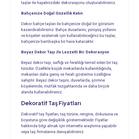
taşlar ile hayalinizdeki dekorasyonu oluşturabilirsiniz.
Bahçenize Doğal Güzellik Katın
Dekor bahçe taşları ile bahçenize doğal bir görünüm
kazandırabilirsiniz. Bahçe duvarlarını, yürüyüş yollarını
ve köşeleri süslemek için kullanabileceğiniz bu taşlar,
bahçenize bambaşka bir hava katacaktır.
Beyaz Dekor Taşı ile Lezzetli Bir Dekorasyon
Beyaz dekor taşı, saflığı ve ferahlığı temsil eden bir taş
türüdür. Özellikle küçük mekanlarda kullanıldığında,
mekanları daha geniş ve ferah gösterme özelliğine
sahiptir. Beyaz dekor taşını; duvarlarda, şömine
köşelerinde, mutfak tezgahlarında ve daha birçok
alanda kullanabilirsiniz.
Dekoratif Taş Fiyatları
Dekoratif taş fiyatları, taş türüne, rengine, dokusuna ve
boyutuna göre değişiklik göstermektedir. Fiyatlar
hakkında bilgi almak için internette araştırma yapabilir
veya taş firmalarına danışabilirsiniz.