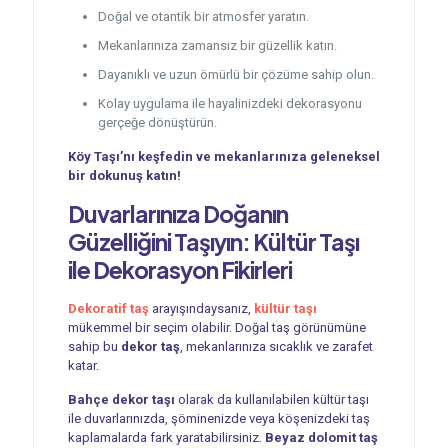
Doğal ve otantik bir atmosfer yaratın.
Mekanlarınıza zamansız bir güzellik katın.
Dayanıklı ve uzun ömürlü bir çözüme sahip olun.
Kolay uygulama ile hayalinizdeki dekorasyonu
gerçeğe dönüştürün.
Köy Taşı’nı keşfedin ve mekanlarınıza geleneksel
bir dokunuş katın!
Duvarlarınıza Doğanın
Güzelliğini Taşıyın: Kültür Taşı
ile Dekorasyon Fikirleri
Dekoratif taş
arayışındaysanız,
kültür taşı
mükemmel bir seçim olabilir. Doğal taş görünümüne
sahip bu
dekor taş
, mekanlarınıza sıcaklık ve zarafet
katar.
Bahçe dekor taşı
olarak da kullanılabilen kültür taşı
ile duvarlarınızda, şöminenizde veya köşenizdeki taş
kaplamalarda fark yaratabilirsiniz.
Beyaz dolomit taş