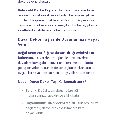
dekorasyonu oluşturun.
Dekoratif Parke Taşları:
Bahçenizin yollarında ve
terasınızda dekoratif parke taşları kullanarak şık ve
modern bir görünüm elde edebilirsiniz. Dayanıklı ve
uzun ömürlü olmasıyla da öne çıkan bu taşlar, yıllarca
keyifle kullanabileceğiniz bir çözümdür.
Duvar Dekor Taşları ile Duvarlarınıza Hayat
Verin!
Doğal taşın zarifliği ve dayanıklılığı evinizde mi
buluşsun?
Duvar dekor taşları ile hayalinizdeki
duvarlara kavuşabilirsiniz. Farklı renk ve dokularda
geniş bir yelpaze sunan dekor taşları, mekanlarınıza
özgün bir hava katmanın en kolay yollarından biridir.
Neden Duvar Dekor Taşı Kullanmalısınız?
Estetik:
Doğal taşın doğal güzelliği
mekanlarınıza sıcaklık ve şıklık katar.
Dayanıklılık:
Duvar dekor taşları uzun ömürlü ve
sağlamdır, darbelere ve çizilmelere karşı
dayanıklıdır.