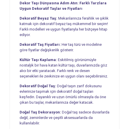
Dekor Taşı Dünyasına Adım Atın: Farklı Tarzlara
Uygun Dekoratif Taşlar ve Fiyatları
Dekoratif Beyaz Taş:
Mekanlarınıza ferahlık ve şıklık
katmak için dekoratif beyaz taş mükemmel bir seçim!
Farklı modelleri ve uygun fiyatlarıyla her bütçeye hitap
ediyor.
Dekoratif Taş Fiyatları:
Her taş türü ve modeline
göre fiyatlar değişkenlik gösterir.
Kültür Taşı Kaplama:
Eskitilmiş görünümüyle
nostaljik bir hava katan kültür taşı, duvarlarınızda göz
alıcı bir etki yaratacak. Farklı renk ve desen
seçenekleri ile zevkinize en uygun olanı seçebilirsiniz.
Dekoratif Doğal Taş:
Doğal taşın zarif dokusunu
evlerinize taşımak için dekoratif doğal taşları
keşfedin. Dayanıklı ve uzun ömürlü olmasıyla da öne
çıkan bu taşlar, mekanlarınıza değer katacak.
Doğal Taş Dekorasyon:
Doğal taş sadece duvarlarda
değil, zeminlerde ve çeşitli aksesuarlarda da
kullanılabilir.