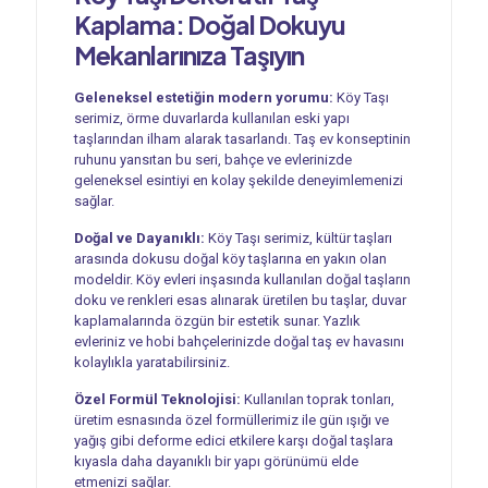
Kaplama: Doğal Dokuyu
Mekanlarınıza Taşıyın
Geleneksel estetiğin modern yorumu:
Köy Taşı
serimiz, örme duvarlarda kullanılan eski yapı
taşlarından ilham alarak tasarlandı. Taş ev konseptinin
ruhunu yansıtan bu seri, bahçe ve evlerinizde
geleneksel esintiyi en kolay şekilde deneyimlemenizi
sağlar.
Doğal ve Dayanıklı:
Köy Taşı serimiz, kültür taşları
arasında dokusu doğal köy taşlarına en yakın olan
modeldir. Köy evleri inşasında kullanılan doğal taşların
doku ve renkleri esas alınarak üretilen bu taşlar, duvar
kaplamalarında özgün bir estetik sunar. Yazlık
evleriniz ve hobi bahçelerinizde doğal taş ev havasını
kolaylıkla yaratabilirsiniz.
Özel Formül Teknolojisi:
Kullanılan toprak tonları,
üretim esnasında özel formüllerimiz ile gün ışığı ve
yağış gibi deforme edici etkilere karşı doğal taşlara
kıyasla daha dayanıklı bir yapı görünümü elde
etmenizi sağlar.