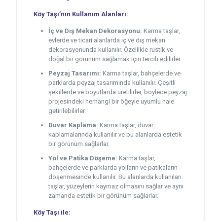
Köy Taşı’nın Kullanım Alanları:
İç ve Dış Mekan Dekorasyonu:
Karma taşlar,
evlerde ve ticari alanlarda iç ve dış mekan
dekorasyonunda kullanılır. Özellikle rustik ve
doğal bir görünüm sağlamak için tercih edilirler.
Peyzaj Tasarımı:
Karma taşlar, bahçelerde ve
parklarda peyzaj tasarımında kullanılır. Çeşitli
şekillerde ve boyutlarda üretilirler, böylece peyzaj
projesindeki herhangi bir öğeyle uyumlu hale
getirilebilirler.
Duvar Kaplama:
Karma taşlar, duvar
kaplamalarında kullanılır ve bu alanlarda estetik
bir görünüm sağlarlar.
Yol ve Patika Döşeme:
Karma taşlar,
bahçelerde ve parklarda yolların ve patikaların
döşenmesinde kullanılır. Bu alanlarda kullanılan
taşlar, yüzeylerin kaymaz olmasını sağlar ve aynı
zamanda estetik bir görünüm sağlarlar.
Köy Taşı ile: