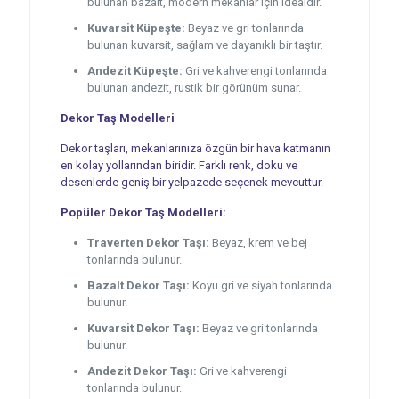
bulunan bazalt, modern mekanlar için idealdir.
Kuvarsit Küpeşte:
Beyaz ve gri tonlarında
bulunan kuvarsit, sağlam ve dayanıklı bir taştır.
Andezit Küpeşte:
Gri ve kahverengi tonlarında
bulunan andezit, rustik bir görünüm sunar.
Dekor Taş Modelleri
Dekor taşları, mekanlarınıza özgün bir hava katmanın
en kolay yollarından biridir. Farklı renk, doku ve
desenlerde geniş bir yelpazede seçenek mevcuttur.
Popüler Dekor Taş Modelleri:
Traverten Dekor Taşı:
Beyaz, krem ve bej
tonlarında bulunur.
Bazalt Dekor Taşı:
Koyu gri ve siyah tonlarında
bulunur.
Kuvarsit Dekor Taşı:
Beyaz ve gri tonlarında
bulunur.
Andezit Dekor Taşı:
Gri ve kahverengi
tonlarında bulunur.