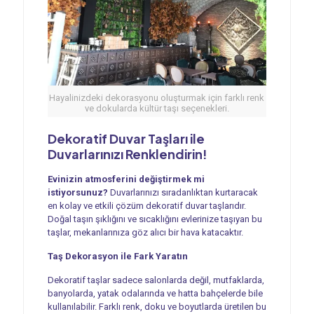
Hayalinizdeki dekorasyonu oluşturmak için farklı renk
ve dokularda kültür taşı seçenekleri.
Dekoratif Duvar Taşları ile
Duvarlarınızı Renklendirin!
Evinizin atmosferini değiştirmek mi
istiyorsunuz?
Duvarlarınızı sıradanlıktan kurtaracak
en kolay ve etkili çözüm dekoratif duvar taşlarıdır.
Doğal taşın şıklığını ve sıcaklığını evlerinize taşıyan bu
taşlar, mekanlarınıza göz alıcı bir hava katacaktır.
Taş Dekorasyon ile Fark Yaratın
Dekoratif taşlar sadece salonlarda değil, mutfaklarda,
banyolarda, yatak odalarında ve hatta bahçelerde bile
kullanılabilir. Farklı renk, doku ve boyutlarda üretilen bu