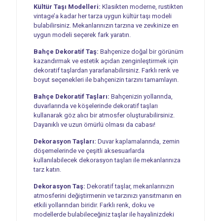
Kültür Taşı Modelleri:
Klasikten moderne, rustikten
vintage’a kadar her tarza uygun kültür taşı modeli
bulabilirsiniz. Mekanlarınızın tarzına ve zevkinize en
uygun modeli seçerek fark yaratın.
Bahçe Dekoratif Taş:
Bahçenize doğal bir görünüm
kazandırmak ve estetik açıdan zenginleştirmek için
dekoratif taşlardan yararlanabilirsiniz. Farklı renk ve
boyut seçenekleri ile bahçenizin tarzını tamamlayın.
Bahçe Dekoratif Taşları:
Bahçenizin yollarında,
duvarlarında ve köşelerinde dekoratif taşları
kullanarak göz alıcı bir atmosfer oluşturabilirsiniz.
Dayanıklı ve uzun ömürlü olması da cabası!
Dekorasyon Taşları:
Duvar kaplamalarında, zemin
döşemelerinde ve çeşitli aksesuarlarda
kullanılabilecek dekorasyon taşları ile mekanlarınıza
tarz katın.
Dekorasyon Taş:
Dekoratif taşlar, mekanlarınızın
atmosferini değiştirmenin ve tarzınızı yansıtmanın en
etkili yollarından biridir. Farklı renk, doku ve
modellerde bulabileceğiniz taşlar ile hayalinizdeki