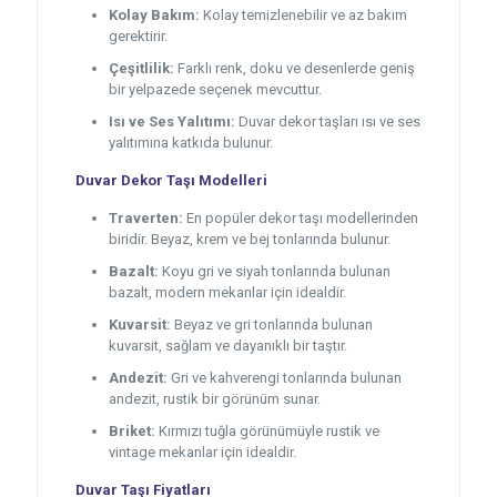
Kolay Bakım:
Kolay temizlenebilir ve az bakım
gerektirir.
Çeşitlilik:
Farklı renk, doku ve desenlerde geniş
bir yelpazede seçenek mevcuttur.
Isı ve Ses Yalıtımı:
Duvar dekor taşları ısı ve ses
yalıtımına katkıda bulunur.
Duvar Dekor Taşı Modelleri
Traverten:
En popüler dekor taşı modellerinden
biridir. Beyaz, krem ve bej tonlarında bulunur.
Bazalt:
Koyu gri ve siyah tonlarında bulunan
bazalt, modern mekanlar için idealdir.
Kuvarsit:
Beyaz ve gri tonlarında bulunan
kuvarsit, sağlam ve dayanıklı bir taştır.
Andezit:
Gri ve kahverengi tonlarında bulunan
andezit, rustik bir görünüm sunar.
Briket:
Kırmızı tuğla görünümüyle rustik ve
vintage mekanlar için idealdir.
Duvar Taşı Fiyatları