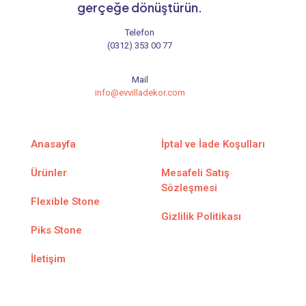
gerçeğe dönüştürün.
Telefon
(0312) 353 00 77
Mail
info@evvilladekor.com
Anasayfa
İptal ve İade Koşulları
Ürünler
Mesafeli Satış
Sözleşmesi
Flexible Stone
Gizlilik Politikası
Piks Stone
İletişim