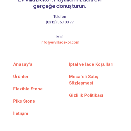
gerçeğe dönüştürün.
Telefon
(0312) 353 00 77
Mail
info@evvilladekor.com
Anasayfa
İptal ve İade Koşulları
Ürünler
Mesafeli Satış
Sözleşmesi
Flexible Stone
Gizlilik Politikası
Piks Stone
İletişim