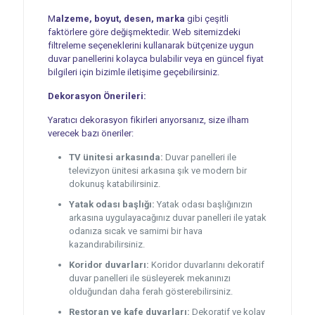
M
alzeme, boyut, desen, marka
gibi çeşitli
faktörlere göre değişmektedir. Web sitemizdeki
filtreleme seçeneklerini kullanarak bütçenize uygun
duvar panellerini kolayca bulabilir veya en güncel fiyat
bilgileri için bizimle iletişime geçebilirsiniz.
Dekorasyon Önerileri:
Yaratıcı dekorasyon fikirleri arıyorsanız, size ilham
verecek bazı öneriler:
TV ünitesi arkasında:
Duvar panelleri ile
televizyon ünitesi arkasına şık ve modern bir
dokunuş katabilirsiniz.
Yatak odası başlığı:
Yatak odası başlığınızın
arkasına uygulayacağınız duvar panelleri ile yatak
odanıza sıcak ve samimi bir hava
kazandırabilirsiniz.
Koridor duvarları:
Koridor duvarlarını dekoratif
duvar panelleri ile süsleyerek mekanınızı
olduğundan daha ferah gösterebilirsiniz.
Restoran ve kafe duvarları:
Dekoratif ve kolay