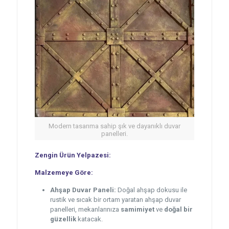
Modern tasarıma sahip şık ve dayanıklı duvar
panelleri.
Zengin Ürün Yelpazesi:
Malzemeye Göre:
Ahşap Duvar Paneli:
Doğal ahşap dokusu ile
rustik ve sıcak bir ortam yaratan ahşap duvar
panelleri, mekanlarınıza
samimiyet
ve
doğal bir
güzellik
katacak.