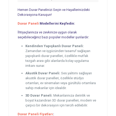
Hemen Duvar Panelinizi Seçin ve Hayallerinizdeki
Dekorasyona Kavuşun!
Duvar Paneli
Modellerini Keşfedin:
İhtiyaçlarınıza ve zevkinize uygun olarak
seçebileceğiniz bazı popüler modeller şunlardır:
Kendinden Yapışkanlı Duvar Paneli:
Zamandan ve işgücünden tasarruf sağlayan
yapışkanlı duvar panelleri, özellikle mutfak
tezgah arası gibi alanlarda kolay uygulama
imkanı sunar.
Akustik Duvar Paneli:
Ses yalıtımı sağlayan
akustik duvar panelleri, özellikle stüdyo
ortamları, ev sinemaları veya gürültülü ortamlara
sahip mekanlar için idealdir.
3D Duvar Paneli:
Mekanlarınıza derinlik ve
boyut kazandıran 3D duvar panelleri, modern ve
çarpıcı bir dekorasyon için tercih edilebilir.
Duvar Paneli Fiyatları
: