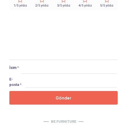
1/5 yıldız
2/5 yıldız
3/5 yıldız
4/5 yıldız
5/5 yıldız
İsim
*
E-
posta
*
BE FURNITURE