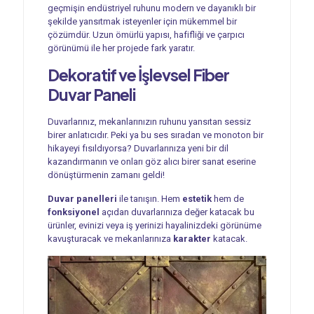
geçmişin endüstriyel ruhunu modern ve dayanıklı bir
şekilde yansıtmak isteyenler için mükemmel bir
çözümdür. Uzun ömürlü yapısı, hafifliği ve çarpıcı
görünümü ile her projede fark yaratır.
Dekoratif ve İşlevsel
Fiber
Duvar Paneli
Duvarlarınız, mekanlarınızın ruhunu yansıtan sessiz
birer anlatıcıdır. Peki ya bu ses sıradan ve monoton bir
hikayeyi fısıldıyorsa? Duvarlarınıza yeni bir dil
kazandırmanın ve onları göz alıcı birer sanat eserine
dönüştürmenin zamanı geldi!
Duvar panelleri
ile tanışın. Hem
estetik
hem de
fonksiyonel
açıdan duvarlarınıza değer katacak bu
ürünler, evinizi veya iş yerinizi hayalinizdeki görünüme
kavuşturacak ve mekanlarınıza
karakter
katacak.