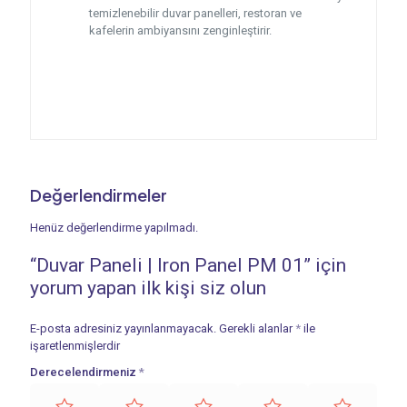
temizlenebilir duvar panelleri, restoran ve
kafelerin ambiyansını zenginleştirir.
Değerlendirmeler
Henüz değerlendirme yapılmadı.
“Duvar Paneli | Iron Panel PM 01” için
yorum yapan ilk kişi siz olun
E-posta adresiniz yayınlanmayacak.
Gerekli alanlar
*
ile
işaretlenmişlerdir
Derecelendirmeniz
*