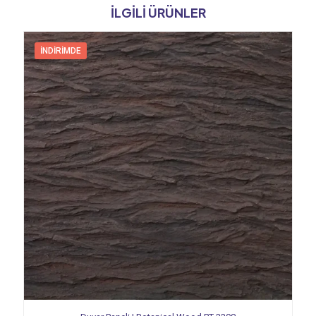
İLGILI ÜRÜNLER
İNDIRIMDE