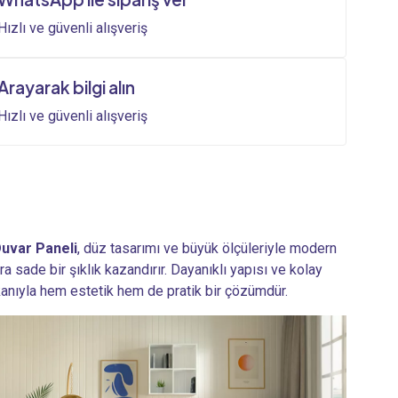
500,00₺.
Hızlı ve güvenli alışveriş
Arayarak bilgi alın
Hızlı ve güvenli alışveriş
Duvar Paneli
, düz tasarımı ve büyük ölçüleriyle modern
a sade bir şıklık kazandırır. Dayanıklı yapısı ve kolay
anıyla hem estetik hem de pratik bir çözümdür.