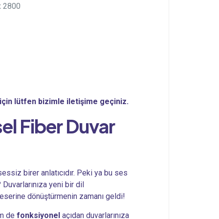
x 2800
çin lütfen bizimle iletişime geçiniz.
sel
Fiber Duvar
essiz birer anlatıcıdır. Peki ya bu ses
Duvarlarınıza yeni bir dil
t eserine dönüştürmenin zamanı geldi!
m de
fonksiyonel
açıdan duvarlarınıza