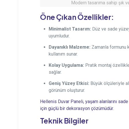
Modern tasarıma sahip şık ve
Öne Çıkan Özellikler:
Minimalist Tasarım:
Düz ve sade yüzey
uyumludur.
Dayanıklı Malzeme:
Zamanla formunu k
kullanım sunar.
Kolay Uygulama:
Pratik montaj özellik
sağlar.
Geniş Yüzey Etkisi:
Büyük ölçüleriyle al
görünüm oluşturur.
Hellenis Duvar Paneli, yaşam alanlarını sade
için güçlü bir dekorasyon çözümüdür.
Teknik Bilgiler