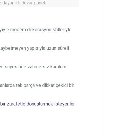
 dayanıklı duvar paneli.
iyle modern dekorasyon stilleriyle
aybetmeyen yapısıyla uzun süreli
leri sayesinde zahmetsiz kurulum
anlarda tek parça ve dikkat çekici bir
 bir zarafetle dönüştürmek isteyenler