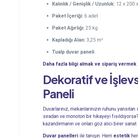
Kalınlık / Genişlik / Uzunluk:
12 x 200 
Paket İçeriği:
6 adet
Paket Ağırlığı:
25 kg
Kapladığı Alan:
3,25 m²
Tualp duvar paneli
Daha fazla bilgi almak ve sipariş vermek i
Dekoratif ve İşlev
Paneli
Duvarlarınız, mekanlarınızın ruhunu yansıtan s
sıradan ve monoton bir hikayeyi fısıldıyorsa? 
kazandırmanın ve onları göz alıcı birer sana
Duvar panelleri
ile tanışın. Hem
estetik
he