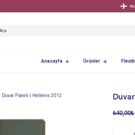
Hı
Anasayfa
Ürünler
Flexib
Duvar 
/
Duvar Paneli | Hellenis 2012
640,00
₺