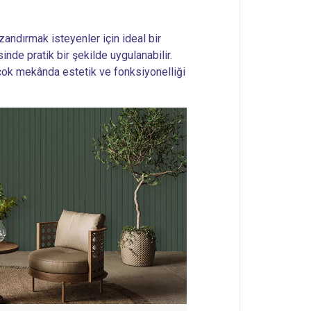
andırmak isteyenler için ideal bir
inde pratik bir şekilde uygulanabilir.
çok mekânda estetik ve fonksiyonelliği