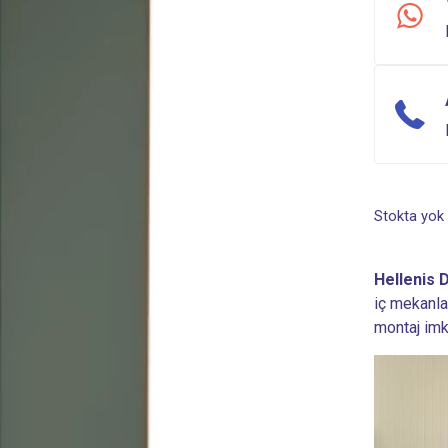
Stokta yok
Hellenis 
iç mekanlar
montaj imk