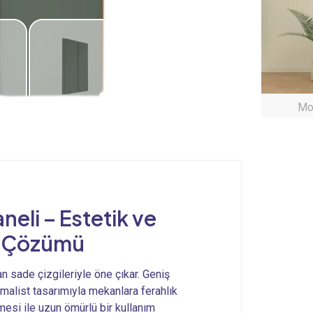
Mod
neli – Estetik ve
r Çözümü
 sade çizgileriyle öne çıkar. Geniş
imalist tasarımıyla mekanlara ferahlık
mesi ile uzun ömürlü bir kullanım