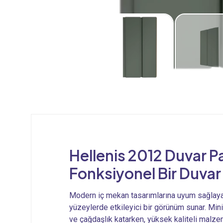
Hellenis 2012 Duvar Pa
Fonksiyonel Bir Duva
Modern iç mekan tasarımlarına uyum sağlayan
yüzeylerde etkileyici bir görünüm sunar. Min
ve çağdaşlık katarken, yüksek kaliteli malze