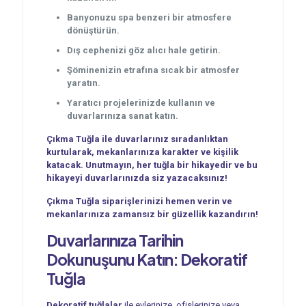
Banyonuzu spa benzeri bir atmosfere
dönüştürün.
Dış cephenizi göz alıcı hale getirin.
Şöminenizin etrafına sıcak bir atmosfer
yaratın.
Yaratıcı projelerinizde kullanın ve
duvarlarınıza sanat katın.
Çıkma Tuğla ile duvarlarınız sıradanlıktan
kurtularak, mekanlarınıza karakter ve kişilik
katacak. Unutmayın, her tuğla bir hikayedir ve bu
hikayeyi duvarlarınızda siz yazacaksınız!
Çıkma Tuğla siparişlerinizi hemen verin ve
mekanlarınıza zamansız bir güzellik kazandırın!
Duvarlarınıza Tarihin
Dokunuşunu Katın:
Dekoratif
Tuğla
Dekoratif tuğlalar
ile evlerinize, ofislerinize veya