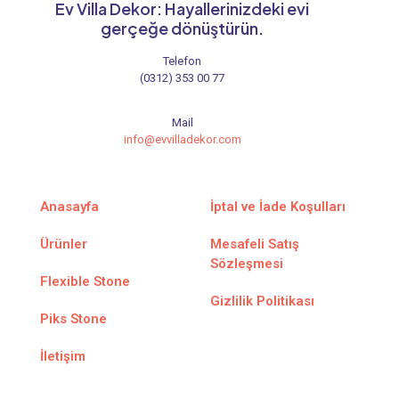
Ev Villa Dekor: Hayallerinizdeki evi
gerçeğe dönüştürün.
Telefon
(0312) 353 00 77
Mail
info@evvilladekor.com
Anasayfa
İptal ve İade Koşulları
Ürünler
Mesafeli Satış
Sözleşmesi
Flexible Stone
Gizlilik Politikası
Piks Stone
İletişim