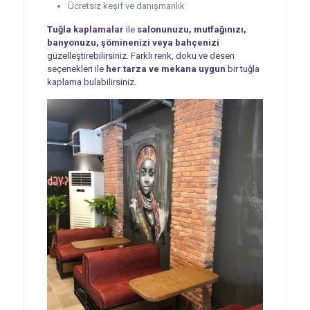
Ücretsiz keşif ve danışmanlık
Tuğla kaplamalar
ile
salonunuzu, mutfağınızı,
banyonuzu, şöminenizi veya bahçenizi
güzelleştirebilirsiniz. Farklı renk, doku ve desen
seçenekleri ile
her tarza ve mekana uygun
bir tuğla
kaplama bulabilirsiniz.