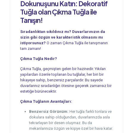
Dokunuşunu Katın: Dekoratif
Tuğla olan Çıkma Tuğla ile
Tanışın!
Sıradanlıktan sıkıldınız mı? Duvarlarınızın da
sizin gibi özgün ve karakteristik olmasını mı
istiyorsunuz?
O zaman Çıkma Tuğla ile tanışmanın
tam zamanı!
Çıkma Tuğla Nedir?
Çıkma Tuğla, geçmişten gelen bir hazinedir. Yıkılan
yapılardan özenle toplanan bu tuğlalar, her biri bir
hikayeye sahip, benzersiz parçalardır. Bu sayede
duvarlarınız sıradanlığın ötesine geçerek zamansız bir
estetiğe bürünecektir.
Çıkma Tuğlanın Avantajları:
Benzersiz Görünüm:
Her tuğla farklı tonlara ve
dokulara sahip olduğundan, duvarlarınızda asla
tekrarlayan bir desen oluşmaz. Bu da
mekanlarınıza özgün ve kişiye özel bir hava katar.