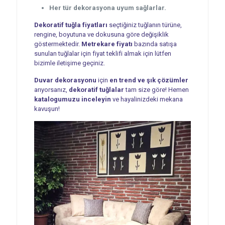
Her tür dekorasyona uyum sağlarlar.
Dekoratif tuğla fiyatları
seçtiğiniz tuğlanın türüne,
rengine, boyutuna ve dokusuna göre değişiklik
göstermektedir.
Metrekare fiyatı
bazında satışa
sunulan tuğlalar için fiyat teklifi almak için lütfen
bizimle iletişime geçiniz.
Duvar dekorasyonu
için
en trend ve şık çözümler
arıyorsanız,
dekoratif tuğlalar
tam size göre! Hemen
katalogumuzu inceleyin
ve hayalinizdeki mekana
kavuşun!