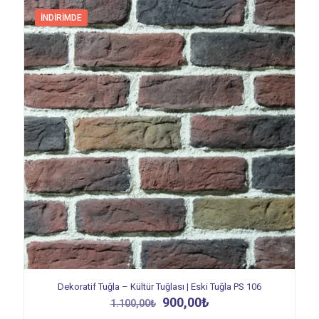
İNDIRIMDE
Dekoratif Tuğla – Kültür Tuğlası | Eski Tuğla PS 106
Orijinal
Şu
900,00
₺
1.100,00
₺
fiyat:
andaki