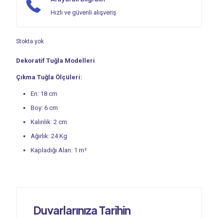
Hızlı ve güvenli alışveriş
Stokta yok
Dekoratif Tuğla Modelleri
Çıkma Tuğla Ölçüleri:
En: 18 cm
Boy: 6 cm
Kalınlık: 2 cm
Ağırlık: 24 Kg
Kapladığı Alan: 1 m²
Duvarlarınıza Tarihin