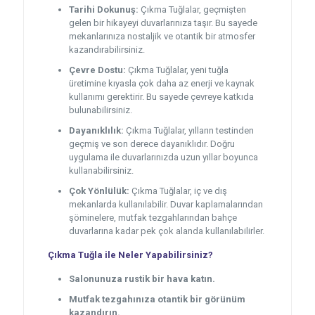
Tarihi Dokunuş:
Çıkma Tuğlalar, geçmişten
gelen bir hikayeyi duvarlarınıza taşır. Bu sayede
mekanlarınıza nostaljik ve otantik bir atmosfer
kazandırabilirsiniz.
Çevre Dostu:
Çıkma Tuğlalar, yeni tuğla
üretimine kıyasla çok daha az enerji ve kaynak
kullanımı gerektirir. Bu sayede çevreye katkıda
bulunabilirsiniz.
Dayanıklılık:
Çıkma Tuğlalar, yılların testinden
geçmiş ve son derece dayanıklıdır. Doğru
uygulama ile duvarlarınızda uzun yıllar boyunca
kullanabilirsiniz.
Çok Yönlülük:
Çıkma Tuğlalar, iç ve dış
mekanlarda kullanılabilir. Duvar kaplamalarından
şöminelere, mutfak tezgahlarından bahçe
duvarlarına kadar pek çok alanda kullanılabilirler.
Çıkma Tuğla ile Neler Yapabilirsiniz?
Salonunuza rustik bir hava katın.
Mutfak tezgahınıza otantik bir görünüm
kazandırın.