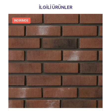
İLGILI ÜRÜNLER
İNDIRIMDE