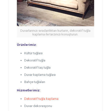
Duvarlarınızı sıradanlıktan kurtarın, dekoratif tuğla
kaplama ile tarzınızı konuşturun.
Ürünlerimiz:
Kültür tuğlası
Dekoratif tuğla
Dekoratif taş tuğla
Duvar kaplama tuğlası
Bahçe tuğlaları
Hizmetlerimiz:
Dekoratif tuğla kaplama
Duvar dekorasyonu