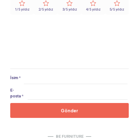
1/5 yıldız
2/5 yıldız
3/5 yıldız
4/5 yıldız
5/5 yıldız
İsim
*
E-
posta
*
BE FURNITURE