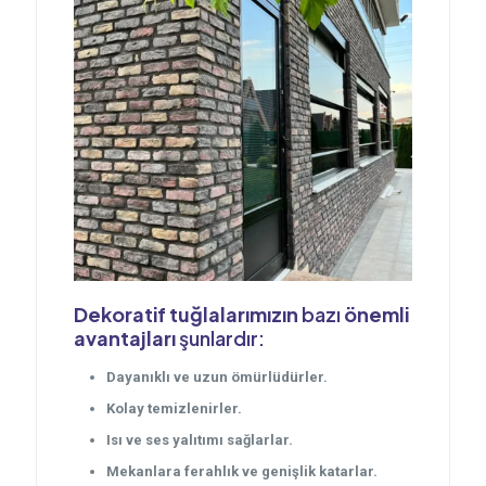
Dekoratif tuğlalarımızın
bazı
önemli
avantajları
şunlardır:
Dayanıklı ve uzun ömürlüdürler.
Kolay temizlenirler.
Isı ve ses yalıtımı sağlarlar.
Mekanlara ferahlık ve genişlik katarlar.