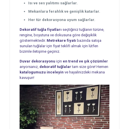
Isı ve ses yalıtımı sağlarlar.
Mekanlara ferahlık ve genişlik katarlar.
Her tür dekorasyona uyum sağlarlar.
Dekoratif tuğla fiyatları
seçtiğiniz tuğlanın türüne,
rengine, boyutuna ve dokusuna göre değişiklik
göstermektedir.
Metrekare fiyatı
bazında satışa
sunulan tuğlalar için fiyat teklifi almak için lütfen
bizimle iletişime geçiniz.
Duvar dekorasyonu
için
en trend ve şık çözümler
arıyorsanız,
dekoratif tuğlalar
tam size göre! Hemen
katalogumuzu inceleyin
ve hayalinizdeki mekana
kavuşun!