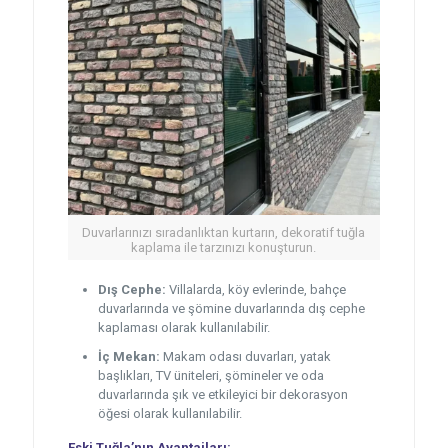
Duvarlarınızı sıradanlıktan kurtarın, dekoratif tuğla
kaplama ile tarzınızı konuşturun.
Dış Cephe:
Villalarda, köy evlerinde, bahçe
duvarlarında ve şömine duvarlarında dış cephe
kaplaması olarak kullanılabilir.
İç Mekan:
Makam odası duvarları, yatak
başlıkları, TV üniteleri, şömineler ve oda
duvarlarında şık ve etkileyici bir dekorasyon
öğesi olarak kullanılabilir.
Eski Tuğla’nın Avantajları: