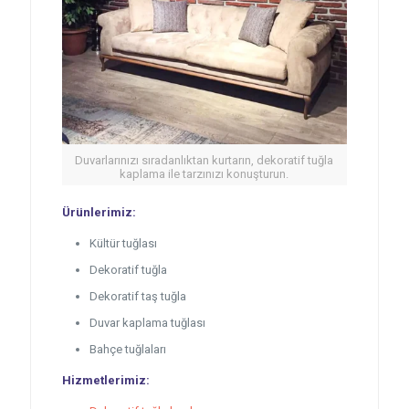
Duvarlarınızı sıradanlıktan kurtarın, dekoratif tuğla
kaplama ile tarzınızı konuşturun.
Ürünlerimiz:
Kültür tuğlası
Dekoratif tuğla
Dekoratif taş tuğla
Duvar kaplama tuğlası
Bahçe tuğlaları
Hizmetlerimiz: