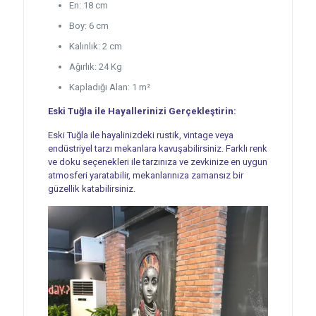
En: 18 cm
Boy: 6 cm
Kalınlık: 2 cm
Ağırlık: 24 Kg
Kapladığı Alan: 1 m²
Eski Tuğla ile Hayallerinizi Gerçekleştirin:
Eski Tuğla ile hayalinizdeki rustik, vintage veya
endüstriyel tarzı mekanlara kavuşabilirsiniz. Farklı renk
ve doku seçenekleri ile tarzınıza ve zevkinize en uygun
atmosferi yaratabilir, mekanlarınıza zamansız bir
güzellik katabilirsiniz.