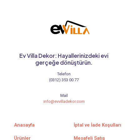
Ev Villa Dekor: Hayallerinizdeki evi
gerçeğe dönüştürün.
Telefon
(0312) 353 00 77
Mail
info@evvilladekor.com
Anasayfa
İptal ve İade Koşulları
Ürünler
Mesafeli Satış