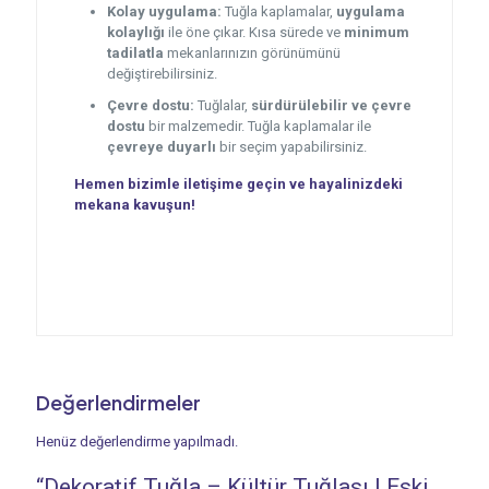
Kolay uygulama:
Tuğla kaplamalar,
uygulama
kolaylığı
ile öne çıkar. Kısa sürede ve
minimum
tadilatla
mekanlarınızın görünümünü
değiştirebilirsiniz.
Çevre dostu:
Tuğlalar,
sürdürülebilir ve çevre
dostu
bir malzemedir. Tuğla kaplamalar ile
çevreye duyarlı
bir seçim yapabilirsiniz.
Hemen bizimle iletişime geçin ve hayalinizdeki
mekana kavuşun!
Değerlendirmeler
Henüz değerlendirme yapılmadı.
“Dekoratif Tuğla – Kültür Tuğlası | Eski