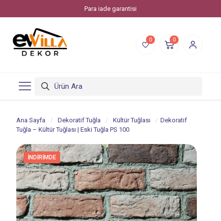
Para iade garantisi
0
0
Ana Sayfa
/
Dekoratif Tuğla
/
Kültür Tuğlası
/
Dekoratif
Tuğla – Kültür Tuğlası | Eski Tuğla PS 100
İNDIRIMDE