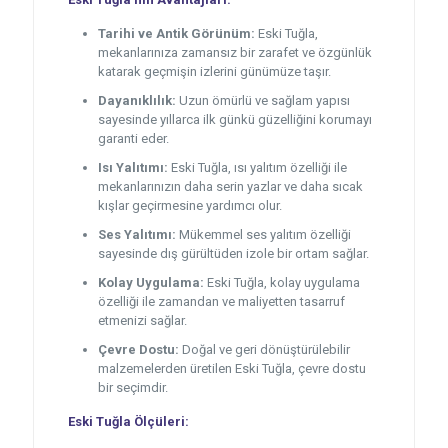
Tarihi ve Antik Görünüm:
Eski Tuğla,
mekanlarınıza zamansız bir zarafet ve özgünlük
katarak geçmişin izlerini günümüze taşır.
Dayanıklılık:
Uzun ömürlü ve sağlam yapısı
sayesinde yıllarca ilk günkü güzelliğini korumayı
garanti eder.
Isı Yalıtımı:
Eski Tuğla, ısı yalıtım özelliği ile
mekanlarınızın daha serin yazlar ve daha sıcak
kışlar geçirmesine yardımcı olur.
Ses Yalıtımı:
Mükemmel ses yalıtım özelliği
sayesinde dış gürültüden izole bir ortam sağlar.
Kolay Uygulama:
Eski Tuğla, kolay uygulama
özelliği ile zamandan ve maliyetten tasarruf
etmenizi sağlar.
Çevre Dostu:
Doğal ve geri dönüştürülebilir
malzemelerden üretilen Eski Tuğla, çevre dostu
bir seçimdir.
Eski Tuğla Ölçüleri: