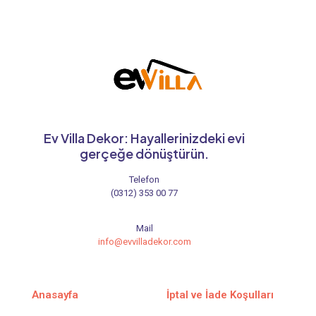
Ev Villa Dekor: Hayallerinizdeki evi
gerçeğe dönüştürün.
Telefon
(0312) 353 00 77
Mail
info@evvilladekor.com
Anasayfa
İptal ve İade Koşulları