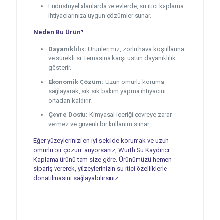
Endüstriyel alanlarda ve evlerde, su itici kaplama
ihtiyaçlarınıza uygun çözümler sunar.
Neden Bu Ürün?
Dayanıklılık:
Ürünlerimiz, zorlu hava koşullarına
ve sürekli su temasına karşı üstün dayanıklılık
gösterir.
Ekonomik Çözüm:
Uzun ömürlü koruma
sağlayarak, sık sık bakım yapma ihtiyacını
ortadan kaldırır.
Çevre Dostu:
Kimyasal içeriği çevreye zarar
vermez ve güvenli bir kullanım sunar.
Eğer yüzeylerinizi en iyi şekilde korumak ve uzun
ömürlü bir çözüm arıyorsanız, Würth Su Kaydırıcı
Kaplama ürünü tam size göre. Ürünümüzü hemen
sipariş vererek, yüzeylerinizin su itici özelliklerle
donatılmasını sağlayabilirsiniz.