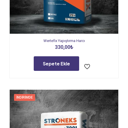
Wertefix Yapıştırma Harcı
330,00
₺
Sepete Ekle
İNDIRIMDE