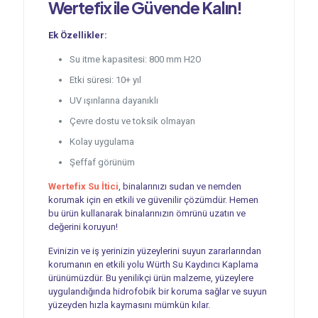
Wertefix ile Güvende Kalın!
Ek Özellikler:
Su itme kapasitesi: 800 mm H2O
Etki süresi: 10+ yıl
UV ışınlarına dayanıklı
Çevre dostu ve toksik olmayan
Kolay uygulama
Şeffaf görünüm
Wertefix Su İtici
, binalarınızı sudan ve nemden
korumak için en etkili ve güvenilir çözümdür. Hemen
bu ürün kullanarak binalarınızın ömrünü uzatın ve
değerini koruyun!
Evinizin ve iş yerinizin yüzeylerini suyun zararlarından
korumanın en etkili yolu Würth Su Kaydırıcı Kaplama
ürünümüzdür. Bu yenilikçi ürün malzeme, yüzeylere
uygulandığında hidrofobik bir koruma sağlar ve suyun
yüzeyden hızla kaymasını mümkün kılar.