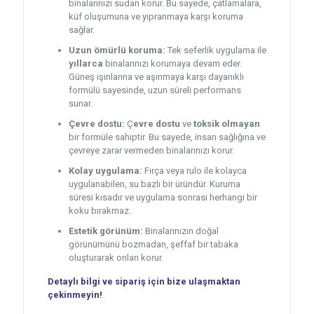
binalarınızı sudan korur. Bu sayede, çatlamalara,
küf oluşumuna ve yıpranmaya karşı koruma
sağlar.
Uzun ömürlü koruma:
Tek seferlik uygulama ile
yıllarca
binalarınızı korumaya devam eder.
Güneş ışınlarına ve aşınmaya karşı dayanıklı
formülü sayesinde, uzun süreli performans
sunar.
Çevre dostu:
Ç
evre dostu
ve
toksik olmayan
bir formüle sahiptir. Bu sayede, insan sağlığına ve
çevreye zarar vermeden binalarınızı korur.
Kolay uygulama:
Fırça veya rulo ile kolayca
uygulanabilen, su bazlı bir üründür. Kuruma
süresi kısadır ve uygulama sonrası herhangi bir
koku bırakmaz.
Estetik görünüm:
Binalarınızın doğal
görünümünü bozmadan, şeffaf bir tabaka
oluşturarak onları korur.
Detaylı bilgi ve sipariş için bize ulaşmaktan
çekinmeyin!