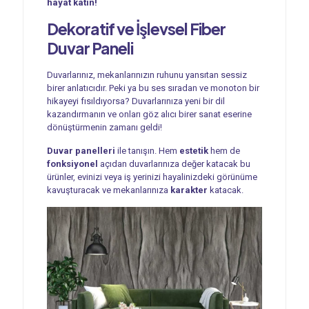
hayat katın!
Dekoratif ve İşlevsel
Fiber
Duvar Paneli
Duvarlarınız, mekanlarınızın ruhunu yansıtan sessiz
birer anlatıcıdır. Peki ya bu ses sıradan ve monoton bir
hikayeyi fısıldıyorsa? Duvarlarınıza yeni bir dil
kazandırmanın ve onları göz alıcı birer sanat eserine
dönüştürmenin zamanı geldi!
Duvar panelleri
ile tanışın. Hem
estetik
hem de
fonksiyonel
açıdan duvarlarınıza değer katacak bu
ürünler, evinizi veya iş yerinizi hayalinizdeki görünüme
kavuşturacak ve mekanlarınıza
karakter
katacak.