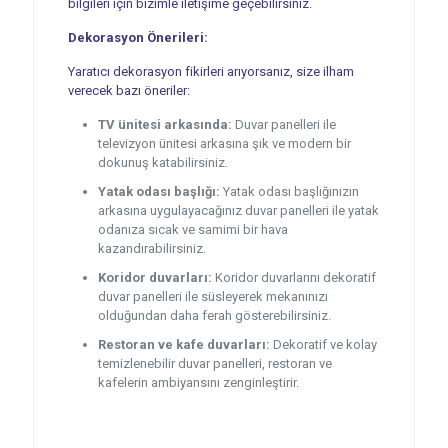
bilgileri için bizimle iletişime geçebilirsiniz.
Dekorasyon Önerileri:
Yaratıcı dekorasyon fikirleri arıyorsanız, size ilham
verecek bazı öneriler:
TV ünitesi arkasında:
Duvar panelleri ile
televizyon ünitesi arkasına şık ve modern bir
dokunuş katabilirsiniz.
Yatak odası başlığı:
Yatak odası başlığınızın
arkasına uygulayacağınız duvar panelleri ile yatak
odanıza sıcak ve samimi bir hava
kazandırabilirsiniz.
Koridor duvarları:
Koridor duvarlarını dekoratif
duvar panelleri ile süsleyerek mekanınızı
olduğundan daha ferah gösterebilirsiniz.
Restoran ve kafe duvarları:
Dekoratif ve kolay
temizlenebilir duvar panelleri, restoran ve
kafelerin ambiyansını zenginleştirir.