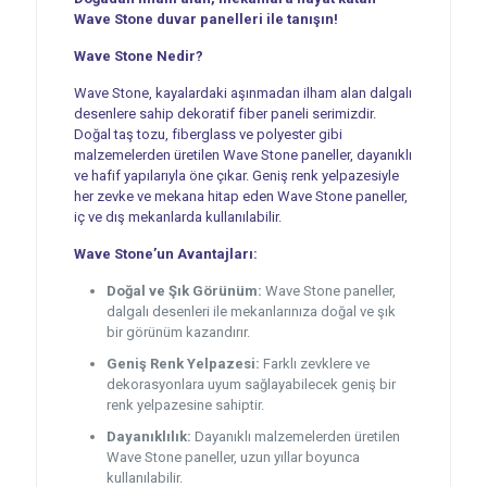
Wave Stone duvar panelleri ile tanışın!
Wave Stone Nedir?
Wave Stone, kayalardaki aşınmadan ilham alan dalgalı
desenlere sahip dekoratif fiber paneli serimizdir.
Doğal taş tozu, fiberglass ve polyester gibi
malzemelerden üretilen Wave Stone paneller, dayanıklı
ve hafif yapılarıyla öne çıkar. Geniş renk yelpazesiyle
her zevke ve mekana hitap eden Wave Stone paneller,
iç ve dış mekanlarda kullanılabilir.
Wave Stone’un Avantajları:
Doğal ve Şık Görünüm:
Wave Stone paneller,
dalgalı desenleri ile mekanlarınıza doğal ve şık
bir görünüm kazandırır.
Geniş Renk Yelpazesi:
Farklı zevklere ve
dekorasyonlara uyum sağlayabilecek geniş bir
renk yelpazesine sahiptir.
Dayanıklılık:
Dayanıklı malzemelerden üretilen
Wave Stone paneller, uzun yıllar boyunca
kullanılabilir.