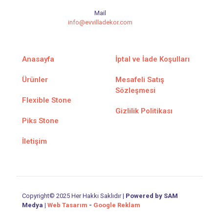
Mail
info@evvilladekor.com
Anasayfa
İptal ve İade Koşulları
Ürünler
Mesafeli Satış
Sözleşmesi
Flexible Stone
Gizlilik Politikası
Piks Stone
İletişim
Copyright© 2025 Her Hakkı Saklıdır |
Powered by SAM
Medya
|
Web Tasarım
-
Google Reklam