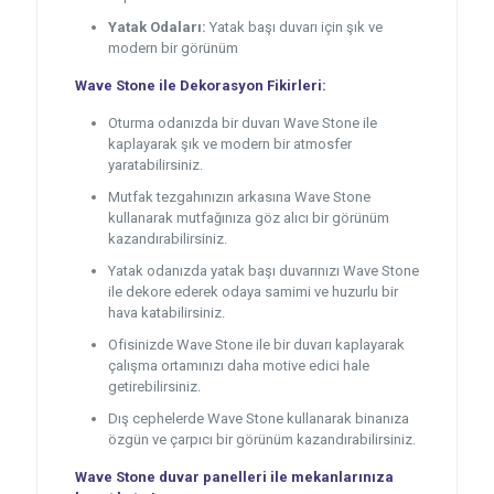
Yatak Odaları:
Yatak başı duvarı için şık ve
modern bir görünüm
Wave Stone ile Dekorasyon Fikirleri:
Oturma odanızda bir duvarı Wave Stone ile
kaplayarak şık ve modern bir atmosfer
yaratabilirsiniz.
Mutfak tezgahınızın arkasına Wave Stone
kullanarak mutfağınıza göz alıcı bir görünüm
kazandırabilirsiniz.
Yatak odanızda yatak başı duvarınızı Wave Stone
ile dekore ederek odaya samimi ve huzurlu bir
hava katabilirsiniz.
Ofisinizde Wave Stone ile bir duvarı kaplayarak
çalışma ortamınızı daha motive edici hale
getirebilirsiniz.
Dış cephelerde Wave Stone kullanarak binanıza
özgün ve çarpıcı bir görünüm kazandırabilirsiniz.
Wave Stone duvar panelleri ile mekanlarınıza