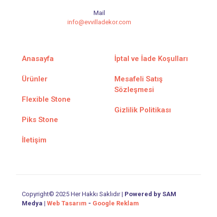
Mail
info@evvilladekor.com
Anasayfa
İptal ve İade Koşulları
Ürünler
Mesafeli Satış
Sözleşmesi
Flexible Stone
Gizlilik Politikası
Piks Stone
İletişim
Copyright© 2025 Her Hakkı Saklıdır |
Powered by SAM
Medya
|
Web Tasarım
-
Google Reklam