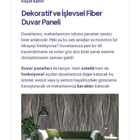
hayat katın!
Dekoratif ve İşlevsel
Fiber
Duvar Paneli
Duvarlarınız, mekanlarınızın ruhunu yansıtan sessiz
birer anlatıcıdır. Peki ya bu ses sıradan ve monoton bir
hikayeyi fısıldıyorsa? Duvarlarınıza yeni bir dil
kazandırmanın ve onları göz alıcı birer sanat eserine
dönüştürmenin zamanı geldi!
Duvar panelleri
ile tanışın. Hem
estetik
hem de
fonksiyonel
açıdan duvarlarınıza değer katacak bu
ürünler, evinizi veya iş yerinizi hayalinizdeki görünüme
kavuşturacak ve mekanlarınıza
karakter
katacak.