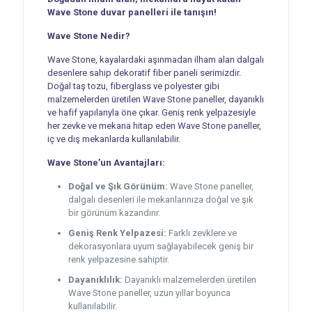
Wave Stone duvar panelleri ile tanışın!
Wave Stone Nedir?
Wave Stone, kayalardaki aşınmadan ilham alan dalgalı
desenlere sahip dekoratif fiber paneli serimizdir.
Doğal taş tozu, fiberglass ve polyester gibi
malzemelerden üretilen Wave Stone paneller, dayanıklı
ve hafif yapılarıyla öne çıkar. Geniş renk yelpazesiyle
her zevke ve mekana hitap eden Wave Stone paneller,
iç ve dış mekanlarda kullanılabilir.
Wave Stone’un Avantajları:
Doğal ve Şık Görünüm:
Wave Stone paneller,
dalgalı desenleri ile mekanlarınıza doğal ve şık
bir görünüm kazandırır.
Geniş Renk Yelpazesi:
Farklı zevklere ve
dekorasyonlara uyum sağlayabilecek geniş bir
renk yelpazesine sahiptir.
Dayanıklılık:
Dayanıklı malzemelerden üretilen
Wave Stone paneller, uzun yıllar boyunca
kullanılabilir.