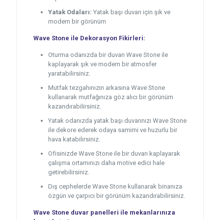
Yatak Odaları:
Yatak başı duvarı için şık ve
modern bir görünüm
Wave Stone ile Dekorasyon Fikirleri:
Oturma odanızda bir duvarı Wave Stone ile
kaplayarak şık ve modern bir atmosfer
yaratabilirsiniz.
Mutfak tezgahınızın arkasına Wave Stone
kullanarak mutfağınıza göz alıcı bir görünüm
kazandırabilirsiniz.
Yatak odanızda yatak başı duvarınızı Wave Stone
ile dekore ederek odaya samimi ve huzurlu bir
hava katabilirsiniz.
Ofisinizde Wave Stone ile bir duvarı kaplayarak
çalışma ortamınızı daha motive edici hale
getirebilirsiniz.
Dış cephelerde Wave Stone kullanarak binanıza
özgün ve çarpıcı bir görünüm kazandırabilirsiniz.
Wave Stone duvar panelleri ile mekanlarınıza