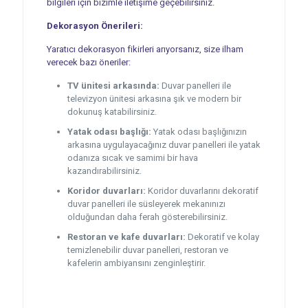
bilgileri için bizimle iletişime geçebilirsiniz.
Dekorasyon Önerileri:
Yaratıcı dekorasyon fikirleri arıyorsanız, size ilham
verecek bazı öneriler:
TV ünitesi arkasında:
Duvar panelleri ile
televizyon ünitesi arkasına şık ve modern bir
dokunuş katabilirsiniz.
Yatak odası başlığı:
Yatak odası başlığınızın
arkasına uygulayacağınız duvar panelleri ile yatak
odanıza sıcak ve samimi bir hava
kazandırabilirsiniz.
Koridor duvarları:
Koridor duvarlarını dekoratif
duvar panelleri ile süsleyerek mekanınızı
olduğundan daha ferah gösterebilirsiniz.
Restoran ve kafe duvarları:
Dekoratif ve kolay
temizlenebilir duvar panelleri, restoran ve
kafelerin ambiyansını zenginleştirir.