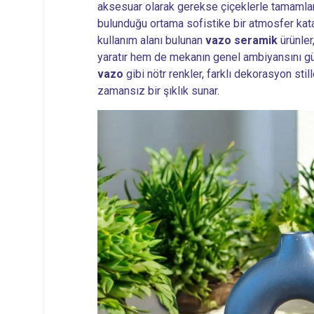
aksesuar olarak gerekse çiçeklerle tamamlana
bulunduğu ortama sofistike bir atmosfer kata
kullanım alanı bulunan
vazo seramik
ürünler
yaratır hem de mekanın genel ambiyansını güç
vazo
gibi nötr renkler, farklı dekorasyon sti
zamansız bir şıklık sunar.