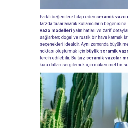
Farklı beğenilere hitap eden
seramik vazo 
tarzda tasarlanarak kullanıcıların beğenisine
vazo modelleri
yalın hatları ve zarif detay
sağlarken; doğal ve rustik bir hava katmak is
seçenekleri idealdir. Aynı zamanda büyük mek
noktası oluşturmak için
büyük seramik vaz
tercih edilebilir. Bu tarz
seramik vazolar mo
kuru dalları sergilemek için mükemmel bir s