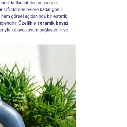
rak kullanılabilen bu vazolar,
r. Ofislerden evlere kadar geniş
, hem görsel açıdan hoş bir estetik
lendirir. Özellikle
seramik beyaz
lleriyle kolayca uyum sağlayabilir ve