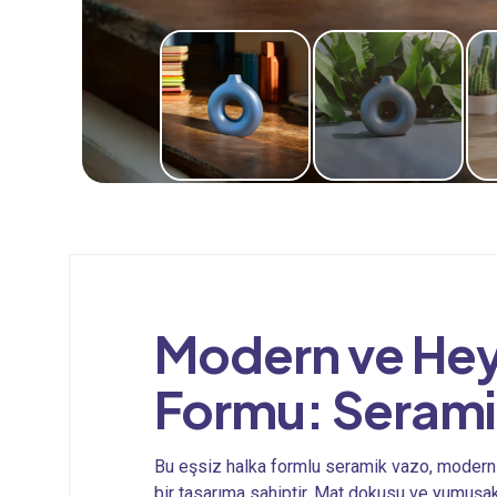
Modern ve Hey
Formu: Serami
Bu eşsiz halka formlu seramik vazo, modern 
bir tasarıma sahiptir. Mat dokusu ve yumuş