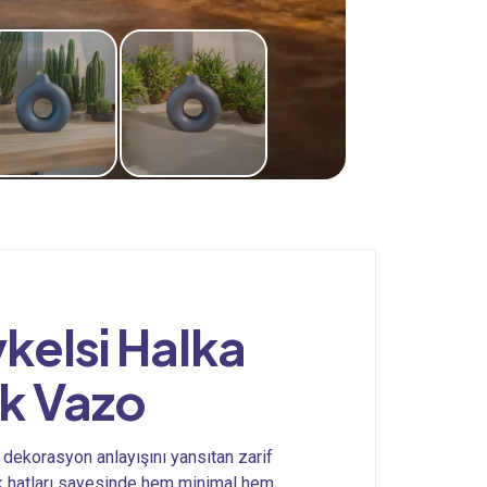
kelsi Halka
k Vazo
dekorasyon anlayışını yansıtan zarif
ak hatları sayesinde hem minimal hem