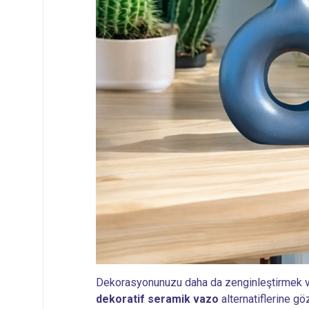
Dekorasyonunuzu daha da zenginleştirmek ve
dekoratif seramik vazo
alternatiflerine göz