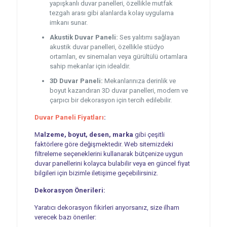
yapışkanlı duvar panelleri, özellikle mutfak
tezgah arası gibi alanlarda kolay uygulama
imkanı sunar.
Akustik Duvar Paneli:
Ses yalıtımı sağlayan
akustik duvar panelleri, özellikle stüdyo
ortamları, ev sinemaları veya gürültülü ortamlara
sahip mekanlar için idealdir.
3D Duvar Paneli:
Mekanlarınıza derinlik ve
boyut kazandıran 3D duvar panelleri, modern ve
çarpıcı bir dekorasyon için tercih edilebilir.
Duvar Paneli Fiyatları
:
M
alzeme, boyut, desen, marka
gibi çeşitli
faktörlere göre değişmektedir. Web sitemizdeki
filtreleme seçeneklerini kullanarak bütçenize uygun
duvar panellerini kolayca bulabilir veya en güncel fiyat
bilgileri için bizimle iletişime geçebilirsiniz.
Dekorasyon Önerileri:
Yaratıcı dekorasyon fikirleri arıyorsanız, size ilham
verecek bazı öneriler: