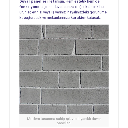
Duvar panelleri
ile tanışın. Hem
estetik
hem de
fonksiyonel
açıdan duvarlarınıza değer katacak bu
ürünler, evinizi veya iş yerinizi hayalinizdeki görünüme
kavuşturacak ve mekanlarınıza
karakter
katacak.
Modern tasarıma sahip şık ve dayanıklı duvar
panelleri.