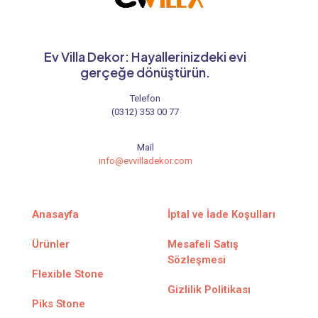
Ev Villa Dekor: Hayallerinizdeki evi
gerçeğe dönüştürün.
Telefon
(0312) 353 00 77
Mail
info@evvilladekor.com
Anasayfa
İptal ve İade Koşulları
Ürünler
Mesafeli Satış
Sözleşmesi
Flexible Stone
Gizlilik Politikası
Piks Stone