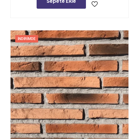
Sepete Ekle
İNDIRIMDE