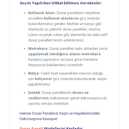
Seçim Yapılırken Dikkat Edilmesi Gerekenler:
Kullanım Alanı:
Duvar panellerini seçerken
öncelikle
kullanım alanlarını
göz önünde
bulundurmanız gerekir. Mutfak ve banyo gibi
alanlarda su yalıtımlı duvar panelleri, oturma
odası ve yatak odası gibi alanlarda ise dekoratif
duvar panelleri tercih edebilirsiniz.
Metrekare:
Duvar panelleri satın almadan önce
uygulamak istediğiniz alanın metrekare
hesabını yapmanız ve buna göre malzeme
ihtiyacınızı belirlemeniz önemlidir.
Bütçe:
Farklı fiyat seçenekleri mevcut olduğu
için
bütçenizi
göz önünde bulundurarak seçim
yapabilirsiniz.
Estetik:
Duvar panellerinin
desen ve
renklerinin
mekanınızın genel dekorasyonu ile
uyumlu olması önemlidir.
Hemen Duvar Panelinizi Seçin ve Hayallerinizdeki
Dekorasyona Kavuşun!
Duvar Paneli
Modellerini Keşfedin: