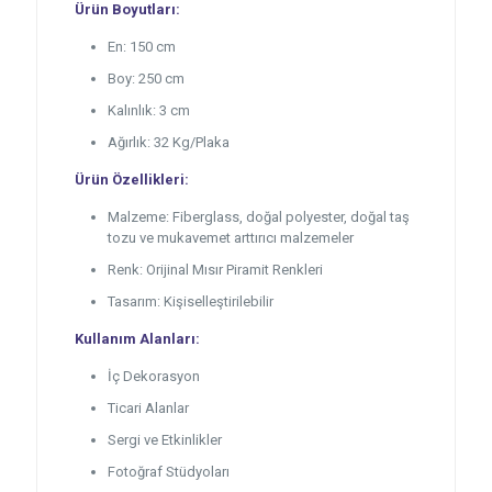
Ürün Boyutları:
En: 150 cm
Boy: 250 cm
Kalınlık: 3 cm
Ağırlık: 32 Kg/Plaka
Ürün Özellikleri:
Malzeme: Fiberglass, doğal polyester, doğal taş
tozu ve mukavemet arttırıcı malzemeler
Renk: Orijinal Mısır Piramit Renkleri
Tasarım: Kişiselleştirilebilir
Kullanım Alanları:
İç Dekorasyon
Ticari Alanlar
Sergi ve Etkinlikler
Fotoğraf Stüdyoları