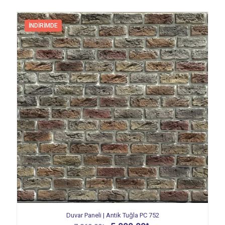
İNDIRIMDE
Duvar Paneli | Antik Tuğla PC 752