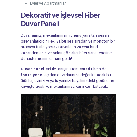
Evler ve Apartmanlar
Dekoratif ve İşlevsel
Fiber
Duvar Paneli
Duvarlarınız, mekanlarınızın ruhunu yansıtan sessiz
birer anlatıcıdır. Peki ya bu ses sıradan ve monoton bir
hikayeyi fısıldıyorsa? Duvarlarınıza yeni bir dil
kazandırmanın ve onları göz alıcı birer sanat eserine
dönüştürmenin zamanı geldi!
Duvar panelleri
ile tanışın. Hem
estetik
hem de
fonksiyonel
açıdan duvarlarınıza değer katacak bu
ürünler, evinizi veya iş yerinizi hayalinizdeki görünüme
kavuşturacak ve mekanlarınıza
karakter
katacak.