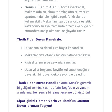
Geniş Kullanım Alanı:
Thoth Fiber Panel,
makam odaları, showroomlar, ofisler, evler ve
apartman daireleri gibi birçok farklı alanda
kullanılabilir. Mekanlarınıza göz alıcı bir estetik
kazandırırken aynı zamanda gizemli ve bilge bir
atmosfere sahip olmasını sağlayabilirsiniz.
Thoth Fiber Duvar Paneli ile:
Duvarlarınıza derinlik ve boyut kazandırın.
Mekanlarınıza otantik bir Mısır atmosferi katın.
Kişisel tarzınızı ve zevkinizi yansıtın.
Uzun yıllar boyunca keyifle kullanabileceğiniz
dayanıklı bir duvar dekorasyonu elde edin.
Thoth Fiber Duvar Paneli
ile Antik Mısır’ın gizemli
bilgeliğini ve mistik atmosferini keşfedin ve yaşam
alanlarınızı benzersiz bir sanat eserine dönüştürün!
Siparişinizi Hemen Verin ve Thoth’un Gücünü
Duvarlarınıza Taşıyın!