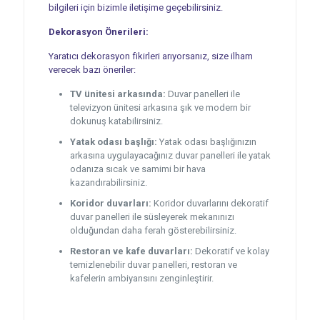
bilgileri için bizimle iletişime geçebilirsiniz.
Dekorasyon Önerileri:
Yaratıcı dekorasyon fikirleri arıyorsanız, size ilham
verecek bazı öneriler:
TV ünitesi arkasında:
Duvar panelleri ile
televizyon ünitesi arkasına şık ve modern bir
dokunuş katabilirsiniz.
Yatak odası başlığı:
Yatak odası başlığınızın
arkasına uygulayacağınız duvar panelleri ile yatak
odanıza sıcak ve samimi bir hava
kazandırabilirsiniz.
Koridor duvarları:
Koridor duvarlarını dekoratif
duvar panelleri ile süsleyerek mekanınızı
olduğundan daha ferah gösterebilirsiniz.
Restoran ve kafe duvarları:
Dekoratif ve kolay
temizlenebilir duvar panelleri, restoran ve
kafelerin ambiyansını zenginleştirir.