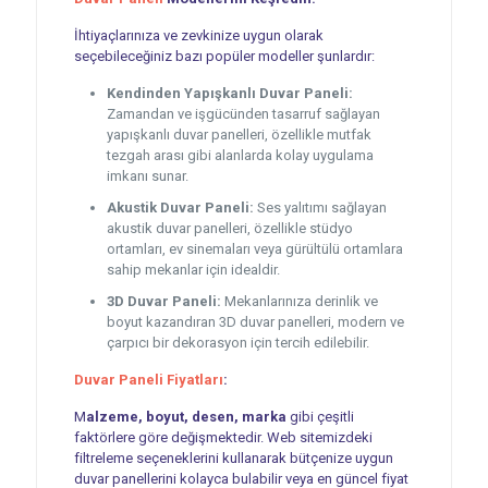
İhtiyaçlarınıza ve zevkinize uygun olarak
seçebileceğiniz bazı popüler modeller şunlardır:
Kendinden Yapışkanlı Duvar Paneli:
Zamandan ve işgücünden tasarruf sağlayan
yapışkanlı duvar panelleri, özellikle mutfak
tezgah arası gibi alanlarda kolay uygulama
imkanı sunar.
Akustik Duvar Paneli:
Ses yalıtımı sağlayan
akustik duvar panelleri, özellikle stüdyo
ortamları, ev sinemaları veya gürültülü ortamlara
sahip mekanlar için idealdir.
3D Duvar Paneli:
Mekanlarınıza derinlik ve
boyut kazandıran 3D duvar panelleri, modern ve
çarpıcı bir dekorasyon için tercih edilebilir.
Duvar Paneli Fiyatları
:
M
alzeme, boyut, desen, marka
gibi çeşitli
faktörlere göre değişmektedir. Web sitemizdeki
filtreleme seçeneklerini kullanarak bütçenize uygun
duvar panellerini kolayca bulabilir veya en güncel fiyat