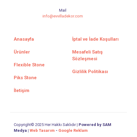
Mail
info@evvilladekor.com
Anasayfa
İptal ve İade Koşulları
Ürünler
Mesafeli Satış
Sözleşmesi
Flexible Stone
Gizlilik Politikası
Piks Stone
İletişim
Copyright© 2025 Her Hakkı Saklıdır |
Powered by SAM
Medya
|
Web Tasarım
-
Google Reklam