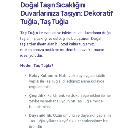
Doğal Taşın Sıcaklığını
Duvarlarınıza Taşıyın: Dekoratif
Tuğla, Taş Tuğla
Taş Tuğla
ile evinizin ve işletmenizin duvarlarını doğal
taşların sıcaklığı ve estetiği ile buluşturun. Doğal
taşlardan ilham alan bu özel kültür tuğlamız,
mekanlarınıza rustik ve modern bir hava katmanın
ideal yoludur.
Neden Taş Tuğla?
Kolay Kullanım:
Hafif ve kolay uygulanabilir
yapısı ile Taş Tuğla, dilediğiniz alana kolayca
uygulanabilir.
Çeşitlilik:
Farklı renk ve doku seçenekleri ile her
zevke ve mekana uygun bir Taş Tuğla modeli
bulabilirsiniz.
Dayanıklılık:
Uzun ömürlü ve dayanıklı yapısı ile
Taş Tuğla, yıllarca keyifle kullanabileceğiniz bir
üründür.