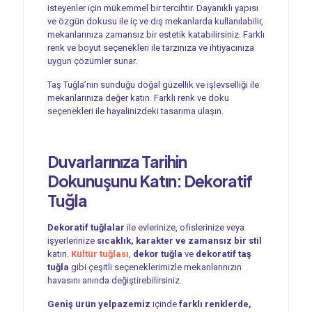
isteyenler için mükemmel bir tercihtir. Dayanıklı yapısı
ve özgün dokusu ile iç ve dış mekanlarda kullanılabilir,
mekanlarınıza zamansız bir estetik katabilirsiniz. Farklı
renk ve boyut seçenekleri ile tarzınıza ve ihtiyacınıza
uygun çözümler sunar.
Taş Tuğla’nın sunduğu doğal güzellik ve işlevselliği ile
mekanlarınıza değer katın. Farklı renk ve doku
seçenekleri ile hayalinizdeki tasarıma ulaşın.
Duvarlarınıza Tarihin
Dokunuşunu Katın:
Dekoratif
Tuğla
Dekoratif tuğlalar
ile evlerinize, ofislerinize veya
işyerlerinize
sıcaklık, karakter ve zamansız bir stil
katın.
Kültür tuğlası
,
dekor tuğla
ve
dekoratif taş
tuğla
gibi çeşitli seçeneklerimizle mekanlarınızın
havasını anında değiştirebilirsiniz.
Geniş ürün yelpazemiz
içinde
farklı renklerde,