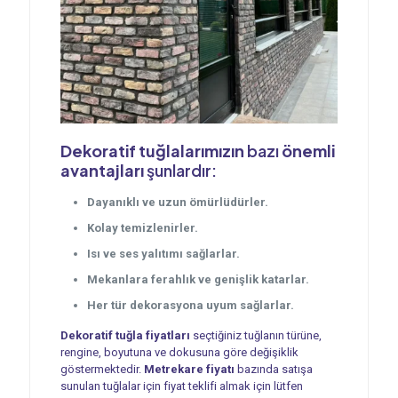
Dekoratif tuğlalarımızın
bazı
önemli
avantajları
şunlardır:
Dayanıklı ve uzun ömürlüdürler.
Kolay temizlenirler.
Isı ve ses yalıtımı sağlarlar.
Mekanlara ferahlık ve genişlik katarlar.
Her tür dekorasyona uyum sağlarlar.
Dekoratif tuğla fiyatları
seçtiğiniz tuğlanın türüne,
rengine, boyutuna ve dokusuna göre değişiklik
göstermektedir.
Metrekare fiyatı
bazında satışa
sunulan tuğlalar için fiyat teklifi almak için lütfen