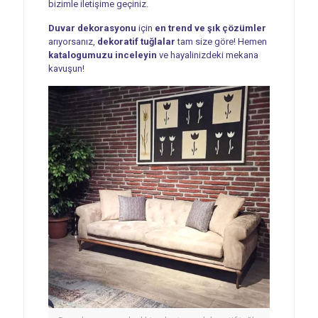
bizimle iletişime geçiniz.
Duvar dekorasyonu
için
en trend ve şık çözümler
arıyorsanız,
dekoratif tuğlalar
tam size göre! Hemen
katalogumuzu inceleyin
ve hayalinizdeki mekana
kavuşun!