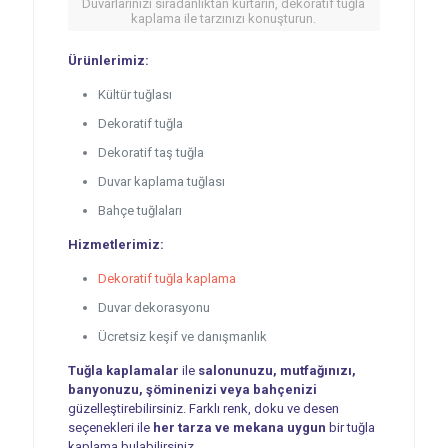
Duvarlarınızı sıradanlıktan kurtarın, dekoratif tuğla
kaplama ile tarzınızı konuşturun.
Ürünlerimiz:
Kültür tuğlası
Dekoratif tuğla
Dekoratif taş tuğla
Duvar kaplama tuğlası
Bahçe tuğlaları
Hizmetlerimiz:
Dekoratif tuğla kaplama
Duvar dekorasyonu
Ücretsiz keşif ve danışmanlık
Tuğla kaplamalar
ile
salonunuzu, mutfağınızı,
banyonuzu, şöminenizi veya bahçenizi
güzelleştirebilirsiniz. Farklı renk, doku ve desen
seçenekleri ile
her tarza ve mekana uygun
bir tuğla
kaplama bulabilirsiniz.