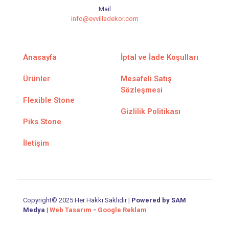
Mail
info@evvilladekor.com
Anasayfa
İptal ve İade Koşulları
Ürünler
Mesafeli Satış
Sözleşmesi
Flexible Stone
Gizlilik Politikası
Piks Stone
İletişim
Copyright© 2025 Her Hakkı Saklıdır |
Powered by SAM
Medya
|
Web Tasarım
-
Google Reklam