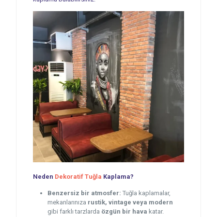
Neden
Dekoratif Tuğla
Kaplama?
Benzersiz bir atmosfer:
Tuğla kaplamalar,
mekanlarınıza
rustik, vintage veya modern
gibi farklı tarzlarda
özgün bir hava
katar.