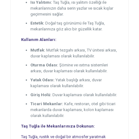
Isı Yalıtımı:
Taş Tuğla, ısı yalıtım özelliği ile
mekanlarınızın daha serin yazlar ve sıcak kışlar
geçirmesini sağlar.
Estetik:
Doğal taş görünümü ile Taş Tuğla,
mekanlarınıza göz alıcı bir güzellik katar.
Kullanım Alanları:
Mutfak:
Mutfak tezgahı arkası, TV ünitesi arkası,
duvar kaplaması olarak kullanılabilir.
Oturma Odası:
Şömine ve ısıtma sistemleri
arkası, duvar kaplaması olarak kullanılabilir.
Yatak Odası:
Yatak başlığı arkası, duvar
kaplaması olarak kullanılabilir.
Giriş Holü:
Duvar kaplaması olarak kullanılabilir.
Ticari Mekanlar:
Kafe, restoran, otel gibi ticari
mekanlarda duvar kaplaması, kolon kaplaması
olarak kullanılabilir.
Taş Tuğla ile Mekanlarınıza Dokunun:
Taş Tuğla, rustik ve doğal bir atmosfer yaratmak