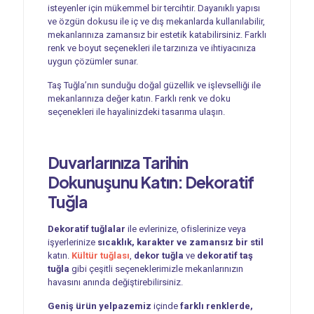
isteyenler için mükemmel bir tercihtir. Dayanıklı yapısı
ve özgün dokusu ile iç ve dış mekanlarda kullanılabilir,
mekanlarınıza zamansız bir estetik katabilirsiniz. Farklı
renk ve boyut seçenekleri ile tarzınıza ve ihtiyacınıza
uygun çözümler sunar.
Taş Tuğla’nın sunduğu doğal güzellik ve işlevselliği ile
mekanlarınıza değer katın. Farklı renk ve doku
seçenekleri ile hayalinizdeki tasarıma ulaşın.
Duvarlarınıza Tarihin
Dokunuşunu Katın:
Dekoratif
Tuğla
Dekoratif tuğlalar
ile evlerinize, ofislerinize veya
işyerlerinize
sıcaklık, karakter ve zamansız bir stil
katın.
Kültür tuğlası
,
dekor tuğla
ve
dekoratif taş
tuğla
gibi çeşitli seçeneklerimizle mekanlarınızın
havasını anında değiştirebilirsiniz.
Geniş ürün yelpazemiz
içinde
farklı renklerde,