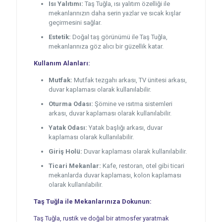
Isı Yalıtımı:
Taş Tuğla, ısı yalıtım özelliği ile
mekanlarınızın daha serin yazlar ve sıcak kışlar
geçirmesini sağlar.
Estetik:
Doğal taş görünümü ile Taş Tuğla,
mekanlarınıza göz alıcı bir güzellik katar.
Kullanım Alanları:
Mutfak:
Mutfak tezgahı arkası, TV ünitesi arkası,
duvar kaplaması olarak kullanılabilir.
Oturma Odası:
Şömine ve ısıtma sistemleri
arkası, duvar kaplaması olarak kullanılabilir.
Yatak Odası:
Yatak başlığı arkası, duvar
kaplaması olarak kullanılabilir.
Giriş Holü:
Duvar kaplaması olarak kullanılabilir.
Ticari Mekanlar:
Kafe, restoran, otel gibi ticari
mekanlarda duvar kaplaması, kolon kaplaması
olarak kullanılabilir.
Taş Tuğla ile Mekanlarınıza Dokunun:
Taş Tuğla, rustik ve doğal bir atmosfer yaratmak