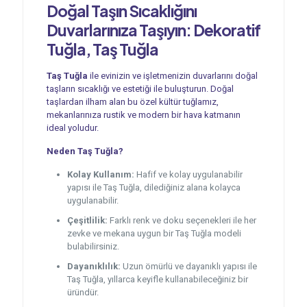
Doğal Taşın Sıcaklığını
Duvarlarınıza Taşıyın: Dekoratif
Tuğla, Taş Tuğla
Taş Tuğla
ile evinizin ve işletmenizin duvarlarını doğal
taşların sıcaklığı ve estetiği ile buluşturun. Doğal
taşlardan ilham alan bu özel kültür tuğlamız,
mekanlarınıza rustik ve modern bir hava katmanın
ideal yoludur.
Neden Taş Tuğla?
Kolay Kullanım:
Hafif ve kolay uygulanabilir
yapısı ile Taş Tuğla, dilediğiniz alana kolayca
uygulanabilir.
Çeşitlilik:
Farklı renk ve doku seçenekleri ile her
zevke ve mekana uygun bir Taş Tuğla modeli
bulabilirsiniz.
Dayanıklılık:
Uzun ömürlü ve dayanıklı yapısı ile
Taş Tuğla, yıllarca keyifle kullanabileceğiniz bir
üründür.