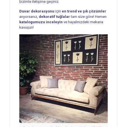
bizimle iletişime geçiniz.
Duvar dekorasyonu
için
en trend ve şık çözümler
arıyorsanız,
dekoratif tuğlalar
tam size göre! Hemen
katalogumuzu inceleyin
ve hayalinizdeki mekana
kavuşun!