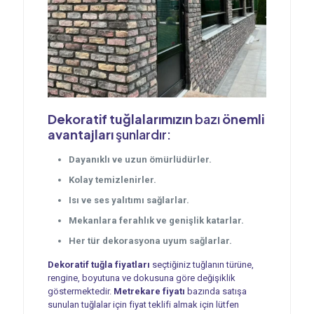
Dekoratif tuğlalarımızın
bazı
önemli
avantajları
şunlardır:
Dayanıklı ve uzun ömürlüdürler.
Kolay temizlenirler.
Isı ve ses yalıtımı sağlarlar.
Mekanlara ferahlık ve genişlik katarlar.
Her tür dekorasyona uyum sağlarlar.
Dekoratif tuğla fiyatları
seçtiğiniz tuğlanın türüne,
rengine, boyutuna ve dokusuna göre değişiklik
göstermektedir.
Metrekare fiyatı
bazında satışa
sunulan tuğlalar için fiyat teklifi almak için lütfen