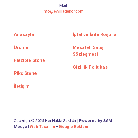
Mail
info@evvilladekor.com
Anasayfa
İptal ve İade Koşulları
Ürünler
Mesafeli Satış
Sözleşmesi
Flexible Stone
Gizlilik Politikası
Piks Stone
İletişim
Copyright© 2025 Her Hakkı Saklıdır |
Powered by SAM
Medya
|
Web Tasarım
-
Google Reklam