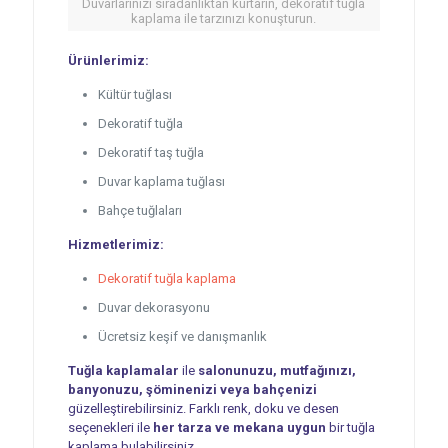
Duvarlarınızı sıradanlıktan kurtarın, dekoratif tuğla
kaplama ile tarzınızı konuşturun.
Ürünlerimiz:
Kültür tuğlası
Dekoratif tuğla
Dekoratif taş tuğla
Duvar kaplama tuğlası
Bahçe tuğlaları
Hizmetlerimiz:
Dekoratif tuğla kaplama
Duvar dekorasyonu
Ücretsiz keşif ve danışmanlık
Tuğla kaplamalar
ile
salonunuzu, mutfağınızı,
banyonuzu, şöminenizi veya bahçenizi
güzelleştirebilirsiniz. Farklı renk, doku ve desen
seçenekleri ile
her tarza ve mekana uygun
bir tuğla
kaplama bulabilirsiniz.