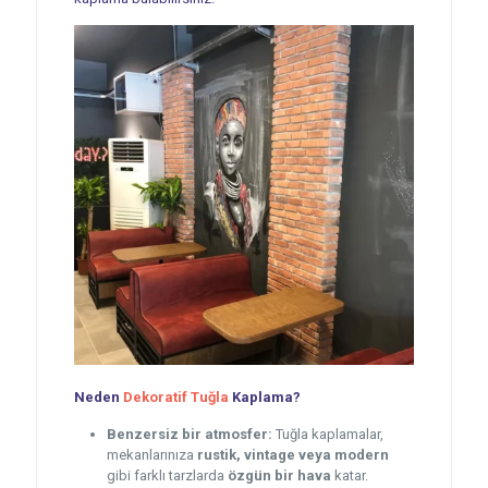
Neden
Dekoratif Tuğla
Kaplama?
Benzersiz bir atmosfer:
Tuğla kaplamalar,
mekanlarınıza
rustik, vintage veya modern
gibi farklı tarzlarda
özgün bir hava
katar.