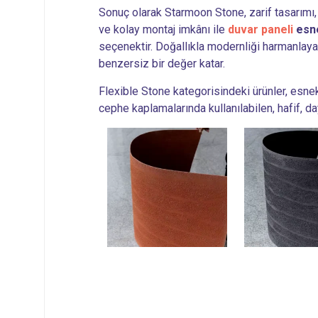
Sonuç olarak Starmoon Stone, zarif tasarımı, 
ve kolay montaj imkânı ile
duvar paneli
esn
seçenektir. Doğallıkla modernliği harmanlaya
benzersiz bir değer katar.
Flexible Stone kategorisindeki ürünler, esne
cephe kaplamalarında kullanılabilen, hafif, d