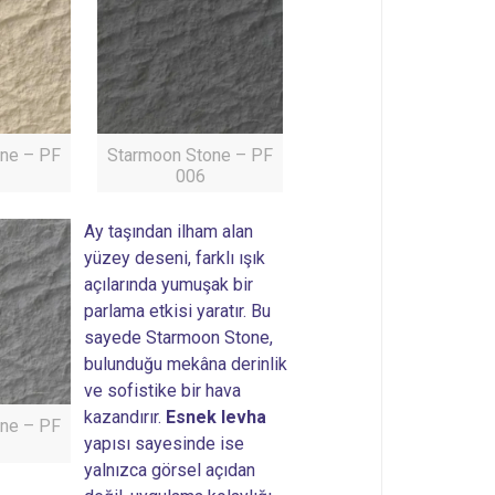
ne – PF
Starmoon Stone – PF
006
Ay taşından ilham alan
yüzey deseni, farklı ışık
açılarında yumuşak bir
parlama etkisi yaratır. Bu
sayede Starmoon Stone,
bulunduğu mekâna derinlik
ve sofistike bir hava
kazandırır.
Esnek levha
ne – PF
yapısı sayesinde ise
yalnızca görsel açıdan