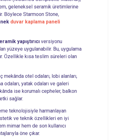
öntem, geleneksel seramik üretimlerine
r. Böylece Starmoon Stone,
snek
duvar kaplama paneli
eramik yapıştırıcı
versiyonu
dan yüzeye uygulanabilir. Bu, uygulama
ür. Özellikle kısa teslim süreleri olan
ç mekânda otel odaları, lobi alanları,
ma odaları, yatak odaları ve galeri
ekânda ise korumalı cepheler, balkon
etki sağlar.
zeme teknolojisiyle harmanlayan
tetik ve teknik özellikleri en iyi
 Hem mimar hem de son kullanıcı
jlarıyla öne çıkar.