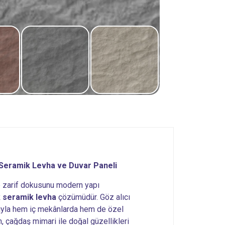
adet
Seramik Levha ve Duvar Paneli
ve zarif dokusunu modern yapı
 seramik levha
çözümüdür. Göz alıcı
ıyla hem iç mekânlarda hem de özel
, çağdaş mimari ile doğal güzellikleri