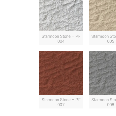
Starmoon Stone – PF
Starmoon Sto
004
005
Starmoon Stone – PF
Starmoon Sto
007
008