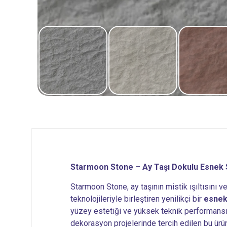
Starmoon Stone – Ay Taşı Dokulu Esnek 
Starmoon Stone, ay taşının mistik ışıltısını 
teknolojileriyle birleştiren yenilikçi bir
esnek
yüzey estetiği ve yüksek teknik performans
dekorasyon projelerinde tercih edilen bu ürün