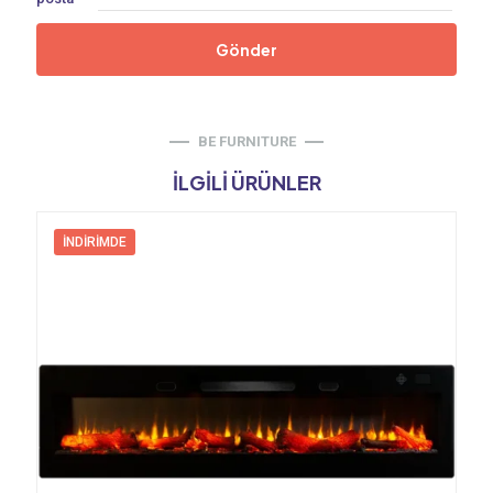
BE FURNITURE
İLGILI ÜRÜNLER
İNDIRIMDE