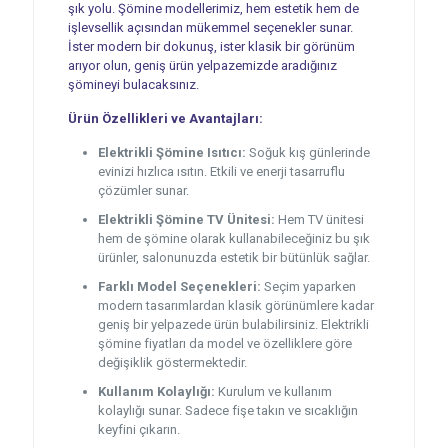
şık yolu. Şömine modellerimiz, hem estetik hem de
işlevsellik açısından mükemmel seçenekler sunar.
İster modern bir dokunuş, ister klasik bir görünüm
arıyor olun, geniş ürün yelpazemizde aradığınız
şömineyi bulacaksınız.
Ürün Özellikleri ve Avantajları:
Elektrikli Şömine Isıtıcı:
Soğuk kış günlerinde
evinizi hızlıca ısıtın. Etkili ve enerji tasarruflu
çözümler sunar.
Elektrikli Şömine TV Ünitesi:
Hem TV ünitesi
hem de şömine olarak kullanabileceğiniz bu şık
ürünler, salonunuzda estetik bir bütünlük sağlar.
Farklı Model Seçenekleri:
Seçim yaparken
modern tasarımlardan klasik görünümlere kadar
geniş bir yelpazede ürün bulabilirsiniz. Elektrikli
şömine fiyatları da model ve özelliklere göre
değişiklik göstermektedir.
Kullanım Kolaylığı:
Kurulum ve kullanım
kolaylığı sunar. Sadece fişe takın ve sıcaklığın
keyfini çıkarın.