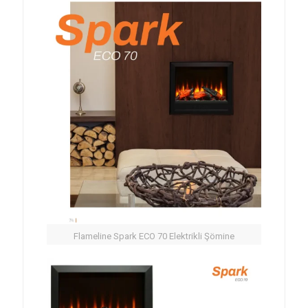
Flameline Spark ECO 70 Elektrikli Şömine