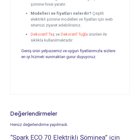
şömine hissi yaratır.
Modelleri ve fiyatları nelerdir?
Çeşitli
elektrikli şömine modelleri ve fiyatları için web
sitemizi ziyaret edebilirsiniz.
Dekoratif Taş
ve
Dekoratif Tuğla
ürünleri ile
sıklıkla kullanılmaktadır.
Geniş ürün yelpazemiz ve uygun fiyatlarımızla sizlere
en iyi hizmeti sunmaktan gurur duyuyoruz.
Değerlendirmeler
Henüz değerlendirme yapılmadı.
“Spark ECO 70 Elektrikli Şöminea” için