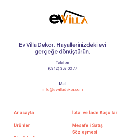
Ev Villa Dekor: Hayallerinizdeki evi
gerçeğe dönüştürün.
Telefon
(0312) 353 00 77
Mail
info@evvilladekor.com
Anasayfa
İptal ve İade Koşulları
Ürünler
Mesafeli Satış
Sözleşmesi