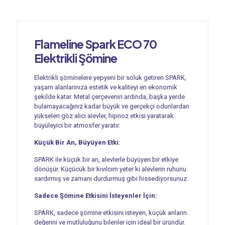
Flameline Spark ECO 70
Elektrikli Şömine
Elektrikli şöminelere yepyeni bir soluk getiren SPARK,
yaşam alanlarınıza estetik ve kaliteyi en ekonomik
şekilde katar. Metal çerçevenin ardında, başka yerde
bulamayacağınız kadar büyük ve gerçekçi odunlardan
yükselen göz alıcı alevler, hipnoz etkisi yaratarak
büyüleyici bir atmosfer yaratır.
Küçük Bir An, Büyüyen Etki:
SPARK ile küçük bir an, alevlerle büyüyen bir etkiye
dönüşür. Küçücük bir kıvılcım yeter ki alevlerin ruhunu
sardırmış ve zamanı durdurmuş gibi hissediyorsunuz.
Sadece Şömine Etkisini İsteyenler İçin:
SPARK, sadece şömine etkisini isteyen, küçük anların
değerini ve mutluluğunu bilenler için ideal bir üründür.