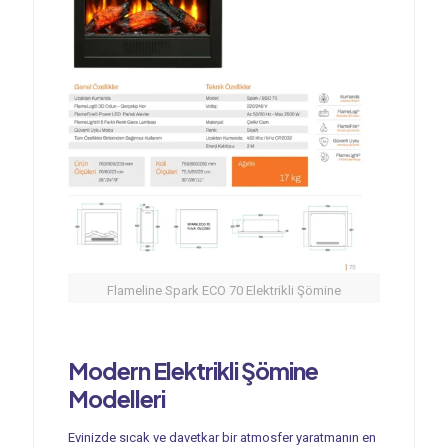
Flameline Spark ECO 70 Elektrikli Şömine
Modern
Elektrikli Şömine
Modelleri
Evinizde sıcak ve davetkar bir atmosfer yaratmanın en