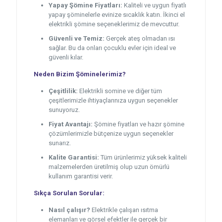
Yapay Şömine Fiyatları:
Kaliteli ve uygun fiyatlı
yapay şöminelerle evinize sıcaklık katın. İkinci el
elektrikli şömine seçeneklerimiz de mevcuttur.
Güvenli ve Temiz:
Gerçek ateş olmadan ısı
sağlar. Bu da onları çocuklu evler için ideal ve
güvenli kılar.
Neden Bizim Şöminelerimiz?
Çeşitlilik:
Elektrikli somine ve diğer tüm
çeşitlerimizle ihtiyaçlarınıza uygun seçenekler
sunuyoruz.
Fiyat Avantajı:
Şömine fiyatları ve hazır şömine
çözümlerimizle bütçenize uygun seçenekler
sunarız.
Kalite Garantisi:
Tüm ürünlerimiz yüksek kaliteli
malzemelerden üretilmiş olup uzun ömürlü
kullanım garantisi verir.
Sıkça Sorulan Sorular:
Nasıl çalışır?
Elektrikle çalışan ısıtma
elemanları ve görsel efektler ile gerçek bir