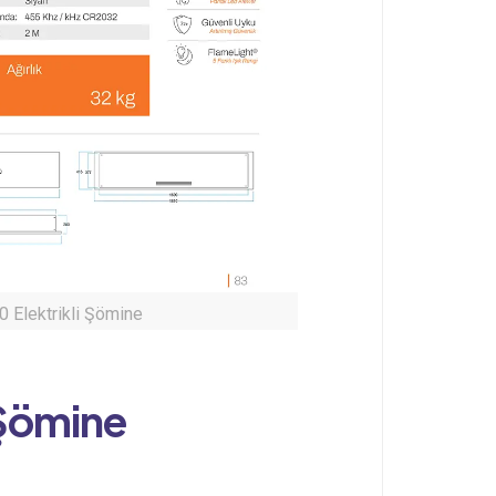
 Elektrikli Şömine
 Şömine