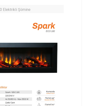
 Elektrikli Şömine