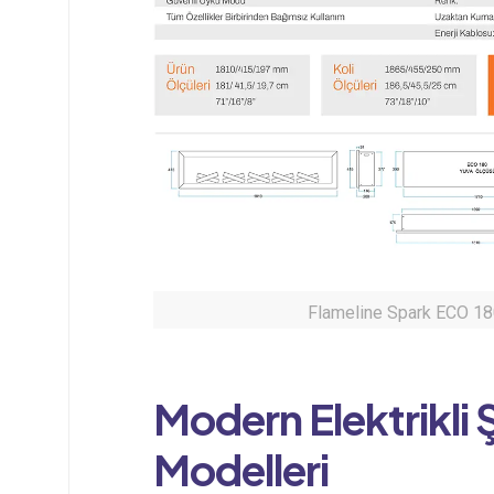
Flameline Spark ECO 180
Modern
Elektrikli
Modelleri