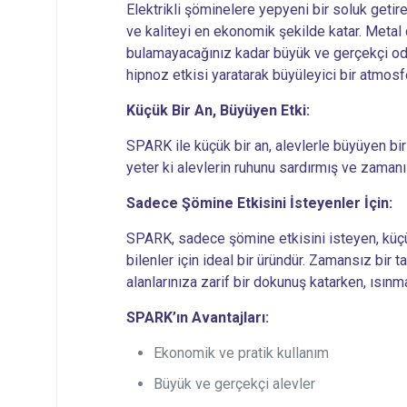
Elektrikli şöminelere yepyeni bir soluk geti
ve kaliteyi en ekonomik şekilde katar. Metal
bulamayacağınız kadar büyük ve gerçekçi odu
hipnoz etkisi yaratarak büyüleyici bir atmosfe
Küçük Bir An, Büyüyen Etki:
SPARK ile küçük bir an, alevlerle büyüyen bir
yeter ki alevlerin ruhunu sardırmış ve zaman
Sadece Şömine Etkisini İsteyenler İçin:
SPARK, sadece şömine etkisini isteyen, küçü
bilenler için ideal bir üründür. Zamansız bir
alanlarınıza zarif bir dokunuş katarken, ısınma 
SPARK’ın Avantajları:
Ekonomik ve pratik kullanım
Büyük ve gerçekçi alevler