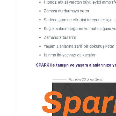
Hipnoz etkisi yaratan büyüleyici atmosf
Zamanı durdurmaya yeter
Sadece şömine etkisini isteyenler için i
Küçük anların değerini ve mutluluğunu vu
Zamansız tasarım
Yaşam alanlarına zarif bir dokunuş katar
Isınma ihtiyacınızı da karşılar
SPARK ile tanışın ve yaşam alanlarınıza ye