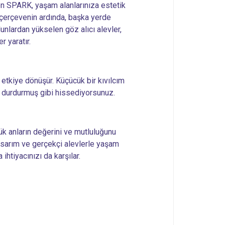
ren SPARK, yaşam alanlarınıza estetik
 çerçevenin ardında, başka yerde
nlardan yükselen göz alıcı alevler,
r yaratır.
 etkiye dönüşür. Küçücük bir kıvılcım
ı durdurmuş gibi hissediyorsunuz.
k anların değerini ve mutluluğunu
 tasarım ve gerçekçi alevlerle yaşam
ihtiyacınızı da karşılar.