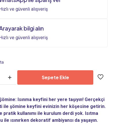
35.988,00₺.
Hızlı ve güvenli alışveriş
Arayarak bilgi alın
Hızlı ve güvenli alışveriş
ta
Sepete Ekle
 Şömine: Isınma keyfini her yere taşıyın! Gerçekçi
i ile şömine keyfini evinizin her köşesine getirin.
 pratik kullanımı ile kurulum derdi yok. Isıtma
 ile ısınırken dekoratif ambiyansı da yaşayın.