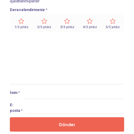
işaretlenmişlerdir
Derecelendirmeniz
*
1/5 yıldız
2/5 yıldız
3/5 yıldız
4/5 yıldız
5/5 yıldız
İsim
*
E-
posta
*