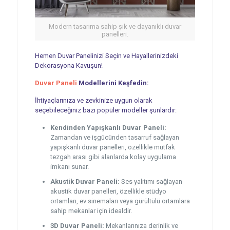
Modern tasarıma sahip şık ve dayanıklı duvar
panelleri.
Hemen Duvar Panelinizi Seçin ve Hayallerinizdeki
Dekorasyona Kavuşun!
Duvar Paneli
Modellerini Keşfedin:
İhtiyaçlarınıza ve zevkinize uygun olarak
seçebileceğiniz bazı popüler modeller şunlardır:
Kendinden Yapışkanlı Duvar Paneli:
Zamandan ve işgücünden tasarruf sağlayan
yapışkanlı duvar panelleri, özellikle mutfak
tezgah arası gibi alanlarda kolay uygulama
imkanı sunar.
Akustik Duvar Paneli:
Ses yalıtımı sağlayan
akustik duvar panelleri, özellikle stüdyo
ortamları, ev sinemaları veya gürültülü ortamlara
sahip mekanlar için idealdir.
3D Duvar Paneli:
Mekanlarınıza derinlik ve