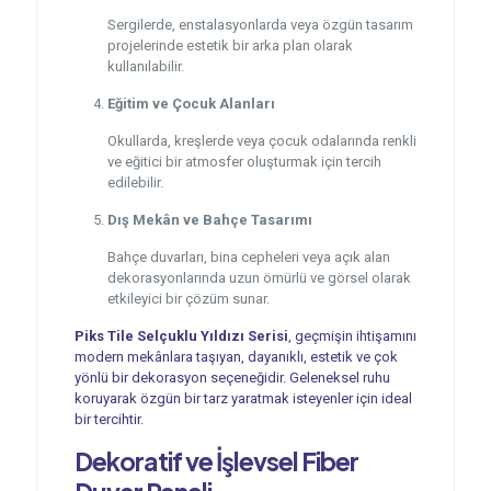
Sergilerde, enstalasyonlarda veya özgün tasarım
projelerinde estetik bir arka plan olarak
kullanılabilir.
Eğitim ve Çocuk Alanları
Okullarda, kreşlerde veya çocuk odalarında renkli
ve eğitici bir atmosfer oluşturmak için tercih
edilebilir.
Dış Mekân ve Bahçe Tasarımı
Bahçe duvarları, bina cepheleri veya açık alan
dekorasyonlarında uzun ömürlü ve görsel olarak
etkileyici bir çözüm sunar.
Piks Tile Selçuklu Yıldızı Serisi
, geçmişin ihtişamını
modern mekânlara taşıyan, dayanıklı, estetik ve çok
yönlü bir dekorasyon seçeneğidir. Geleneksel ruhu
koruyarak özgün bir tarz yaratmak isteyenler için ideal
bir tercihtir.
Dekoratif ve İşlevsel
Fiber