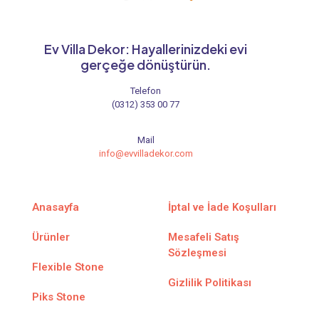
Ev Villa Dekor: Hayallerinizdeki evi
gerçeğe dönüştürün.
Telefon
(0312) 353 00 77
Mail
info@evvilladekor.com
Anasayfa
İptal ve İade Koşulları
Ürünler
Mesafeli Satış
Sözleşmesi
Flexible Stone
Gizlilik Politikası
Piks Stone