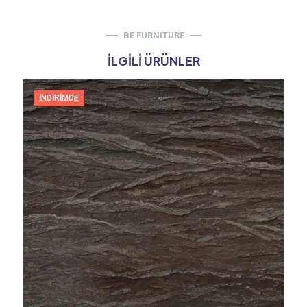
BE FURNITURE
İLGILI ÜRÜNLER
İNDIRIMDE