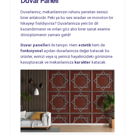
Duvar Paneli
Duvarlarınız, mekanlarınızın ruhunu yansıtan sessiz
birer anlatıcıdır. Peki ya bu ses sıradan ve monoton bir
hikayeyi fısıldıyorsa? Duvarlarınıza yeni bir dil
kazandırmanın ve onları göz alıcı birer sanat eserine
dönüştürmenin zamanı geldi!
Duvar panelleri
ile tanışın. Hem
estetik
hem de
fonksiyonel
açıdan duvarlarınıza değer katacak bu
ürünler, evinizi veya iş yerinizi hayalinizdeki görünüme
kavuşturacak ve mekanlarınıza
karakter
katacak.