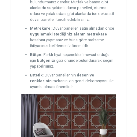
bulundurmanız gerekir. Mutfak ve banyo gibi
alanlarda su yalıtımlı duvar panelleri, oturma
odası ve yatak odası gibi alanlarda ise dekoratif
duvar panelleri tercih edebilirsiniz.
Metrekare:
Duvar panelleri satın almadan önce
uygulamak istediğiniz alanın metrekare
hesabını yapmanız ve buna göre malzeme
ihtiyacınızı belirlemeniz önemlidir.
Bütçe:
Farklı fiyat seçenekleri mevcut olduğu
için
bütçenizi
göz önünde bulundurarak seçim
yapabilirsiniz.
Estetik:
Duvar panellerinin
desen ve
renklerinin
mekanınızın genel dekorasyonu ile
uyumlu olması önemlidir.