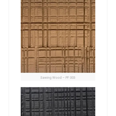
Sawing Wood – PF 003