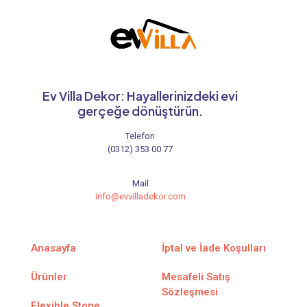
Ev Villa Dekor: Hayallerinizdeki evi
gerçeğe dönüştürün.
Telefon
(0312) 353 00 77
Mail
info@evvilladekor.com
Anasayfa
İptal ve İade Koşulları
Ürünler
Mesafeli Satış
Sözleşmesi
Flexible Stone