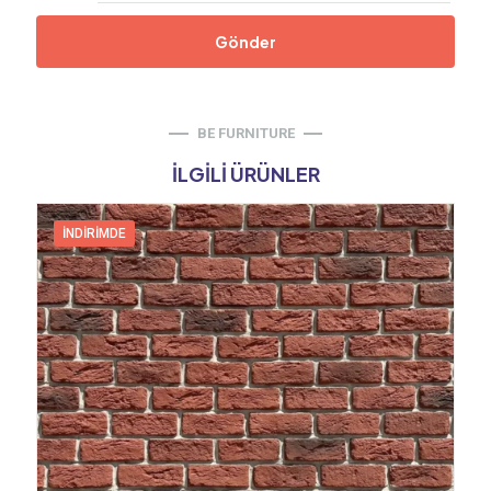
BE FURNITURE
İLGILI ÜRÜNLER
İNDIRIMDE