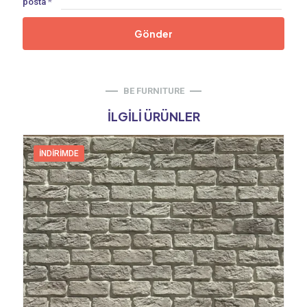
posta
*
BE FURNITURE
İLGILI ÜRÜNLER
İNDIRIMDE