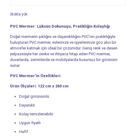
Stokta yok
PVC Mermer: Lüksün Dokunuşu, Pratikliğin Kolaylığı
Doğal mermerin şıklığını ve dayanıklılığını PVC’nin pratikliğiyle
buluşturan PVC mermer, evlerinize ve işyerlerinize göz alıcı bir
atmosfer katmak için ideal bir çözümdür. Geniş renk ve desen
yelpazesiyle her zevke ve ihtiyaca hitap eden PVC mermer,
duvarlarda, zeminlerde ve mobilyalarda kusursuz bir görünüm
sunar.
PVC Mermer’in Özellikleri:
Ürün Ölçüleri: 122 cm x 260 cm
Doğal görünümlü
Dayanıklı
Kolay temizlenebilir
Uygun fiyatlı
Hafif