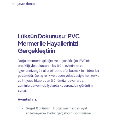
Çevre dostu
Lüksün Dokunusu:
PVC
Mermer
ile Hayallerinizi
Gerçekleştirin
Doğal mermerin şıklığını ve dayanıklılığını PVC’nin
pratikliğiyle buluşturan bu ürün, evlerinize ve
işyerlerinize göz alıcı bir atmosfer katmak için ideal bir
çözümdür. Geniş renk ve desen yelpazesiyle her zevke
ve ihtiyaca hitap eden ürünümüz, duvarlarda,
zeminlerde ve mobilyalarda kusursuz bir görünüm
sunar.
Avantajları:
Doğal Görünüm:
Doğal mermerden ayırt
edilemeyecek kadar gerçekçi bir görünüme