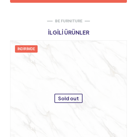
BE FURNITURE
İLGILI ÜRÜNLER
İNDIRIMDE
Sold out