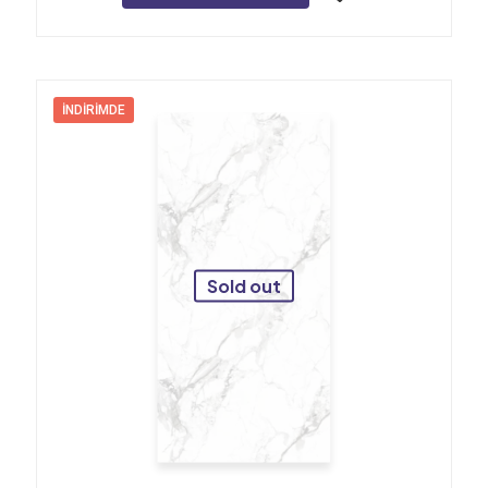
İNDIRIMDE
Sold out