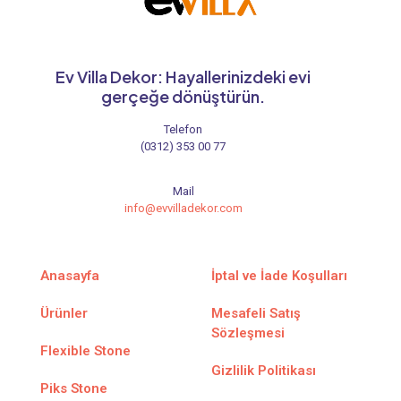
Ev Villa Dekor: Hayallerinizdeki evi
gerçeğe dönüştürün.
Telefon
(0312) 353 00 77
Mail
info@evvilladekor.com
Anasayfa
İptal ve İade Koşulları
Ürünler
Mesafeli Satış
Sözleşmesi
Flexible Stone
Gizlilik Politikası
Piks Stone