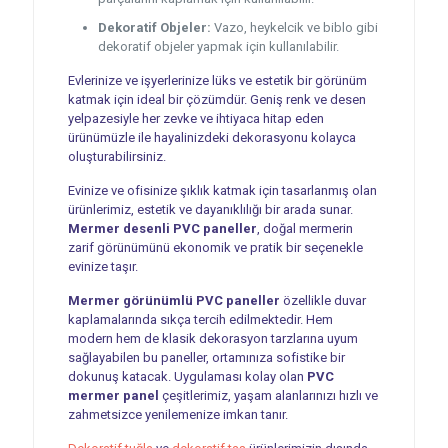
Dekoratif Objeler:
Vazo, heykelcik ve biblo gibi
dekoratif objeler yapmak için kullanılabilir.
Evlerinize ve işyerlerinize lüks ve estetik bir görünüm
katmak için ideal bir çözümdür. Geniş renk ve desen
yelpazesiyle her zevke ve ihtiyaca hitap eden
ürünümüzle ile hayalinizdeki dekorasyonu kolayca
oluşturabilirsiniz.
Evinize ve ofisinize şıklık katmak için tasarlanmış olan
ürünlerimiz, estetik ve dayanıklılığı bir arada sunar.
Mermer desenli PVC paneller
, doğal mermerin
zarif görünümünü ekonomik ve pratik bir seçenekle
evinize taşır.
Mermer görünümlü PVC paneller
özellikle duvar
kaplamalarında sıkça tercih edilmektedir. Hem
modern hem de klasik dekorasyon tarzlarına uyum
sağlayabilen bu paneller, ortamınıza sofistike bir
dokunuş katacak. Uygulaması kolay olan
PVC
mermer panel
çeşitlerimiz, yaşam alanlarınızı hızlı ve
zahmetsizce yenilemenize imkan tanır.