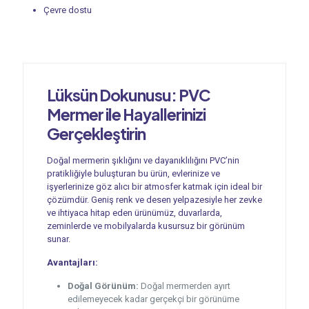
Çevre dostu
Lüksün Dokunusu:
PVC
Mermer
ile Hayallerinizi
Gerçekleştirin
Doğal mermerin şıklığını ve dayanıklılığını PVC’nin
pratikliğiyle buluşturan bu ürün, evlerinize ve
işyerlerinize göz alıcı bir atmosfer katmak için ideal bir
çözümdür. Geniş renk ve desen yelpazesiyle her zevke
ve ihtiyaca hitap eden ürünümüz, duvarlarda,
zeminlerde ve mobilyalarda kusursuz bir görünüm
sunar.
Avantajları:
Doğal Görünüm:
Doğal mermerden ayırt
edilemeyecek kadar gerçekçi bir görünüme