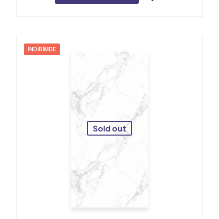
İNDIRIMDE
Sold out