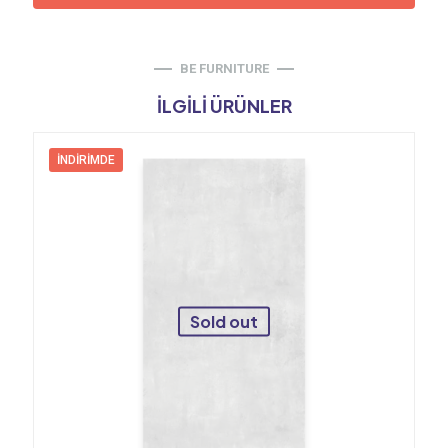
BE FURNITURE
İLGILI ÜRÜNLER
İNDIRIMDE
Sold out