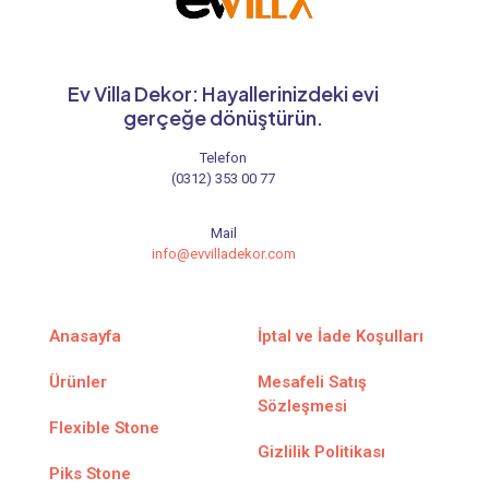
Ev Villa Dekor: Hayallerinizdeki evi
gerçeğe dönüştürün.
Telefon
(0312) 353 00 77
Mail
info@evvilladekor.com
Anasayfa
İptal ve İade Koşulları
Ürünler
Mesafeli Satış
Sözleşmesi
Flexible Stone
Gizlilik Politikası
Piks Stone