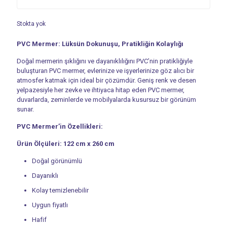
Stokta yok
PVC Mermer: Lüksün Dokunuşu, Pratikliğin Kolaylığı
Doğal mermerin şıklığını ve dayanıklılığını PVC’nin pratikliğiyle
buluşturan PVC mermer, evlerinize ve işyerlerinize göz alıcı bir
atmosfer katmak için ideal bir çözümdür. Geniş renk ve desen
yelpazesiyle her zevke ve ihtiyaca hitap eden PVC mermer,
duvarlarda, zeminlerde ve mobilyalarda kusursuz bir görünüm
sunar.
PVC Mermer’in Özellikleri:
Ürün Ölçüleri: 122 cm x 260 cm
Doğal görünümlü
Dayanıklı
Kolay temizlenebilir
Uygun fiyatlı
Hafif