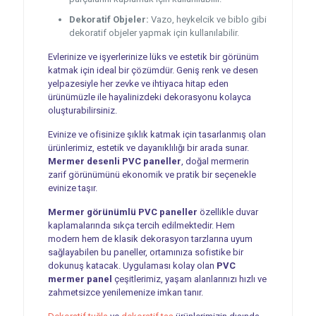
Dekoratif Objeler:
Vazo, heykelcik ve biblo gibi
dekoratif objeler yapmak için kullanılabilir.
Evlerinize ve işyerlerinize lüks ve estetik bir görünüm
katmak için ideal bir çözümdür. Geniş renk ve desen
yelpazesiyle her zevke ve ihtiyaca hitap eden
ürünümüzle ile hayalinizdeki dekorasyonu kolayca
oluşturabilirsiniz.
Evinize ve ofisinize şıklık katmak için tasarlanmış olan
ürünlerimiz, estetik ve dayanıklılığı bir arada sunar.
Mermer desenli PVC paneller
, doğal mermerin
zarif görünümünü ekonomik ve pratik bir seçenekle
evinize taşır.
Mermer görünümlü PVC paneller
özellikle duvar
kaplamalarında sıkça tercih edilmektedir. Hem
modern hem de klasik dekorasyon tarzlarına uyum
sağlayabilen bu paneller, ortamınıza sofistike bir
dokunuş katacak. Uygulaması kolay olan
PVC
mermer panel
çeşitlerimiz, yaşam alanlarınızı hızlı ve
zahmetsizce yenilemenize imkan tanır.