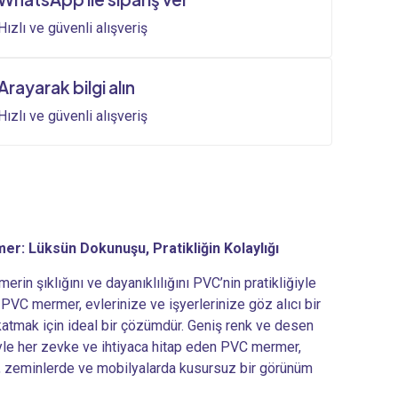
1.800,00₺.
Hızlı ve güvenli alışveriş
Arayarak bilgi alın
Hızlı ve güvenli alışveriş
r: Lüksün Dokunuşu, Pratikliğin Kolaylığı
rin şıklığını ve dayanıklılığını PVC’nin pratikliğiyle
 PVC mermer, evlerinize ve işyerlerinize göz alıcı bir
atmak için ideal bir çözümdür. Geniş renk ve desen
le her zevke ve ihtiyaca hitap eden PVC mermer,
, zeminlerde ve mobilyalarda kusursuz bir görünüm