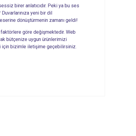
essiz birer anlatıcıdır. Peki ya bu ses
Duvarlarınıza yeni bir dil
t eserine dönüştürmenin zamanı geldi!
i faktörlere göre değişmektedir. Web
rak bütçenize uygun ürünlerimizi
i için bizimle iletişime geçebilirsiniz.