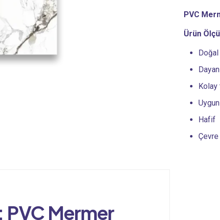
PVC Merme
Ürün Ölçü
Doğal
Dayanı
Kolay 
Uygun 
Hafif
Çevre
:
PVC Mermer