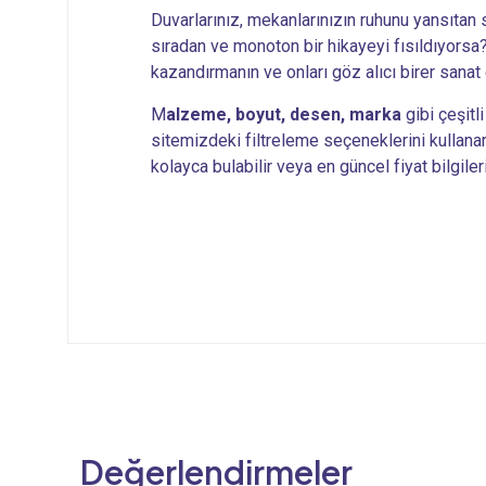
Duvarlarınız, mekanlarınızın ruhunu yansıtan s
sıradan ve monoton bir hikayeyi fısıldıyorsa? 
kazandırmanın ve onları göz alıcı birer sana
M
alzeme, boyut, desen, marka
gibi çeşitl
sitemizdeki filtreleme seçeneklerini kullana
kolayca bulabilir veya en güncel fiyat bilgiler
Değerlendirmeler