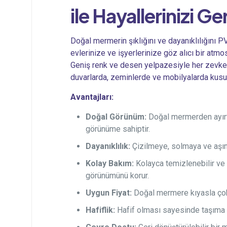
ile Hayallerinizi Ge
Doğal mermerin şıklığını ve dayanıklılığını PV
evlerinize ve işyerlerinize göz alıcı bir atmo
Geniş renk ve desen yelpazesiyle her zevke 
duvarlarda, zeminlerde ve mobilyalarda kusu
Avantajları:
Doğal Görünüm:
Doğal mermerden ayırt
görünüme sahiptir.
Dayanıklılık:
Çizilmeye, solmaya ve aşınm
Kolay Bakım:
Kolayca temizlenebilir ve 
görünümünü korur.
Uygun Fiyat:
Doğal mermere kıyasla çok 
Hafiflik:
Hafif olması sayesinde taşıma v