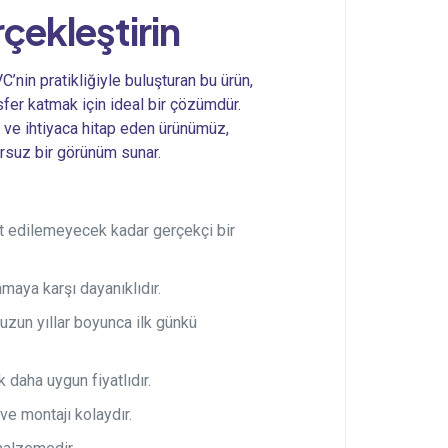
rçekleştirin
C’nin pratikliğiyle buluşturan bu ürün,
sfer katmak için ideal bir çözümdür.
ve ihtiyaca hitap eden ürünümüz,
rsuz bir görünüm sunar.
 edilemeyecek kadar gerçekçi bir
aya karşı dayanıklıdır.
uzun yıllar boyunca ilk günkü
daha uygun fiyatlıdır.
e montajı kolaydır.