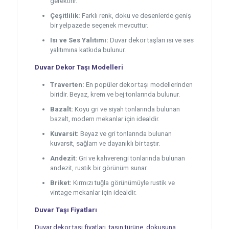
gerektirir.
Çeşitlilik:
Farklı renk, doku ve desenlerde geniş
bir yelpazede seçenek mevcuttur.
Isı ve Ses Yalıtımı:
Duvar dekor taşları ısı ve ses
yalıtımına katkıda bulunur.
Duvar Dekor Taşı Modelleri
Traverten:
En popüler dekor taşı modellerinden
biridir. Beyaz, krem ve bej tonlarında bulunur.
Bazalt:
Koyu gri ve siyah tonlarında bulunan
bazalt, modern mekanlar için idealdir.
Kuvarsit:
Beyaz ve gri tonlarında bulunan
kuvarsit, sağlam ve dayanıklı bir taştır.
Andezit:
Gri ve kahverengi tonlarında bulunan
andezit, rustik bir görünüm sunar.
Briket:
Kırmızı tuğla görünümüyle rustik ve
vintage mekanlar için idealdir.
Duvar Taşı Fiyatları
Duvar dekor taşı fiyatları, taşın türüne, dokusuna,