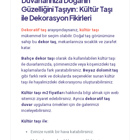
Duvarlarınıza Doğanın
Güzelliğini Taşıyın: Kültür Taşı
ile Dekorasyon Fikirleri
Dekoratif taş
arayışındaysanız,
kültür taşı
mükemmel bir seçim olabilir. Doğal taş görünümüne
sahip bu
dekor taş
, mekanlarınıza sıcaklık ve zarafet
katar.
Bahçe dekor taşı
olarak da kullanılabilen kültür taşı
ile duvarlarınızda, şöminenizde veya köşenizdeki taş
kaplamalarda fark yaratabilirsiniz.
Beyaz dolomit taş
gibi farklı renk ve dokularda seçenekler sunan kültür
taşı ile hayalinizdeki dekorasyonu oluşturabilirsiniz.
Kültür taşı m2 fiyatları
hakkında bilgi almak için web
sitemizi ziyaret edebilirsiniz. Ayrıca
dekoratif taş
duvar
uygulama örnekleri için de galerimizi
inceleyebilirsiniz.
Kültür taşı ile:
Evinize rustik bir hava katabilirsiniz.