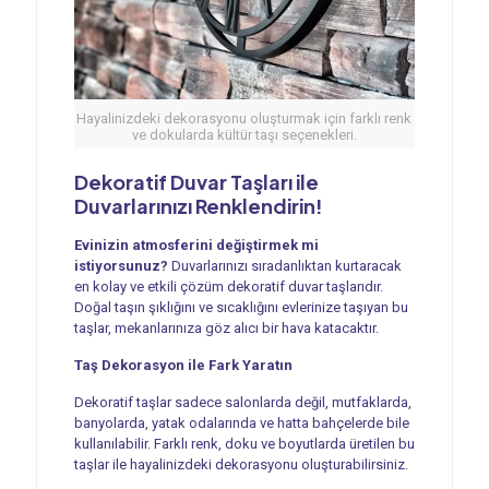
Hayalinizdeki dekorasyonu oluşturmak için farklı renk
ve dokularda kültür taşı seçenekleri.
Dekoratif Duvar Taşları ile
Duvarlarınızı Renklendirin!
Evinizin atmosferini değiştirmek mi
istiyorsunuz?
Duvarlarınızı sıradanlıktan kurtaracak
en kolay ve etkili çözüm dekoratif duvar taşlarıdır.
Doğal taşın şıklığını ve sıcaklığını evlerinize taşıyan bu
taşlar, mekanlarınıza göz alıcı bir hava katacaktır.
Taş Dekorasyon ile Fark Yaratın
Dekoratif taşlar sadece salonlarda değil, mutfaklarda,
banyolarda, yatak odalarında ve hatta bahçelerde bile
kullanılabilir. Farklı renk, doku ve boyutlarda üretilen bu
taşlar ile hayalinizdeki dekorasyonu oluşturabilirsiniz.