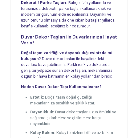
Dekoratif Parke Taşları:
Bahçenizin yollarında ve
terasınızda dekoratif parke taşları kullanarak şık ve
modern bir görünüm elde edebilirsiniz. Dayanıklı ve
uzun ömürlü olmasıyla da öne çıkan bu taşlar, yıllarca
keyifle kullanabileceğiniz bir çözümdür.
Duvar Dekor Taşları ile Duvarlarınıza Hayat
Verin!
Doğal taşın zarifliği ve dayanıklılığı evinizde mi
buluşsun?
Duvar dekor taşları ile hayalinizdeki
duvarlara kavuşabilirsiniz. Farklı renk ve dokularda
geniş bir yelpaze sunan dekor taşları, mekanlarınıza
özgün bir hava katmanın en kolay yollarından biridir.
Neden Duvar Dekor Taşı Kullanmalısınız?
Estetik:
Doğal taşın doğal güzelliği
mekanlarınıza sıcaklık ve şıklık katar.
Dayanıklılık:
Duvar dekor taşları uzun ömürlü ve
sağlamdır, darbelere ve çizilmelere karşı
dayanıklıdır.
Kolay Bakım:
Kolay temizlenebilir ve az bakım