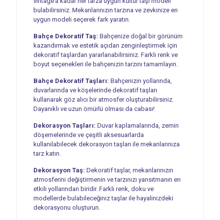
vintage’a kadar her tarza uygun kültür taşı modeli
bulabilirsiniz. Mekanlarınızın tarzına ve zevkinize en
uygun modeli seçerek fark yaratın.
Bahçe Dekoratif Taş:
Bahçenize doğal bir görünüm
kazandırmak ve estetik açıdan zenginleştirmek için
dekoratif taşlardan yararlanabilirsiniz. Farklı renk ve
boyut seçenekleri ile bahçenizin tarzını tamamlayın.
Bahçe Dekoratif Taşları:
Bahçenizin yollarında,
duvarlarında ve köşelerinde dekoratif taşları
kullanarak göz alıcı bir atmosfer oluşturabilirsiniz.
Dayanıklı ve uzun ömürlü olması da cabası!
Dekorasyon Taşları:
Duvar kaplamalarında, zemin
döşemelerinde ve çeşitli aksesuarlarda
kullanılabilecek dekorasyon taşları ile mekanlarınıza
tarz katın.
Dekorasyon Taş:
Dekoratif taşlar, mekanlarınızın
atmosferini değiştirmenin ve tarzınızı yansıtmanın en
etkili yollarından biridir. Farklı renk, doku ve
modellerde bulabileceğiniz taşlar ile hayalinizdeki
dekorasyonu oluşturun.