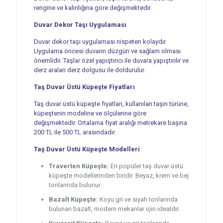
rengine ve kalınlığına göre değişmektedir.
Duvar Dekor Taşı Uygulaması
Duvar dekor taşı uygulaması nispeten kolaydır.
Uygulama öncesi duvarın düzgün ve sağlam olması
önemlidir. Taşlar özel yapıştırıcı ile duvara yapıştırılır ve
derz araları derz dolgusu ile doldurulur.
Taş Duvar Üstü Küpeşte Fiyatları
Taş duvar üstü küpeşte fiyatları, kullanılan taşın türüne,
küpeştenin modeline ve ölçülerine göre
değişmektedir. Ortalama fiyat aralığı metrekare başına
200 TL ile 500 TL arasındadır.
Taş Duvar Üstü Küpeşte Modelleri
Traverten Küpeşte:
En popüler taş duvar üstü
küpeşte modellerinden biridir. Beyaz, krem ve bej
tonlarında bulunur.
Bazalt Küpeşte:
Koyu gri ve siyah tonlarında
bulunan bazalt, modern mekanlar için idealdir.