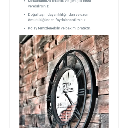
Mekanlarınıza ferahlık ve genişlik hissi
verebilirsiniz.
Doğal taşın dayanıklılığından ve uzun
ömürlülüğünden faydalanabilirsiniz.
Kolay temizlenebilir ve bakımı pratiktir.