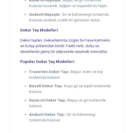
Kuvarsit Küpeşte:
Beyaz ve gri tonlarında
bulunan kuvarsit, sağlam ve dayanıklı bir taştır.
Andezit Küpeşte:
Gri ve kahverengi tonlarında
bulunan andezit, rustik bir görünüm sunar.
Dekor Taş Modelleri
Dekor taşları, mekanlarınıza özgün bir hava katmanın
en kolay yollarından biridir. Farklı renk, doku ve
desenlerde geniş bir yelpazede seçenek mevcuttur.
Popüler Dekor Taş Modelleri:
Traverten Dekor Taşı:
Beyaz, krem ve bej
tonlarında bulunur.
Bazalt Dekor Taşı:
Koyu gri ve siyah tonlarında
bulunur.
Kuvarsit Dekor Taşı:
Beyaz ve gri tonlarında
bulunur.
Andezit Dekor Taşı:
Gri ve kahverengi
tonlarında bulunur.