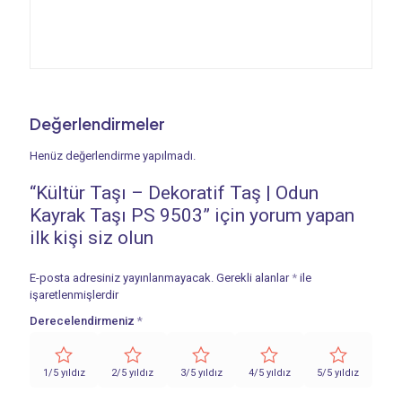
Değerlendirmeler
Henüz değerlendirme yapılmadı.
“Kültür Taşı – Dekoratif Taş | Odun
Kayrak Taşı PS 9503” için yorum yapan
ilk kişi siz olun
E-posta adresiniz yayınlanmayacak.
Gerekli alanlar
*
ile
işaretlenmişlerdir
Derecelendirmeniz
*
1/5 yıldız
2/5 yıldız
3/5 yıldız
4/5 yıldız
5/5 yıldız