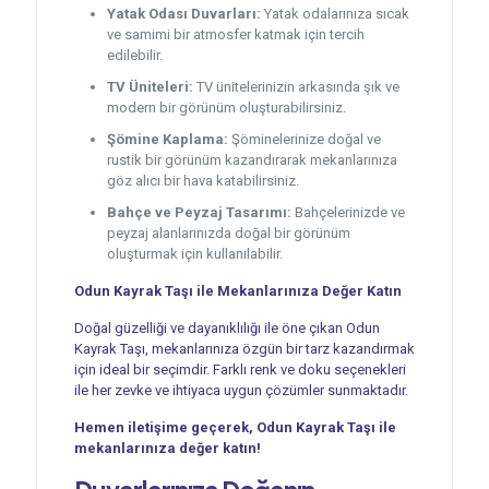
Yatak Odası Duvarları:
Yatak odalarınıza sıcak
ve samimi bir atmosfer katmak için tercih
edilebilir.
TV Üniteleri:
TV ünitelerinizin arkasında şık ve
modern bir görünüm oluşturabilirsiniz.
Şömine Kaplama:
Şöminelerinize doğal ve
rustik bir görünüm kazandırarak mekanlarınıza
göz alıcı bir hava katabilirsiniz.
Bahçe ve Peyzaj Tasarımı:
Bahçelerinizde ve
peyzaj alanlarınızda doğal bir görünüm
oluşturmak için kullanılabilir.
Odun Kayrak Taşı ile Mekanlarınıza Değer Katın
Doğal güzelliği ve dayanıklılığı ile öne çıkan Odun
Kayrak Taşı, mekanlarınıza özgün bir tarz kazandırmak
için ideal bir seçimdir. Farklı renk ve doku seçenekleri
ile her zevke ve ihtiyaca uygun çözümler sunmaktadır.
Hemen iletişime geçerek, Odun Kayrak Taşı ile
mekanlarınıza değer katın!