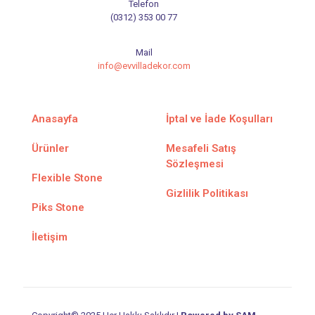
Telefon
(0312) 353 00 77
Mail
info@evvilladekor.com
Anasayfa
İptal ve İade Koşulları
Ürünler
Mesafeli Satış
Sözleşmesi
Flexible Stone
Gizlilik Politikası
Piks Stone
İletişim