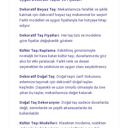
Dekoratif Beyaz Taş:
Mekanlarınıza ferahlık ve şıklık
katmak için dekoratif beyaz taş mükemmel bir seçim!
Farklı modelleri ve uygun fiyatlarıyla her bütçeye hitap
ediyor.
Dekoratif Taş Fiyatları:
Her taş türü ve modeline
göre fiyatlar değişkenlik gösterir.
Kültür Taşı Kaplama:
Eskitilmiş görünümüyle
nostaljik bir hava katan kültür taşı, duvarlarınızda göz
alıcı bir etki yaratacak. Farklı renk ve desen
seçenekleri ile zevkinize en uygun olanı seçebilirsiniz.
Dekoratif Doğal Taş:
Doğal taşın zarif dokusunu
evlerinize taşımak için dekoratif doğal taşları
keşfedin. Dayanıklı ve uzun ömürlü olmasıyla da öne
çıkan bu taşlar, mekanlarınıza değer katacak.
Doğal Taş Dekorasyon:
Doğal taş sadece duvarlarda
değil, zeminlerde ve çeşitli aksesuarlarda da
kullanılabilir.
Kültür Taşı Modelleri:
Klasikten moderne, rustikten